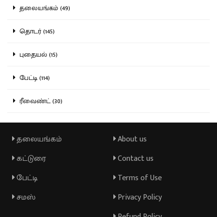
தலையங்கம் (49)
தொடர் (145)
புதையல் (15)
பேட்டி (114)
ரீவைண்ட் (30)
தலையங்கம்
About us
கட்டுரை
Contact us
பேட்டி
Terms of Use
சமஸ்
Privacy Policy
Refund Policy