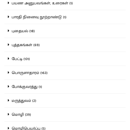
பயண அனுபவங்கள், உரைகள் (1)
பாரதி நினைவு நூற்றாண்டு (1)
புதையல் (18)
புத்தகங்கள் (69)
பேட்டி (131)
பொருளாதாரம் (163)
போக்குவரத்து (1)
மருத்துவம் (2)
மொழி (39)
மொழிபெயர்ப்பு (5)