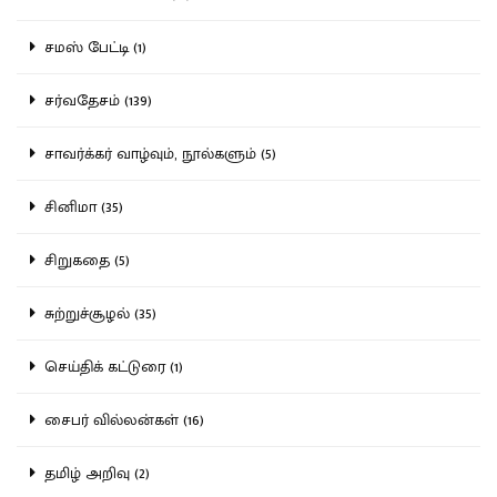
சமஸ் பேட்டி (1)
சர்வதேசம் (139)
சாவர்க்கர் வாழ்வும், நூல்களும் (5)
சினிமா (35)
சிறுகதை (5)
சுற்றுச்சூழல் (35)
செய்திக் கட்டுரை (1)
சைபர் வில்லன்கள் (16)
தமிழ் அறிவு (2)