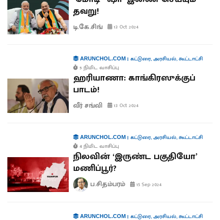
தவறு!
டி.கே.சிங்
13 Oct 2024
|
கட்டுரை
,
அரசியல்
,
கூட்டாட்சி
ARUNCHOL.COM
5 நிமிட வாசிப்பு
ஹரியாணா: காங்கிரஸுக்குப்
பாடம்!
வீர் சங்வி
13 Oct 2024
|
கட்டுரை
,
அரசியல்
,
கூட்டாட்சி
ARUNCHOL.COM
4 நிமிட வாசிப்பு
நிலவின் ‘இருண்ட பகுதியோ’
மணிப்பூர்?
ப.சிதம்பரம்
15 Sep 2024
|
கட்டுரை
,
அரசியல்
,
கூட்டாட்சி
ARUNCHOL.COM