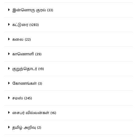
இன்னொரு குரல் (33)
கட்டுரை (1283)
கலை (22)
காணொளி (39)
குறுந்தொடர் (19)
கோணங்கள் (3)
சமஸ் (245)
சைபர் வில்லன்கள் (16)
தமிழ் அறிவு (2)