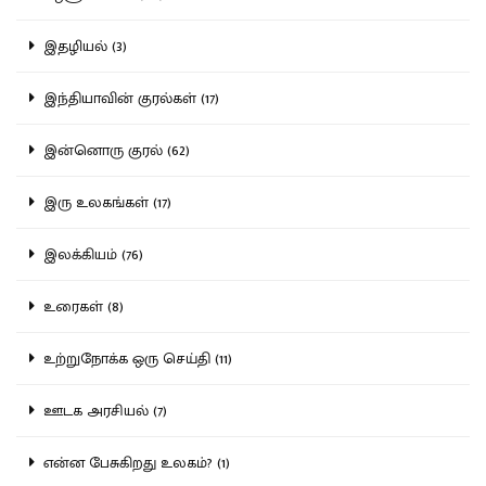
இதழியல் (3)
இந்தியாவின் குரல்கள் (17)
இன்னொரு குரல் (62)
இரு உலகங்கள் (17)
இலக்கியம் (76)
உரைகள் (8)
உற்றுநோக்க ஒரு செய்தி (11)
ஊடக அரசியல் (7)
என்ன பேசுகிறது உலகம்? (1)