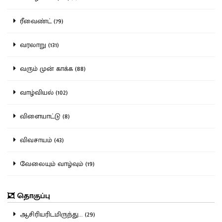
ரீவைண்ட் (79)
வரலாறு (131)
வரும் முன் காக்க (88)
வாழ்வியல் (102)
விளையாட்டு (8)
விவசாயம் (43)
வேலையும் வாழ்வும் (19)
தொகுப்பு
ஆசிரியரிடமிருந்து... (29)