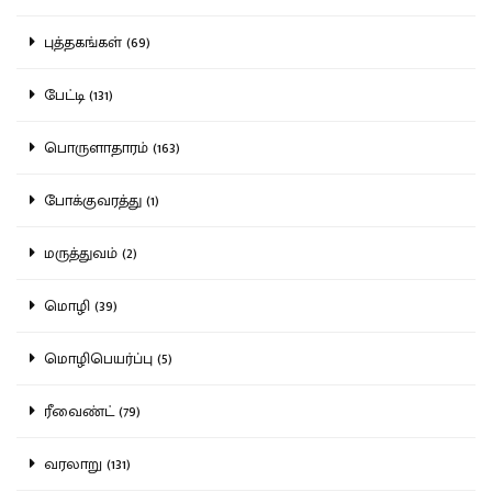
புத்தகங்கள் (69)
பேட்டி (131)
பொருளாதாரம் (163)
போக்குவரத்து (1)
மருத்துவம் (2)
மொழி (39)
மொழிபெயர்ப்பு (5)
ரீவைண்ட் (79)
வரலாறு (131)