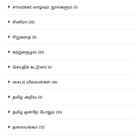
சாவர்க்கர் வாழ்வும், நூல்களும் (5)
சினிமா (35)
சிறுகதை (5)
சுற்றுச்சூழல் (35)
செய்திக் கட்டுரை (1)
சைபர் வில்லன்கள் (16)
தமிழ் அறிவு (2)
தமிழ் ஒன்றே போதும் (35)
தலையங்கம் (72)