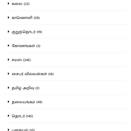
கலை (22)
காணொளி (39)
குறுந்தொடர் (19)
கோணங்கள் (3)
சமஸ் (245)
சைபர் வில்லன்கள் (16)
தமிழ் அறிவு (2)
தலையங்கம் (49)
தொடர் (145)
புதையல் (15)