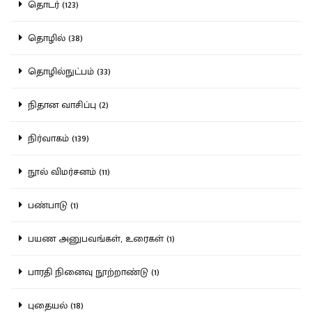
தொடர் (123)
தொழில் (38)
தொழில்நுட்பம் (33)
நிதான வாசிப்பு (2)
நிர்வாகம் (139)
நூல் விமர்சனம் (11)
பண்பாடு (1)
பயண அனுபவங்கள், உரைகள் (1)
பாரதி நினைவு நூற்றாண்டு (1)
புதையல் (18)