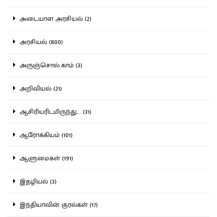
அடையாள அரசியல் (2)
அரசியல் (800)
அருஞ்சொல்.காம் (3)
அறிவியல் (21)
ஆசிரியரிடமிருந்து... (31)
ஆரோக்கியம் (101)
ஆளுமைகள் (191)
இதழியல் (3)
இந்தியாவின் குரல்கள் (17)