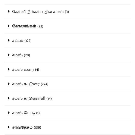
கேள்வி நீங்கள் பதில் சமஸ் (3)
கோணங்கள் (32)
சட்டம் (122)
சமஸ் (29)
சமஸ் உரை (4)
சமஸ் கட்டுரை (224)
சமஸ் காணொளி (14)
சமஸ் பேட்டி (1)
சர்வதேசம் (139)