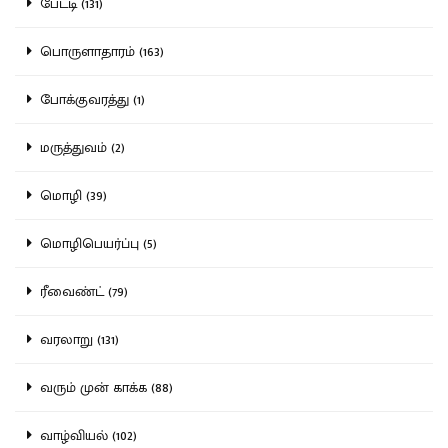
பேட்டி (131)
பொருளாதாரம் (163)
போக்குவரத்து (1)
மருத்துவம் (2)
மொழி (39)
மொழிபெயர்ப்பு (5)
ரீவைண்ட் (79)
வரலாறு (131)
வரும் முன் காக்க (88)
வாழ்வியல் (102)