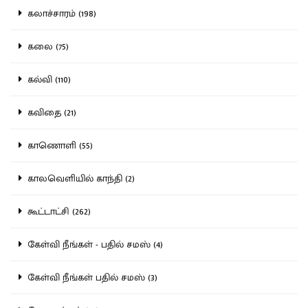
கலாச்சாரம் (198)
கலை (75)
கல்வி (110)
கவிதை (21)
காணொளி (55)
காலவெளியில் காந்தி (2)
கூட்டாட்சி (262)
கேள்வி நீங்கள் - பதில் சமஸ் (4)
கேள்வி நீங்கள் பதில் சமஸ் (3)