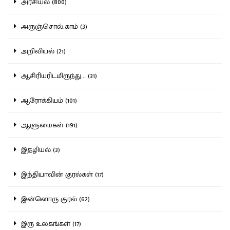
அரசியல் (800)
அருஞ்சொல்.காம் (3)
அறிவியல் (21)
ஆசிரியரிடமிருந்து... (31)
ஆரோக்கியம் (101)
ஆளுமைகள் (191)
இதழியல் (3)
இந்தியாவின் குரல்கள் (17)
இன்னொரு குரல் (62)
இரு உலகங்கள் (17)