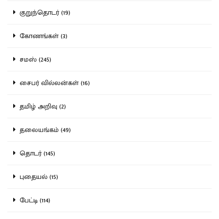
குறுந்தொடர் (19)
கோணங்கள் (3)
சமஸ் (245)
சைபர் வில்லன்கள் (16)
தமிழ் அறிவு (2)
தலையங்கம் (49)
தொடர் (145)
புதையல் (15)
பேட்டி (114)