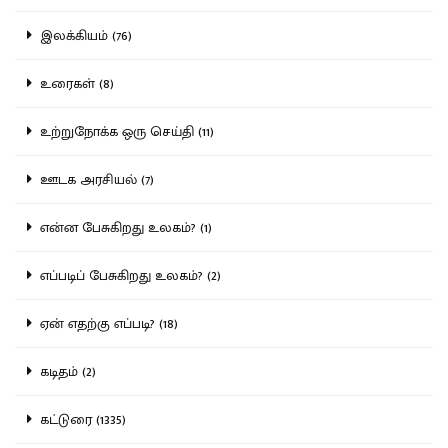
இலக்கியம் (76)
உரைகள் (8)
உற்றுநோக்க ஒரு செய்தி (11)
ஊடக அரசியல் (7)
என்ன பேசுகிறது உலகம்? (1)
எப்படிப் பேசுகிறது உலகம்? (2)
ஏன் எதற்கு எப்படி? (18)
கடிதம் (2)
கட்டுரை (1335)