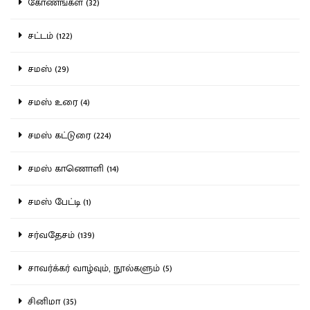
கோணங்கள் (32)
சட்டம் (122)
சமஸ் (29)
சமஸ் உரை (4)
சமஸ் கட்டுரை (224)
சமஸ் காணொளி (14)
சமஸ் பேட்டி (1)
சர்வதேசம் (139)
சாவர்க்கர் வாழ்வும், நூல்களும் (5)
சினிமா (35)