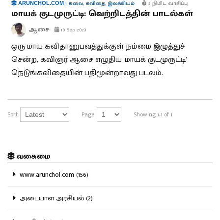
|
கலை
,
கவிதை
,
இலக்கியம்
5 நிமிட வாசிப்பு
ARUNCHOL.COM
மாயக் குடமுருட்டி: வெற்றிடத்தின் பாடல்கள்
ஆசை
10 Sep 2023
ஒரு மாய கவிதானுபவத்துக்குள் நம்மை இழுத்துச்
சென்ற, கவிஞர் ஆசை எழுதிய 'மாயக் குடமுருட்டி'
நெடுங்கவிதையின் பதிமூன்றாவது படலம்.
Sort
Page
Showing 1-1 of 1
வகைமை
www.arunchol.com (156)
அடையாள அரசியல் (2)