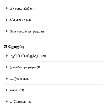
விளையாட்டு (8)
விவசாயம் (43)
வேலையும் வாழ்வும் (19)
தொகுப்பு
ஆசிரியரிடமிருந்து... (29)
இன்னொரு குரல் (33)
கட்டுரை (1283)
கலை (22)
காணொளி (39)