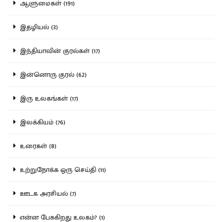
ஆளுமைகள் (191)
இதழியல் (3)
இந்தியாவின் குரல்கள் (17)
இன்னொரு குரல் (62)
இரு உலகங்கள் (17)
இலக்கியம் (76)
உரைகள் (8)
உற்றுநோக்க ஒரு செய்தி (11)
ஊடக அரசியல் (7)
என்ன பேசுகிறது உலகம்? (1)