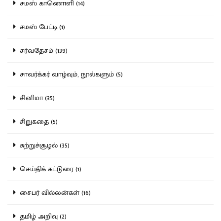
சமஸ் காணொளி (14)
சமஸ் பேட்டி (1)
சர்வதேசம் (139)
சாவர்க்கர் வாழ்வும், நூல்களும் (5)
சினிமா (35)
சிறுகதை (5)
சுற்றுச்சூழல் (35)
செய்திக் கட்டுரை (1)
சைபர் வில்லன்கள் (16)
தமிழ் அறிவு (2)