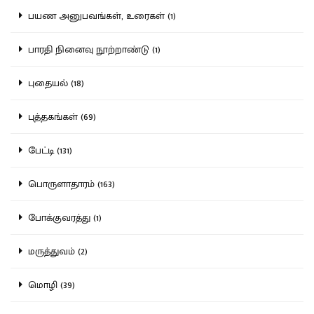
பயண அனுபவங்கள், உரைகள் (1)
பாரதி நினைவு நூற்றாண்டு (1)
புதையல் (18)
புத்தகங்கள் (69)
பேட்டி (131)
பொருளாதாரம் (163)
போக்குவரத்து (1)
மருத்துவம் (2)
மொழி (39)