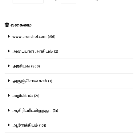
வகைமை
www.arunchol.com (156)
அடையாள அரசியல் (2)
அரசியல் (800)
அருஞ்சொல்.காம் (3)
அறிவியல் (21)
ஆசிரியரிடமிருந்து... (31)
ஆரோக்கியம் (101)