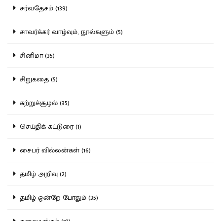
சர்வதேசம் (139)
சாவர்க்கர் வாழ்வும், நூல்களும் (5)
சினிமா (35)
சிறுகதை (5)
சுற்றுச்சூழல் (35)
செய்திக் கட்டுரை (1)
சைபர் வில்லன்கள் (16)
தமிழ் அறிவு (2)
தமிழ் ஒன்றே போதும் (35)