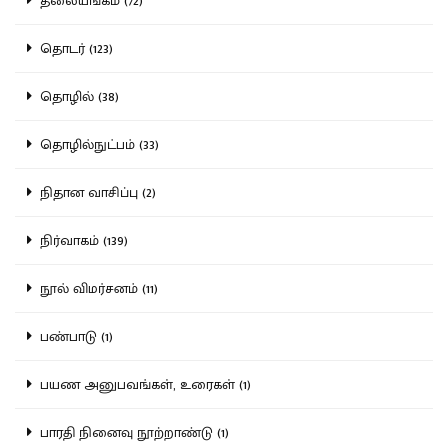
தலையங்கம் (72)
தொடர் (123)
தொழில் (38)
தொழில்நுட்பம் (33)
நிதான வாசிப்பு (2)
நிர்வாகம் (139)
நூல் விமர்சனம் (11)
பண்பாடு (1)
பயண அனுபவங்கள், உரைகள் (1)
பாரதி நினைவு நூற்றாண்டு (1)