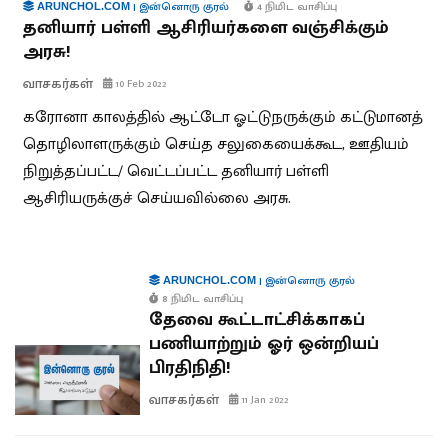
|
இன்னொரு குரல்
4 நிமிட வாசிப்பு
ARUNCHOL.COM
தனியார் பள்ளி ஆசிரியர்களை வஞ்சிக்கும்
அரசு!
வாசகர்கள்
10 Feb 2022
கரோனா காலத்தில் ஆட்டோ ஓட்டுநருக்கும் கட்டுமானத்
தொழிலாளருக்கும் செய்த சலுகையைக்கூட, ஊதியம்
நிறுத்தப்பட்ட/ வெட்டப்பட்ட தனியார் பள்ளி
ஆசிரியருக்குச் செய்யவில்லை அரசு.
|
இன்னொரு குரல்
ARUNCHOL.COM
8 நிமிட வாசிப்பு
தேவை கூட்டாட்சிக்காகப்
பணியாற்றும் ஓர் ஒன்றியப்
பிரதிநிதி!
வாசகர்கள்
11 Jan 2022