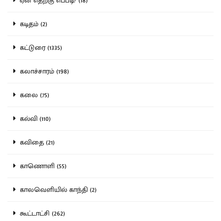
ஏன் எதற்கு எப்படி? (18)
கடிதம் (2)
கட்டுரை (1335)
கலாச்சாரம் (198)
கலை (75)
கல்வி (110)
கவிதை (21)
காணொளி (55)
காலவெளியில் காந்தி (2)
கூட்டாட்சி (262)