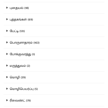
புதையல் (18)
புத்தகங்கள் (69)
பேட்டி (131)
பொருளாதாரம் (163)
போக்குவரத்து (1)
மருத்துவம் (2)
மொழி (39)
மொழிபெயர்ப்பு (5)
ரீவைண்ட் (79)