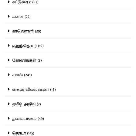
கட்டுரை (1283)
கலை (22)
காணொளி (39)
குறுந்தொடர் (19)
கோணங்கள் (3)
சமஸ் (245)
சைபர் வில்லன்கள் (16)
தமிழ் அறிவு (2)
தலையங்கம் (49)
தொடர் (145)