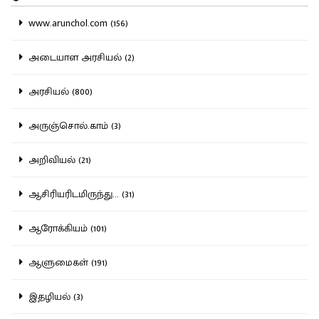
www.arunchol.com (156)
அடையாள அரசியல் (2)
அரசியல் (800)
அருஞ்சொல்.காம் (3)
அறிவியல் (21)
ஆசிரியரிடமிருந்து... (31)
ஆரோக்கியம் (101)
ஆளுமைகள் (191)
இதழியல் (3)