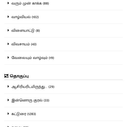
வரும் முன் காக்க (88)
வாழ்வியல் (102)
விளையாட்டு (8)
விவசாயம் (43)
வேலையும் வாழ்வும் (19)
தொகுப்பு
ஆசிரியரிடமிருந்து... (29)
இன்னொரு குரல் (33)
கட்டுரை (1283)