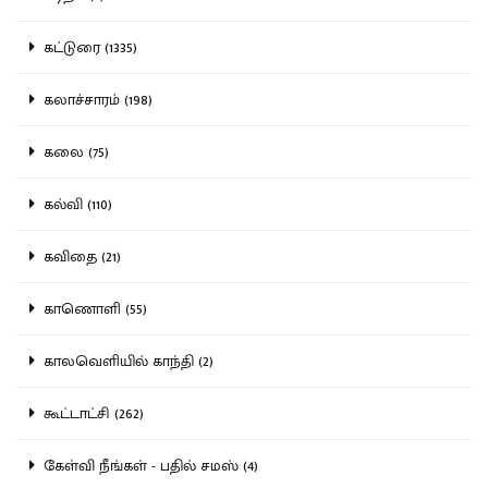
கட்டுரை (1335)
கலாச்சாரம் (198)
கலை (75)
கல்வி (110)
கவிதை (21)
காணொளி (55)
காலவெளியில் காந்தி (2)
கூட்டாட்சி (262)
கேள்வி நீங்கள் - பதில் சமஸ் (4)