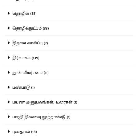
தொழில் (38)
தொழில்நுட்பம் (33)
நிதான வாசிப்பு (2)
நிர்வாகம் (139)
நூல் விமர்சனம் (11)
பண்பாடு (1)
பயண அனுபவங்கள், உரைகள் (1)
பாரதி நினைவு நூற்றாண்டு (1)
புதையல் (18)