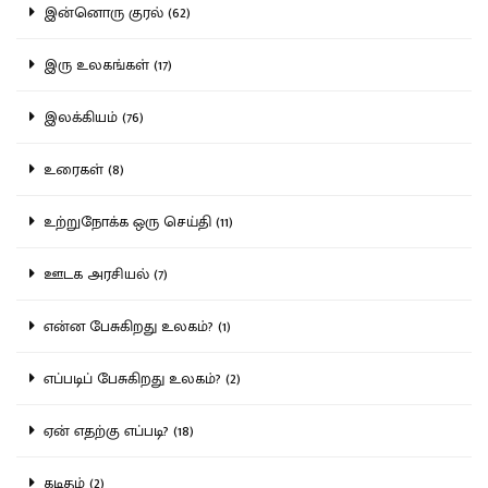
இன்னொரு குரல் (62)
இரு உலகங்கள் (17)
இலக்கியம் (76)
உரைகள் (8)
உற்றுநோக்க ஒரு செய்தி (11)
ஊடக அரசியல் (7)
என்ன பேசுகிறது உலகம்? (1)
எப்படிப் பேசுகிறது உலகம்? (2)
ஏன் எதற்கு எப்படி? (18)
கடிதம் (2)