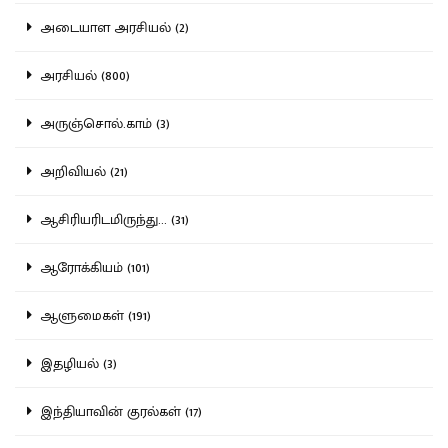
அடையாள அரசியல் (2)
அரசியல் (800)
அருஞ்சொல்.காம் (3)
அறிவியல் (21)
ஆசிரியரிடமிருந்து... (31)
ஆரோக்கியம் (101)
ஆளுமைகள் (191)
இதழியல் (3)
இந்தியாவின் குரல்கள் (17)