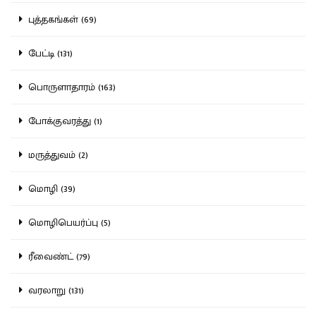
புத்தகங்கள் (69)
பேட்டி (131)
பொருளாதாரம் (163)
போக்குவரத்து (1)
மருத்துவம் (2)
மொழி (39)
மொழிபெயர்ப்பு (5)
ரீவைண்ட் (79)
வரலாறு (131)