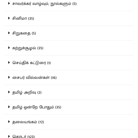
சாவர்க்கர் வாழ்வும், நூல்களும் (5)
சினிமா (35)
சிறுகதை (5)
சுற்றுச்சூழல் (35)
செய்திக் கட்டுரை (1)
சைபர் வில்லன்கள் (16)
தமிழ் அறிவு (2)
தமிழ் ஒன்றே போதும் (35)
தலையங்கம் (72)
தொடர் (123)