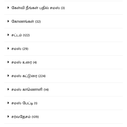
கேள்வி நீங்கள் பதில் சமஸ் (3)
கோணங்கள் (32)
சட்டம் (122)
சமஸ் (29)
சமஸ் உரை (4)
சமஸ் கட்டுரை (224)
சமஸ் காணொளி (14)
சமஸ் பேட்டி (1)
சர்வதேசம் (139)