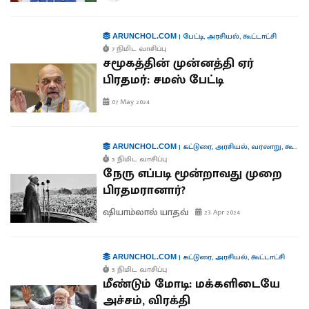
|
பேட்டி
,
அரசியல்
,
கூட்டாட்சி
ARUNCHOL.COM
7 நிமிட வாசிப்பு
சமூகத்தின் முன்னத்தி ஏர்
பிரதமர்: சமஸ் பேட்டி
07 May 2024
|
கட்டுரை
,
அரசியல்
,
வரலாறு
,
கூட்டாட்சி
ARUNCHOL.COM
5 நிமிட வாசிப்பு
நேரு எப்படி மூன்றாவது முறை
பிரதமரானார்?
ஷியாம்லால் யாதவ்
23 Apr 2024
|
கட்டுரை
,
அரசியல்
,
கூட்டாட்சி
ARUNCHOL.COM
5 நிமிட வாசிப்பு
மீண்டும் மோடி: மக்களிடையே
அச்சம், விரக்தி