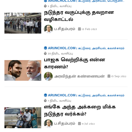
|
கட்டுரை
,
அரசியல்
,
பொருளாதாரம்
ARUNCHOL.COM
5 நிமிட வாசிப்பு
நடுத்தர வகுப்புக்கு தவறான
வழிகாட்டல்
ப.சிதம்பரம்
13 Feb 2023
|
கட்டுரை
,
அரசியல்
,
கலாச்சாரம்
ARUNCHOL.COM
30 நிமிட வாசிப்பு
பாஜக வெற்றிக்கு என்ன
காரணம்?
அரவிந்தன் கண்ணையன்
15 Sep 2022
|
கட்டுரை
,
அரசியல்
,
கலாச்சாரம்
ARUNCHOL.COM
7 நிமிட வாசிப்பு
எங்கே அந்த அக்கறை மிக்க
நடுத்தர வர்க்கம்?
ப.சிதம்பரம்
11 Jul 2022