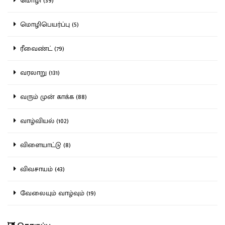
மொழி (39)
மொழிபெயர்ப்பு (5)
ரீவைண்ட் (79)
வரலாறு (131)
வரும் முன் காக்க (88)
வாழ்வியல் (102)
விளையாட்டு (8)
விவசாயம் (43)
வேலையும் வாழ்வும் (19)