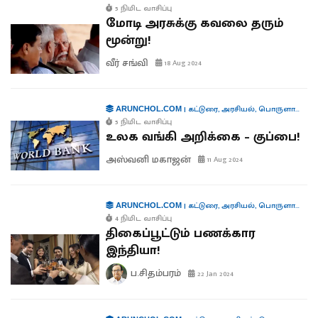
5 நிமிட வாசிப்பு
மோடி அரசுக்கு கவலை தரும்
மூன்று!
வீர் சங்வி
18 Aug 2024
|
கட்டுரை
,
அரசியல்
,
பொருளாதாரம்
ARUNCHOL.COM
5 நிமிட வாசிப்பு
உலக வங்கி அறிக்கை – குப்பை!
அஸ்வனி மகாஜன்
11 Aug 2024
|
கட்டுரை
,
அரசியல்
,
பொருளாதாரம்
ARUNCHOL.COM
4 நிமிட வாசிப்பு
திகைப்பூட்டும் பணக்கார
இந்தியா!
ப.சிதம்பரம்
22 Jan 2024