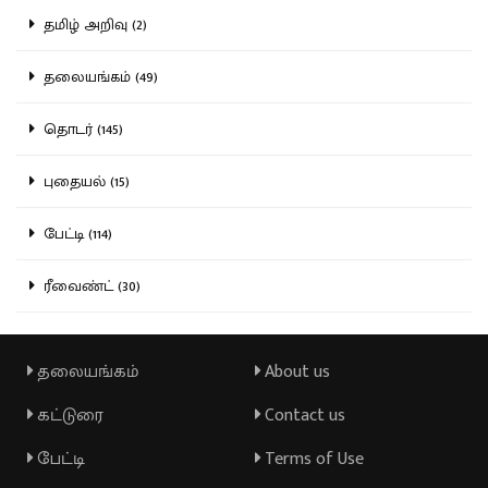
தமிழ் அறிவு (2)
தலையங்கம் (49)
தொடர் (145)
புதையல் (15)
பேட்டி (114)
ரீவைண்ட் (30)
தலையங்கம்
About us
கட்டுரை
Contact us
பேட்டி
Terms of Use