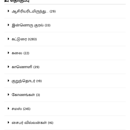
தொகுப்பு
ஆசிரியரிடமிருந்து... (29)
இன்னொரு குரல் (33)
கட்டுரை (1283)
கலை (22)
காணொளி (39)
குறுந்தொடர் (19)
கோணங்கள் (3)
சமஸ் (245)
சைபர் வில்லன்கள் (16)