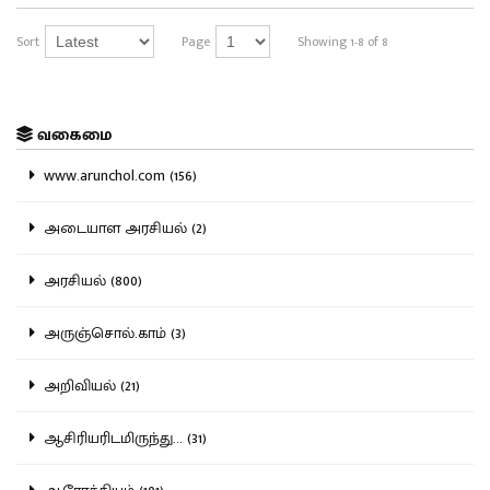
Sort
Page
Showing 1-8 of 8
வகைமை
www.arunchol.com (156)
அடையாள அரசியல் (2)
அரசியல் (800)
அருஞ்சொல்.காம் (3)
அறிவியல் (21)
ஆசிரியரிடமிருந்து... (31)