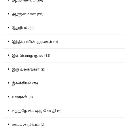
ஆரோக்கியம் (101)
ஆளுமைகள் (191)
இதழியல் (3)
இந்தியாவின் குரல்கள் (17)
இன்னொரு குரல் (62)
இரு உலகங்கள் (17)
இலக்கியம் (76)
உரைகள் (8)
உற்றுநோக்க ஒரு செய்தி (11)
ஊடக அரசியல் (7)