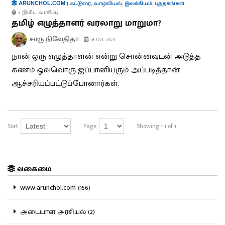
|
கட்டுரை
,
வாழ்வியல்
,
இலக்கியம்
,
புத்தகங்கள்
ARUNCHOL.COM
2 நிமிட வாசிப்பு
தமிழ் எழுத்தாளர் வரலாறு மாறுமா?
சாரு நிவேதிதா
16 Oct 2023
நான் ஒரு எழுத்தாளன் என்று சொன்னவுடன் அடுத்த
கணம் ஒவ்வொரு ஜப்பானியரும் அப்படித்தான்
ஆச்சரியப்பட்டுப்போனார்கள்.
Sort
Page
Showing 1-1 of 1
வகைமை
www.arunchol.com (156)
அடையாள அரசியல் (2)