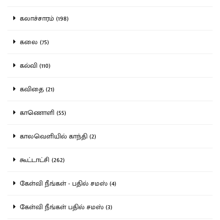
கலாச்சாரம் (198)
கலை (75)
கல்வி (110)
கவிதை (21)
காணொளி (55)
காலவெளியில் காந்தி (2)
கூட்டாட்சி (262)
கேள்வி நீங்கள் - பதில் சமஸ் (4)
கேள்வி நீங்கள் பதில் சமஸ் (3)