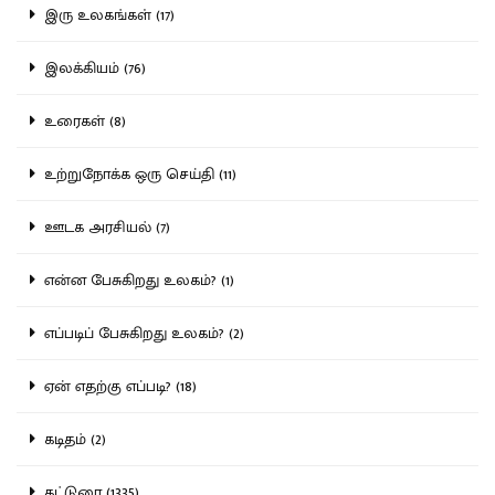
இரு உலகங்கள் (17)
இலக்கியம் (76)
உரைகள் (8)
உற்றுநோக்க ஒரு செய்தி (11)
ஊடக அரசியல் (7)
என்ன பேசுகிறது உலகம்? (1)
எப்படிப் பேசுகிறது உலகம்? (2)
ஏன் எதற்கு எப்படி? (18)
கடிதம் (2)
கட்டுரை (1335)