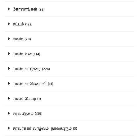
கோணங்கள் (32)
சட்டம் (122)
சமஸ் (29)
சமஸ் உரை (4)
சமஸ் கட்டுரை (224)
சமஸ் காணொளி (14)
சமஸ் பேட்டி (1)
சர்வதேசம் (139)
சாவர்க்கர் வாழ்வும், நூல்களும் (5)