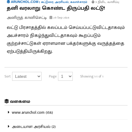
|
கட்டுரை
,
அரசியல்
,
கலாச்சாரம்
5 நிமிட வாசிப்பு
ARUNCHOL.COM
தனி வரலாறு கொண்ட திருப்பதி லட்டு!
அனிருத் கானிசெட்டி
29 Sep 2024
லட்டு பிரசாதத்தில் கலப்படம் செய்யப்பட்டுவிட்டதாகவும்
அபச்சாரம் நிகழ்ந்துவிட்டதாகவும் கூறப்படும்
குற்றச்சாட்டுகள் ஏராளமான பக்தர்களுக்கு வருத்தத்தை
ஏற்படுத்தியிருக்கிறது.
Sort
Page
Showing 1-1 of 1
வகைமை
www.arunchol.com (156)
அடையாள அரசியல் (2)