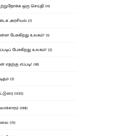
்றுநோக்க ஒரு செய்தி (11)
க அரசியல் (7)
்ன பேசுகிறது உலகம்? (1)
்படிப் பேசுகிறது உலகம்? (2)
் எதற்கு எப்படி? (18)
ிதம் (2)
்டுரை (1335)
ாச்சாரம் (198)
ை (75)