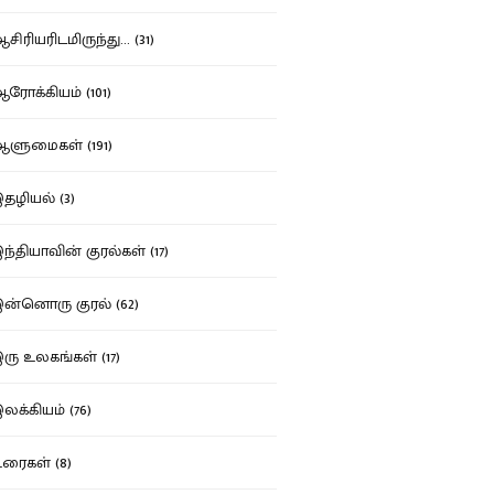
ிரியரிடமிருந்து... (31)
ோக்கியம் (101)
ுமைகள் (191)
ழியல் (3)
்தியாவின் குரல்கள் (17)
்னொரு குரல் (62)
ு உலகங்கள் (17)
க்கியம் (76)
ைகள் (8)