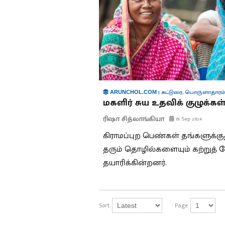
|
கட்டுரை
,
பொருளாதாரம்
ARUNCHOL.COM
மகளிர் சுய உதவிக் குழுக்கள
ரிஷா சித்லாங்கியா
01 Sep 2024
கிராமப்புற பெண்கள் தங்களுக்கு
தரும் தொழில்களையும் கற்றுத் தேர
தயாரிக்கின்றனர்.
Sort
Page