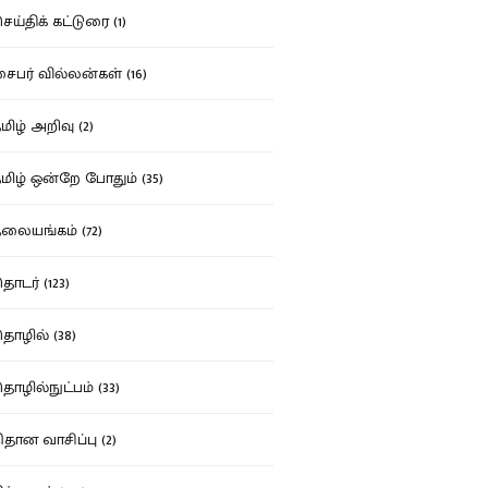
ய்திக் கட்டுரை (1)
பர் வில்லன்கள் (16)
ிழ் அறிவு (2)
ிழ் ஒன்றே போதும் (35)
ையங்கம் (72)
டர் (123)
ழில் (38)
ழில்நுட்பம் (33)
தான வாசிப்பு (2)