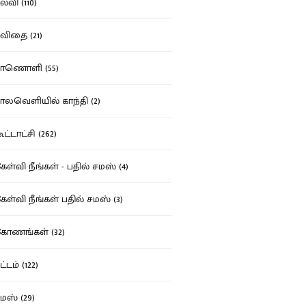
்வி (110)
ிதை (21)
ாணொளி (55)
லவெளியில் காந்தி (2)
ட்டாட்சி (262)
ள்வி நீங்கள் - பதில் சமஸ் (4)
ள்வி நீங்கள் பதில் சமஸ் (3)
ோணங்கள் (32)
்டம் (122)
ஸ் (29)