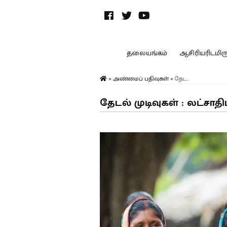
தலையங்கம்
ஆசிரியரிடமிருந
»
அண்மைப் பதிவுகள்
»
தேட...
தேடல் முடிவுகள் : லட்சாத