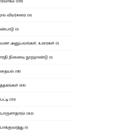
ர்வாகம் (139)
ல் விமர்சனம் (11)
்பாடு (1)
ண அனுபவங்கள், உரைகள் (1)
ரதி நினைவு நூற்றாண்டு (1)
தையல் (18)
த்தகங்கள் (69)
ட்டி (131)
ருளாதாரம் (163)
க்குவரத்து (1)