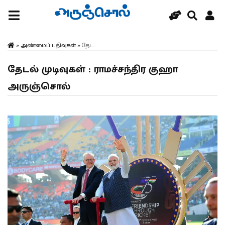
»
அண்மைப் பதிவுகள்
»
தேட...
தேடல் முடிவுகள் : ராமச்சந்திர குஹா
அருஞ்சொல்