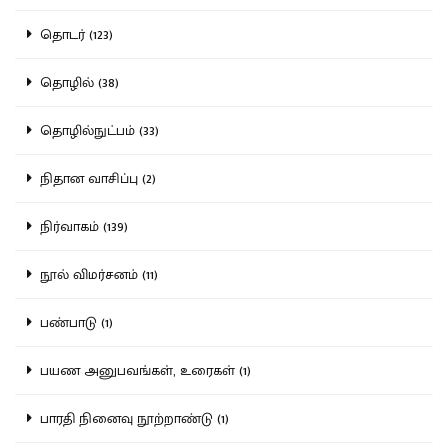
தொடர் (123)
தொழில் (38)
தொழில்நுட்பம் (33)
நிதான வாசிப்பு (2)
நிர்வாகம் (139)
நூல் விமர்சனம் (11)
பண்பாடு (1)
பயண அனுபவங்கள், உரைகள் (1)
பாரதி நினைவு நூற்றாண்டு (1)