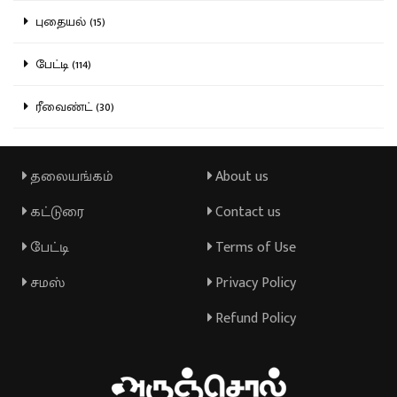
புதையல் (15)
பேட்டி (114)
ரீவைண்ட் (30)
தலையங்கம்
About us
கட்டுரை
Contact us
பேட்டி
Terms of Use
சமஸ்
Privacy Policy
Refund Policy