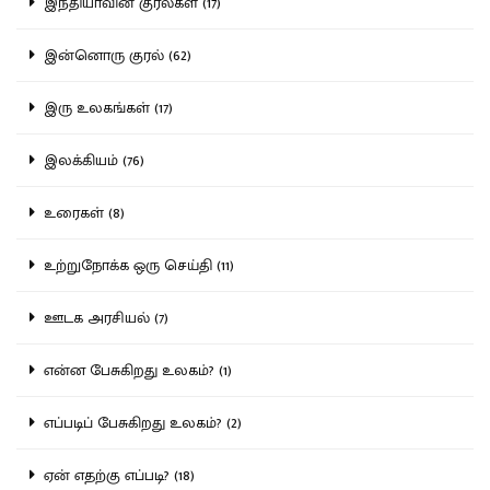
இந்தியாவின் குரல்கள் (17)
இன்னொரு குரல் (62)
இரு உலகங்கள் (17)
இலக்கியம் (76)
உரைகள் (8)
உற்றுநோக்க ஒரு செய்தி (11)
ஊடக அரசியல் (7)
என்ன பேசுகிறது உலகம்? (1)
எப்படிப் பேசுகிறது உலகம்? (2)
ஏன் எதற்கு எப்படி? (18)