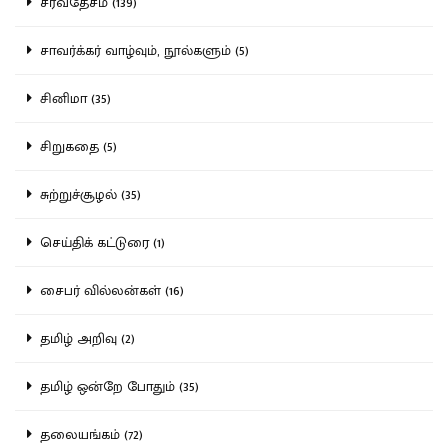
சர்வதேசம் (139)
சாவர்க்கர் வாழ்வும், நூல்களும் (5)
சினிமா (35)
சிறுகதை (5)
சுற்றுச்சூழல் (35)
செய்திக் கட்டுரை (1)
சைபர் வில்லன்கள் (16)
தமிழ் அறிவு (2)
தமிழ் ஒன்றே போதும் (35)
தலையங்கம் (72)