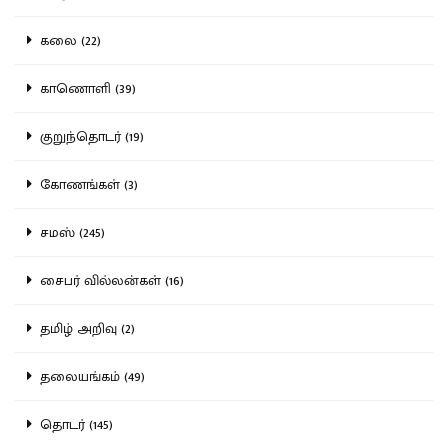
கலை (22)
காணொளி (39)
குறுந்தொடர் (19)
கோணங்கள் (3)
சமஸ் (245)
சைபர் வில்லன்கள் (16)
தமிழ் அறிவு (2)
தலையங்கம் (49)
தொடர் (145)