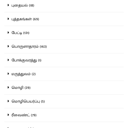
புதையல் (18)
புத்தகங்கள் (69)
பேட்டி (131)
பொருளாதாரம் (163)
போக்குவரத்து (1)
மருத்துவம் (2)
மொழி (39)
மொழிபெயர்ப்பு (5)
ரீவைண்ட் (79)