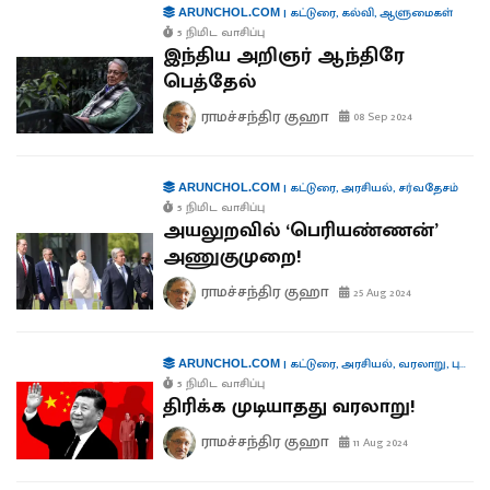
|
கட்டுரை
,
கல்வி
,
ஆளுமைகள்
ARUNCHOL.COM
5 நிமிட வாசிப்பு
இந்திய அறிஞர் ஆந்திரே
பெத்தேல்
ராமச்சந்திர குஹா
08 Sep 2024
|
கட்டுரை
,
அரசியல்
,
சர்வதேசம்
ARUNCHOL.COM
5 நிமிட வாசிப்பு
அயலுறவில் ‘பெரியண்ணன்’
அணுகுமுறை!
ராமச்சந்திர குஹா
25 Aug 2024
|
கட்டுரை
,
அரசியல்
,
வரலாறு
,
புத்தகங்கள்
ARUNCHOL.COM
5 நிமிட வாசிப்பு
திரிக்க முடியாதது வரலாறு!
ராமச்சந்திர குஹா
11 Aug 2024