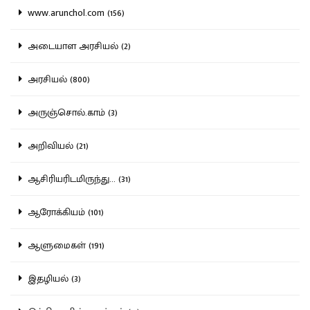
www.arunchol.com (156)
அடையாள அரசியல் (2)
அரசியல் (800)
அருஞ்சொல்.காம் (3)
அறிவியல் (21)
ஆசிரியரிடமிருந்து... (31)
ஆரோக்கியம் (101)
ஆளுமைகள் (191)
இதழியல் (3)