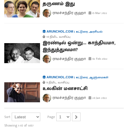
தருணம் இது
ராமச்சந்திர குஹா
15 Mar 2022
|
கட்டுரை
,
அரசியல்
ARUNCHOL.COM
10 நிமிட வாசிப்பு
இரண்டில் ஒன்று... காந்தியமா,
இந்துத்துவமா?
ராமச்சந்திர குஹா
02 Feb 2022
|
கட்டுரை
,
ஆளுமைகள்
ARUNCHOL.COM
9 நிமிட வாசிப்பு
உலகின் மனசாட்சி
ராமச்சந்திர குஹா
20 Jan 2022
Sort
Page
Showing 1-10 of 1497