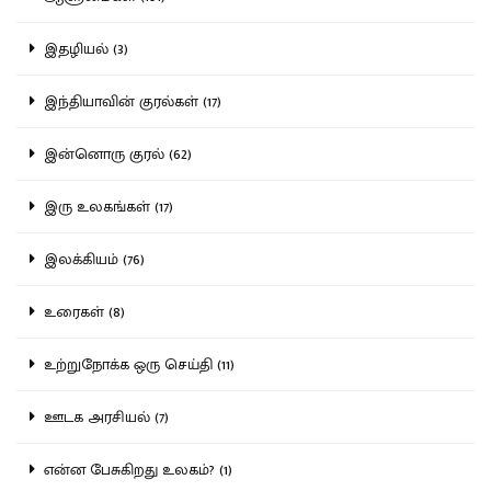
இதழியல் (3)
இந்தியாவின் குரல்கள் (17)
இன்னொரு குரல் (62)
இரு உலகங்கள் (17)
இலக்கியம் (76)
உரைகள் (8)
உற்றுநோக்க ஒரு செய்தி (11)
ஊடக அரசியல் (7)
என்ன பேசுகிறது உலகம்? (1)