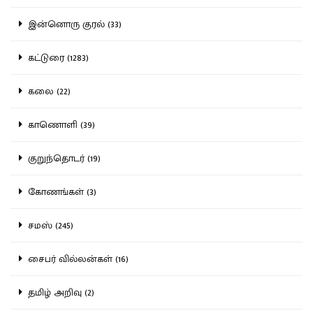
இன்னொரு குரல் (33)
கட்டுரை (1283)
கலை (22)
காணொளி (39)
குறுந்தொடர் (19)
கோணங்கள் (3)
சமஸ் (245)
சைபர் வில்லன்கள் (16)
தமிழ் அறிவு (2)