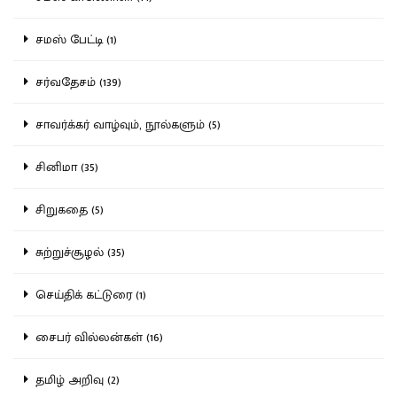
சமஸ் பேட்டி (1)
சர்வதேசம் (139)
சாவர்க்கர் வாழ்வும், நூல்களும் (5)
சினிமா (35)
சிறுகதை (5)
சுற்றுச்சூழல் (35)
செய்திக் கட்டுரை (1)
சைபர் வில்லன்கள் (16)
தமிழ் அறிவு (2)