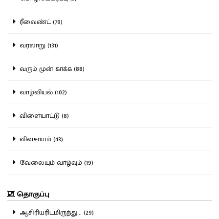
ரீவைண்ட் (79)
வரலாறு (131)
வரும் முன் காக்க (88)
வாழ்வியல் (102)
விளையாட்டு (8)
விவசாயம் (43)
வேலையும் வாழ்வும் (19)
தொகுப்பு
ஆசிரியரிடமிருந்து... (29)