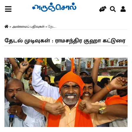
»
அண்மைப் பதிவுகள்
»
தேட...
தேடல் முடிவுகள் : ராமசந்திர குஹா கட்டுரை