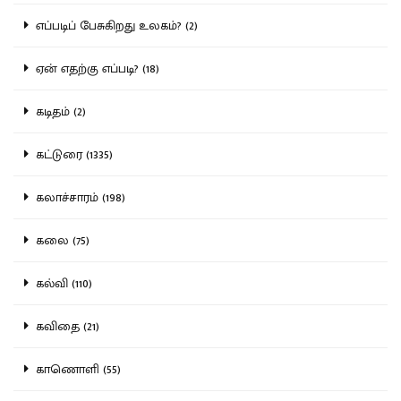
எப்படிப் பேசுகிறது உலகம்? (2)
ஏன் எதற்கு எப்படி? (18)
கடிதம் (2)
கட்டுரை (1335)
கலாச்சாரம் (198)
கலை (75)
கல்வி (110)
கவிதை (21)
காணொளி (55)