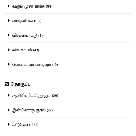
வரும் முன் காக்க (88)
வாழ்வியல் (102)
விளையாட்டு (8)
விவசாயம் (43)
வேலையும் வாழ்வும் (19)
தொகுப்பு
ஆசிரியரிடமிருந்து... (29)
இன்னொரு குரல் (33)
கட்டுரை (1283)