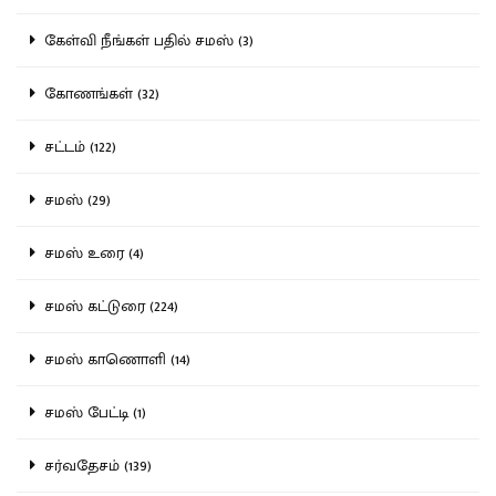
கேள்வி நீங்கள் பதில் சமஸ் (3)
கோணங்கள் (32)
சட்டம் (122)
சமஸ் (29)
சமஸ் உரை (4)
சமஸ் கட்டுரை (224)
சமஸ் காணொளி (14)
சமஸ் பேட்டி (1)
சர்வதேசம் (139)