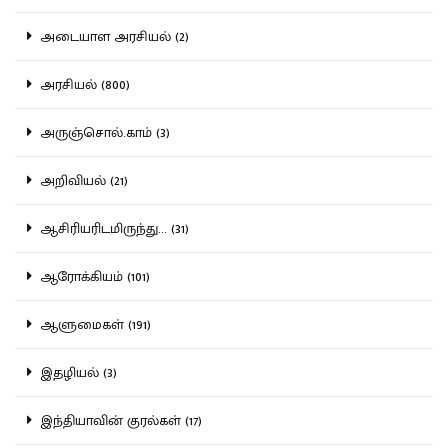
அடையாள அரசியல் (2)
அரசியல் (800)
அருஞ்சொல்.காம் (3)
அறிவியல் (21)
ஆசிரியரிடமிருந்து... (31)
ஆரோக்கியம் (101)
ஆளுமைகள் (191)
இதழியல் (3)
இந்தியாவின் குரல்கள் (17)