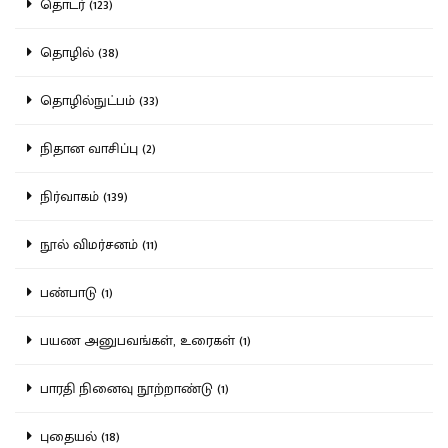
தொடர் (123)
தொழில் (38)
தொழில்நுட்பம் (33)
நிதான வாசிப்பு (2)
நிர்வாகம் (139)
நூல் விமர்சனம் (11)
பண்பாடு (1)
பயண அனுபவங்கள், உரைகள் (1)
பாரதி நினைவு நூற்றாண்டு (1)
புதையல் (18)