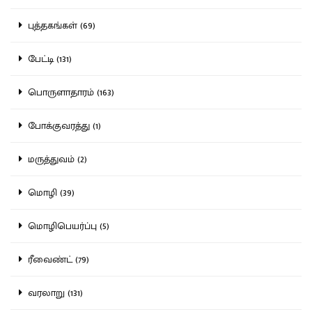
புத்தகங்கள் (69)
பேட்டி (131)
பொருளாதாரம் (163)
போக்குவரத்து (1)
மருத்துவம் (2)
மொழி (39)
மொழிபெயர்ப்பு (5)
ரீவைண்ட் (79)
வரலாறு (131)