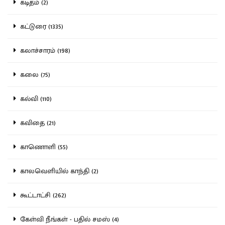
கடிதம் (2)
கட்டுரை (1335)
கலாச்சாரம் (198)
கலை (75)
கல்வி (110)
கவிதை (21)
காணொளி (55)
காலவெளியில் காந்தி (2)
கூட்டாட்சி (262)
கேள்வி நீங்கள் - பதில் சமஸ் (4)