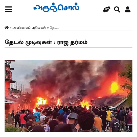
»
அண்மைப் பதிவுகள்
»
தேட...
தேடல் முடிவுகள் : ராஜ தர்மம்