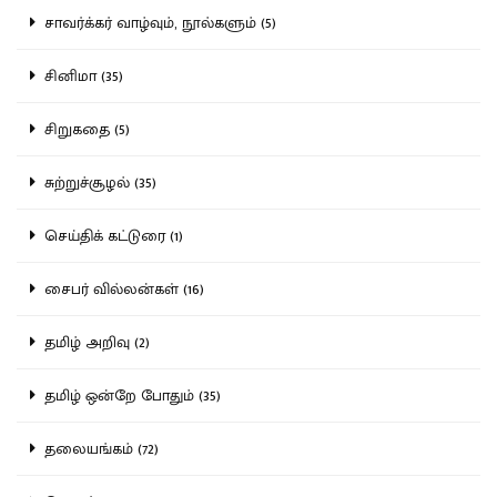
சாவர்க்கர் வாழ்வும், நூல்களும் (5)
சினிமா (35)
சிறுகதை (5)
சுற்றுச்சூழல் (35)
செய்திக் கட்டுரை (1)
சைபர் வில்லன்கள் (16)
தமிழ் அறிவு (2)
தமிழ் ஒன்றே போதும் (35)
தலையங்கம் (72)