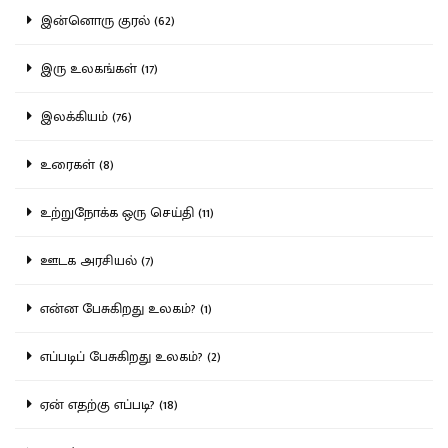
இன்னொரு குரல் (62)
இரு உலகங்கள் (17)
இலக்கியம் (76)
உரைகள் (8)
உற்றுநோக்க ஒரு செய்தி (11)
ஊடக அரசியல் (7)
என்ன பேசுகிறது உலகம்? (1)
எப்படிப் பேசுகிறது உலகம்? (2)
ஏன் எதற்கு எப்படி? (18)