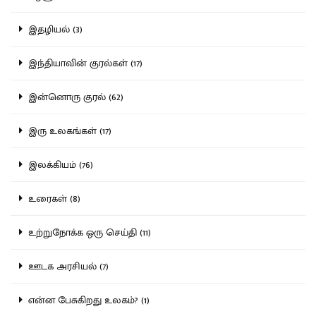
இதழியல் (3)
இந்தியாவின் குரல்கள் (17)
இன்னொரு குரல் (62)
இரு உலகங்கள் (17)
இலக்கியம் (76)
உரைகள் (8)
உற்றுநோக்க ஒரு செய்தி (11)
ஊடக அரசியல் (7)
என்ன பேசுகிறது உலகம்? (1)