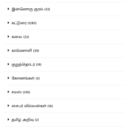
இன்னொரு குரல் (33)
கட்டுரை (1283)
கலை (22)
காணொளி (39)
குறுந்தொடர் (19)
கோணங்கள் (3)
சமஸ் (245)
சைபர் வில்லன்கள் (16)
தமிழ் அறிவு (2)