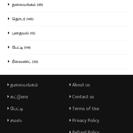
தலையங்கம் (49)
தொடர் (145)
புதையல் (15)
பேட்டி (114)
ரீவைண்ட் (30)
தலையங்கம்
About us
கட்டுரை
Contact us
பேட்டி
Terms of Use
சமஸ்
Privacy Policy
Refund Policy