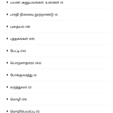
பயண அனுபவங்கள், உரைகள் (1)
பாரதி நினைவு நூற்றாண்டு (1)
புதையல் (18)
புத்தகங்கள் (69)
பேட்டி (131)
பொருளாதாரம் (163)
போக்குவரத்து (1)
மருத்துவம் (2)
மொழி (39)
மொழிபெயர்ப்பு (5)