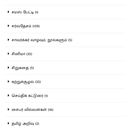
சமஸ் பேட்டி (1)
சர்வதேசம் (139)
சாவர்க்கர் வாழ்வும், நூல்களும் (5)
சினிமா (35)
சிறுகதை (5)
சுற்றுச்சூழல் (35)
செய்திக் கட்டுரை (1)
சைபர் வில்லன்கள் (16)
தமிழ் அறிவு (2)