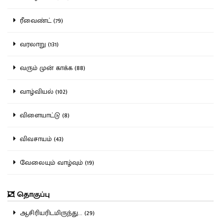
ரீவைண்ட் (79)
வரலாறு (131)
வரும் முன் காக்க (88)
வாழ்வியல் (102)
விளையாட்டு (8)
விவசாயம் (43)
வேலையும் வாழ்வும் (19)
தொகுப்பு
ஆசிரியரிடமிருந்து... (29)