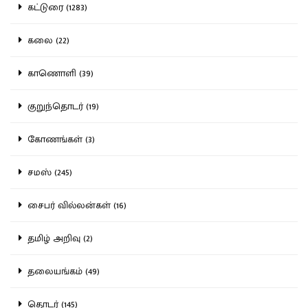
கட்டுரை (1283)
கலை (22)
காணொளி (39)
குறுந்தொடர் (19)
கோணங்கள் (3)
சமஸ் (245)
சைபர் வில்லன்கள் (16)
தமிழ் அறிவு (2)
தலையங்கம் (49)
தொடர் (145)