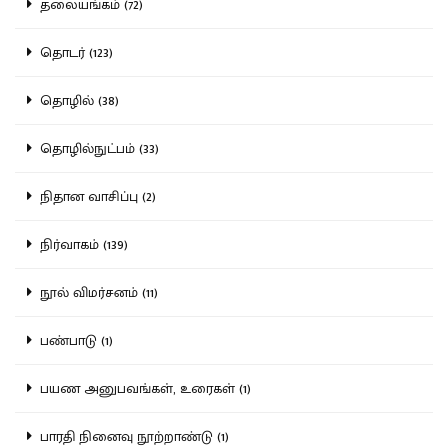
தலையங்கம் (72)
தொடர் (123)
தொழில் (38)
தொழில்நுட்பம் (33)
நிதான வாசிப்பு (2)
நிர்வாகம் (139)
நூல் விமர்சனம் (11)
பண்பாடு (1)
பயண அனுபவங்கள், உரைகள் (1)
பாரதி நினைவு நூற்றாண்டு (1)