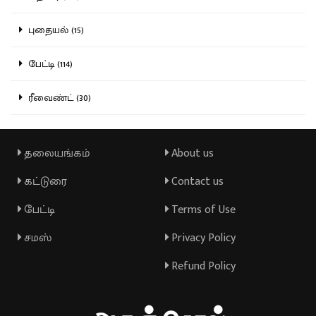
புதையல் (15)
பேட்டி (114)
ரீவைண்ட் (30)
தலையங்கம்
About us
கட்டுரை
Contact us
பேட்டி
Terms of Use
சமஸ்
Privacy Policy
Refund Policy