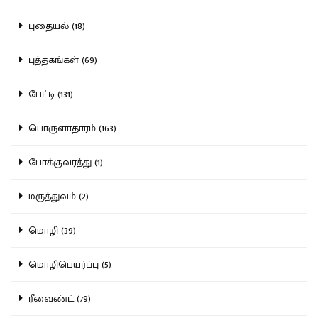
புதையல் (18)
புத்தகங்கள் (69)
பேட்டி (131)
பொருளாதாரம் (163)
போக்குவரத்து (1)
மருத்துவம் (2)
மொழி (39)
மொழிபெயர்ப்பு (5)
ரீவைண்ட் (79)