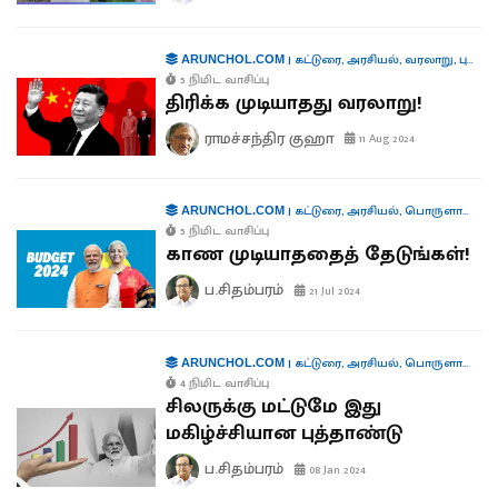
|
கட்டுரை
,
அரசியல்
,
வரலாறு
,
புத்தகங்கள்
ARUNCHOL.COM
5 நிமிட வாசிப்பு
திரிக்க முடியாதது வரலாறு!
ராமச்சந்திர குஹா
11 Aug 2024
|
கட்டுரை
,
அரசியல்
,
பொருளாதாரம்
ARUNCHOL.COM
5 நிமிட வாசிப்பு
காண முடியாததைத் தேடுங்கள்!
ப.சிதம்பரம்
21 Jul 2024
|
கட்டுரை
,
அரசியல்
,
பொருளாதாரம்
ARUNCHOL.COM
4 நிமிட வாசிப்பு
சிலருக்கு மட்டுமே இது
மகிழ்ச்சியான புத்தாண்டு
ப.சிதம்பரம்
08 Jan 2024