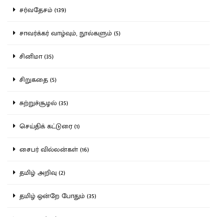
சர்வதேசம் (139)
சாவர்க்கர் வாழ்வும், நூல்களும் (5)
சினிமா (35)
சிறுகதை (5)
சுற்றுச்சூழல் (35)
செய்திக் கட்டுரை (1)
சைபர் வில்லன்கள் (16)
தமிழ் அறிவு (2)
தமிழ் ஒன்றே போதும் (35)