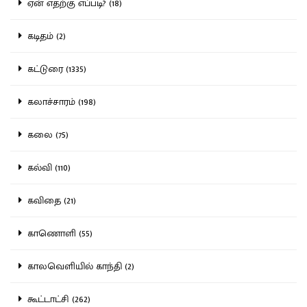
ஏன் எதற்கு எப்படி? (18)
கடிதம் (2)
கட்டுரை (1335)
கலாச்சாரம் (198)
கலை (75)
கல்வி (110)
கவிதை (21)
காணொளி (55)
காலவெளியில் காந்தி (2)
கூட்டாட்சி (262)