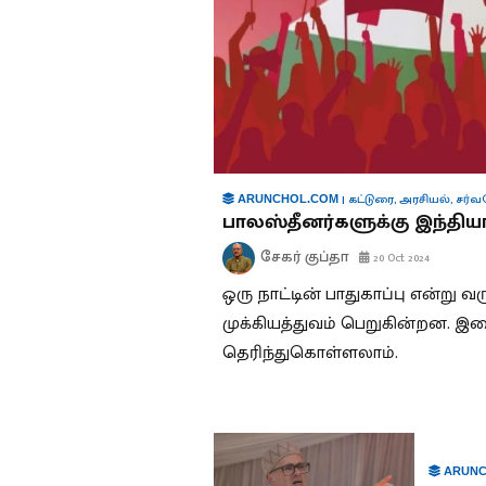
|
கட்டுரை
,
அரசியல்
,
சர்வ
ARUNCHOL.COM
பாலஸ்தீனர்களுக்கு இந்த
சேகர் குப்தா
20 Oct 2024
ஒரு நாட்டின் பாதுகாப்பு என்று
முக்கியத்துவம் பெறுகின்றன. இ
தெரிந்துகொள்ளலாம்.
ARUNC