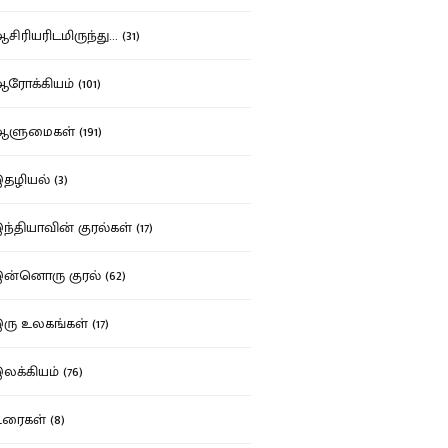
ிரியரிடமிருந்து... (31)
ோக்கியம் (101)
ுமைகள் (191)
ழியல் (3)
்தியாவின் குரல்கள் (17)
்னொரு குரல் (62)
ு உலகங்கள் (17)
க்கியம் (76)
ைகள் (8)