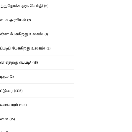
்றுநோக்க ஒரு செய்தி (11)
க அரசியல் (7)
்ன பேசுகிறது உலகம்? (1)
்படிப் பேசுகிறது உலகம்? (2)
் எதற்கு எப்படி? (18)
ிதம் (2)
்டுரை (1335)
ாச்சாரம் (198)
ை (75)