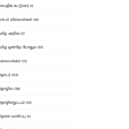
ய்திக் கட்டுரை (1)
பர் வில்லன்கள் (16)
ிழ் அறிவு (2)
ிழ் ஒன்றே போதும் (35)
ையங்கம் (72)
டர் (123)
ழில் (38)
ழில்நுட்பம் (33)
தான வாசிப்பு (2)