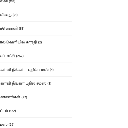
்வி (110)
ிதை (21)
ாணொளி (55)
லவெளியில் காந்தி (2)
ட்டாட்சி (262)
ள்வி நீங்கள் - பதில் சமஸ் (4)
ள்வி நீங்கள் பதில் சமஸ் (3)
ோணங்கள் (32)
்டம் (122)
ஸ் (29)