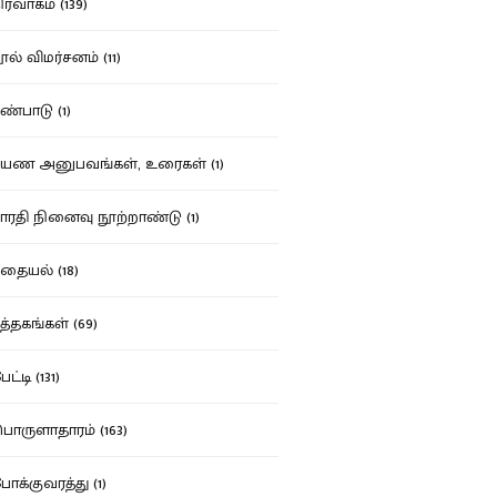
ர்வாகம் (139)
ல் விமர்சனம் (11)
்பாடு (1)
ண அனுபவங்கள், உரைகள் (1)
ரதி நினைவு நூற்றாண்டு (1)
தையல் (18)
த்தகங்கள் (69)
ட்டி (131)
ருளாதாரம் (163)
க்குவரத்து (1)