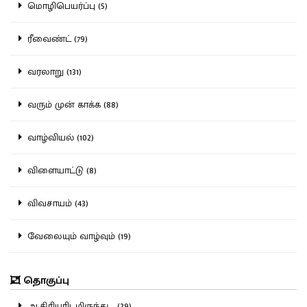
மொழிபெயர்ப்பு (5)
ரீவைண்ட் (79)
வரலாறு (131)
வரும் முன் காக்க (88)
வாழ்வியல் (102)
விளையாட்டு (8)
விவசாயம் (43)
வேலையும் வாழ்வும் (19)
தொகுப்பு
ஆசிரியரிடமிருந்து... (29)