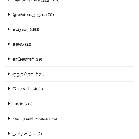
இன்னொரு குரல் (33)
கட்டுரை (1283)
கலை (22)
காணொளி (39)
குறுந்தொடர் (19)
கோணங்கள் (3)
சமஸ் (245)
சைபர் வில்லன்கள் (16)
தமிழ் அறிவு (2)