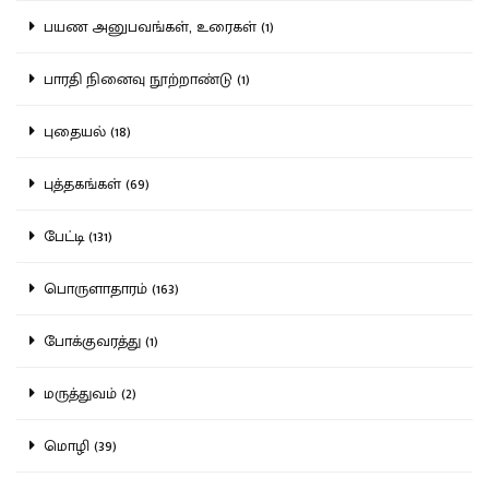
பயண அனுபவங்கள், உரைகள் (1)
பாரதி நினைவு நூற்றாண்டு (1)
புதையல் (18)
புத்தகங்கள் (69)
பேட்டி (131)
பொருளாதாரம் (163)
போக்குவரத்து (1)
மருத்துவம் (2)
மொழி (39)