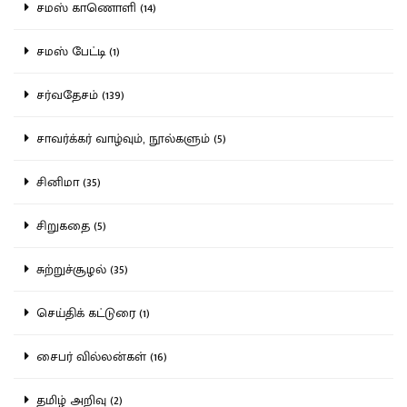
சமஸ் காணொளி (14)
சமஸ் பேட்டி (1)
சர்வதேசம் (139)
சாவர்க்கர் வாழ்வும், நூல்களும் (5)
சினிமா (35)
சிறுகதை (5)
சுற்றுச்சூழல் (35)
செய்திக் கட்டுரை (1)
சைபர் வில்லன்கள் (16)
தமிழ் அறிவு (2)