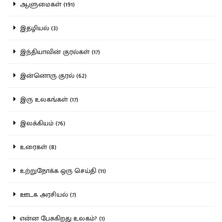
ஆளுமைகள் (191)
இதழியல் (3)
இந்தியாவின் குரல்கள் (17)
இன்னொரு குரல் (62)
இரு உலகங்கள் (17)
இலக்கியம் (76)
உரைகள் (8)
உற்றுநோக்க ஒரு செய்தி (11)
ஊடக அரசியல் (7)
என்ன பேசுகிறது உலகம்? (1)