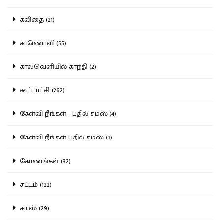
கவிதை (21)
காணொளி (55)
காலவெளியில் காந்தி (2)
கூட்டாட்சி (262)
கேள்வி நீங்கள் - பதில் சமஸ் (4)
கேள்வி நீங்கள் பதில் சமஸ் (3)
கோணங்கள் (32)
சட்டம் (122)
சமஸ் (29)