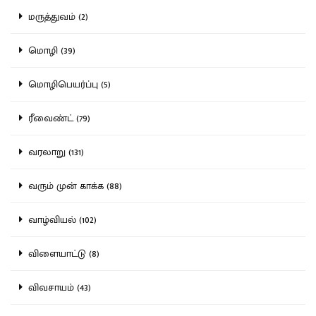
மருத்துவம் (2)
மொழி (39)
மொழிபெயர்ப்பு (5)
ரீவைண்ட் (79)
வரலாறு (131)
வரும் முன் காக்க (88)
வாழ்வியல் (102)
விளையாட்டு (8)
விவசாயம் (43)