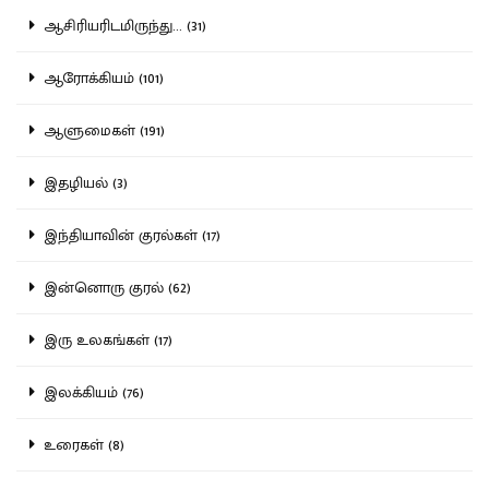
ஆசிரியரிடமிருந்து... (31)
ஆரோக்கியம் (101)
ஆளுமைகள் (191)
இதழியல் (3)
இந்தியாவின் குரல்கள் (17)
இன்னொரு குரல் (62)
இரு உலகங்கள் (17)
இலக்கியம் (76)
உரைகள் (8)