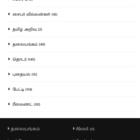
சைபர் வில்லன்கள் (16)
தமிழ் அறிவு (2)
தலையங்கம் (49)
தொடர் (145)
புதையல் (15)
பேட்டி (114)
ரீவைண்ட் (30)
தலையங்கம்
About us