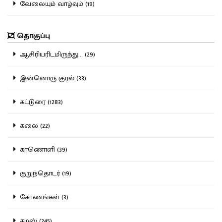
வேலையும் வாழ்வும் (19)
தொகுப்பு
ஆசிரியரிடமிருந்து... (29)
இன்னொரு குரல் (33)
கட்டுரை (1283)
கலை (22)
காணொளி (39)
குறுந்தொடர் (19)
கோணங்கள் (3)
சமஸ் (245)