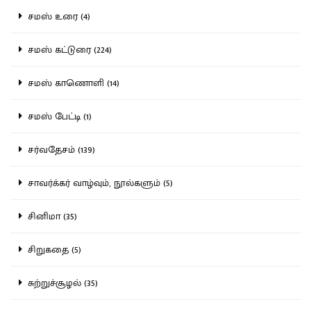
சமஸ் உரை (4)
சமஸ் கட்டுரை (224)
சமஸ் காணொளி (14)
சமஸ் பேட்டி (1)
சர்வதேசம் (139)
சாவர்க்கர் வாழ்வும், நூல்களும் (5)
சினிமா (35)
சிறுகதை (5)
சுற்றுச்சூழல் (35)