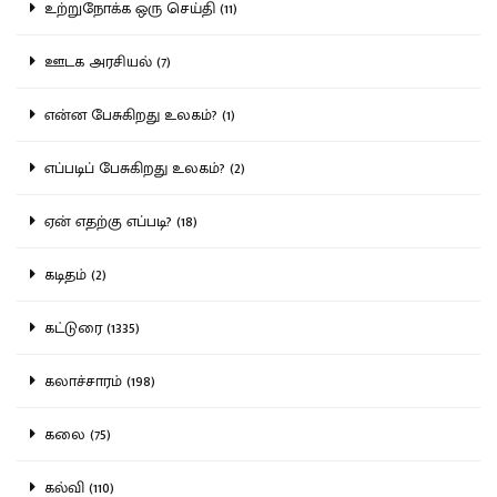
உற்றுநோக்க ஒரு செய்தி (11)
ஊடக அரசியல் (7)
என்ன பேசுகிறது உலகம்? (1)
எப்படிப் பேசுகிறது உலகம்? (2)
ஏன் எதற்கு எப்படி? (18)
கடிதம் (2)
கட்டுரை (1335)
கலாச்சாரம் (198)
கலை (75)
கல்வி (110)