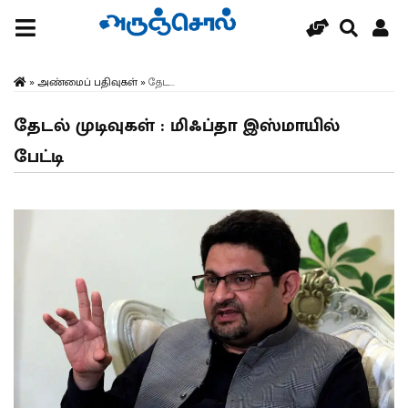
»
அண்மைப் பதிவுகள்
»
தேட...
தேடல் முடிவுகள் : மிஃப்தா இஸ்மாயில்
பேட்டி