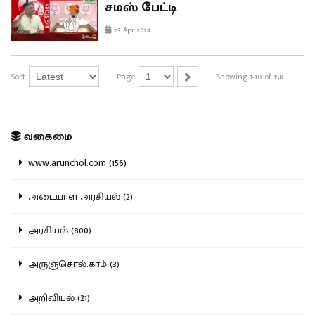
சமஸ் பேட்டி
23 Apr 2024
Sort
Page
Showing 1-10 of 158
வகைமை
www.arunchol.com (156)
அடையாள அரசியல் (2)
அரசியல் (800)
அருஞ்சொல்.காம் (3)
அறிவியல் (21)