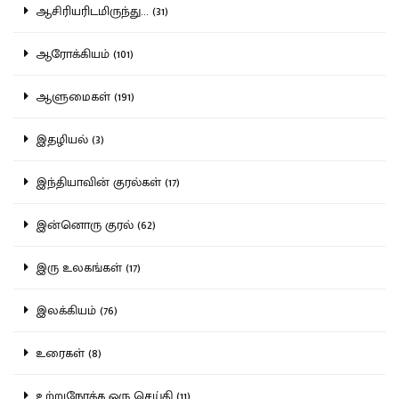
ஆசிரியரிடமிருந்து... (31)
ஆரோக்கியம் (101)
ஆளுமைகள் (191)
இதழியல் (3)
இந்தியாவின் குரல்கள் (17)
இன்னொரு குரல் (62)
இரு உலகங்கள் (17)
இலக்கியம் (76)
உரைகள் (8)
உற்றுநோக்க ஒரு செய்தி (11)