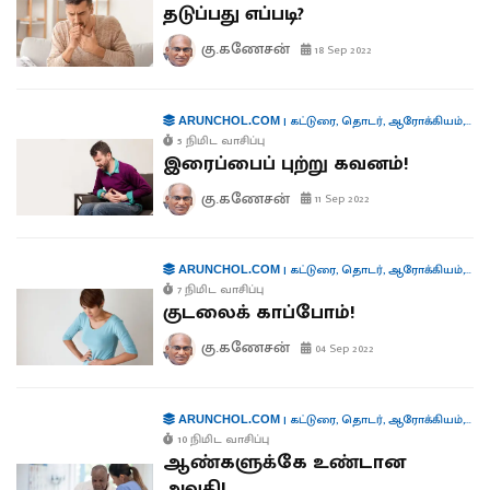
தடுப்பது எப்படி?
கு.கணேசன்
18 Sep 2022
|
கட்டுரை
,
தொடர்
,
ஆரோக்கியம்
,
வரு
ARUNCHOL.COM
5 நிமிட வாசிப்பு
இரைப்பைப் புற்று கவனம்!
கு.கணேசன்
11 Sep 2022
|
கட்டுரை
,
தொடர்
,
ஆரோக்கியம்
,
வரு
ARUNCHOL.COM
7 நிமிட வாசிப்பு
குடலைக் காப்போம்!
கு.கணேசன்
04 Sep 2022
|
கட்டுரை
,
தொடர்
,
ஆரோக்கியம்
,
வரு
ARUNCHOL.COM
10 நிமிட வாசிப்பு
ஆண்களுக்கே உண்டான
அவதி!