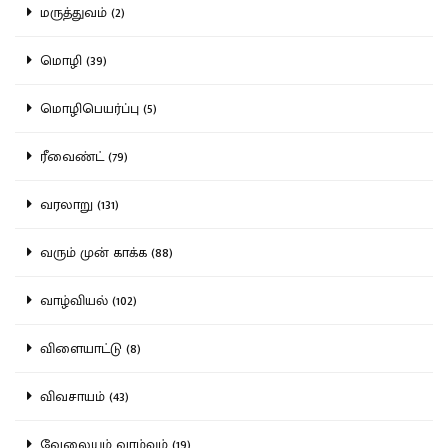
மருத்துவம் (2)
மொழி (39)
மொழிபெயர்ப்பு (5)
ரீவைண்ட் (79)
வரலாறு (131)
வரும் முன் காக்க (88)
வாழ்வியல் (102)
விளையாட்டு (8)
விவசாயம் (43)
வேலையும் வாழ்வும் (19)