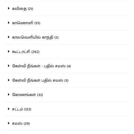
கவிதை (21)
காணொளி (55)
காலவெளியில் காந்தி (2)
கூட்டாட்சி (262)
கேள்வி நீங்கள் - பதில் சமஸ் (4)
கேள்வி நீங்கள் பதில் சமஸ் (3)
கோணங்கள் (32)
சட்டம் (122)
சமஸ் (29)