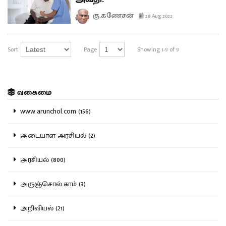
கு.கணேசன்
28 Aug 2022
Sort
Page
Showing 1-9 of 9
வகைமை
www.arunchol.com (156)
அடையாள அரசியல் (2)
அரசியல் (800)
அருஞ்சொல்.காம் (3)
அறிவியல் (21)