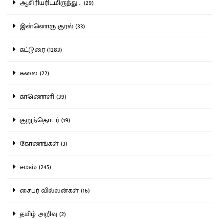
ஆசிரியரிடமிருந்து... (29)
இன்னொரு குரல் (33)
கட்டுரை (1283)
கலை (22)
காணொளி (39)
குறுந்தொடர் (19)
கோணங்கள் (3)
சமஸ் (245)
சைபர் வில்லன்கள் (16)
தமிழ் அறிவு (2)