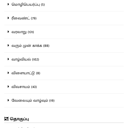
மொழிபெயர்ப்பு (5)
ரீவைண்ட் (79)
வரலாறு (131)
வரும் முன் காக்க (88)
வாழ்வியல் (102)
விளையாட்டு (8)
விவசாயம் (43)
வேலையும் வாழ்வும் (19)
தொகுப்பு