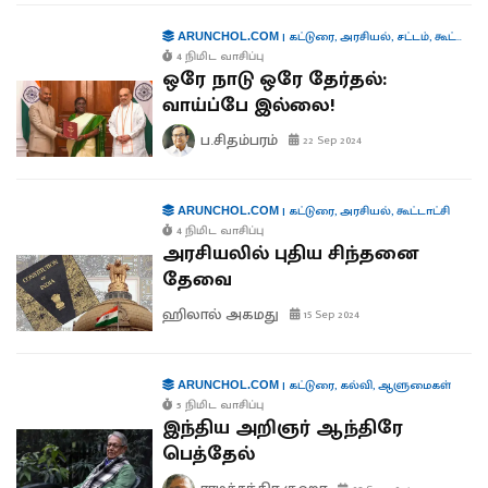
|
கட்டுரை
,
அரசியல்
,
சட்டம்
,
கூட்டாட்சி
ARUNCHOL.COM
4 நிமிட வாசிப்பு
ஒரே நாடு ஒரே தேர்தல்:
வாய்ப்பே இல்லை!
ப.சிதம்பரம்
22 Sep 2024
|
கட்டுரை
,
அரசியல்
,
கூட்டாட்சி
ARUNCHOL.COM
4 நிமிட வாசிப்பு
அரசியலில் புதிய சிந்தனை
தேவை
ஹிலால் அகமது
15 Sep 2024
|
கட்டுரை
,
கல்வி
,
ஆளுமைகள்
ARUNCHOL.COM
5 நிமிட வாசிப்பு
இந்திய அறிஞர் ஆந்திரே
பெத்தேல்