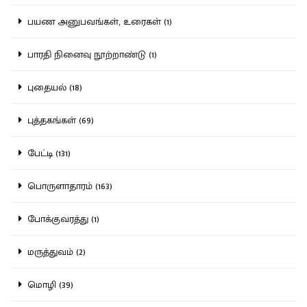
பயண அனுபவங்கள், உரைகள் (1)
பாரதி நினைவு நூற்றாண்டு (1)
புதையல் (18)
புத்தகங்கள் (69)
பேட்டி (131)
பொருளாதாரம் (163)
போக்குவரத்து (1)
மருத்துவம் (2)
மொழி (39)