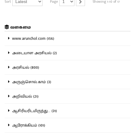
Sort
Page
Showing 1-10 of 17
வகைமை
www.arunchol.com (156)
அடையாள அரசியல் (2)
அரசியல் (800)
அருஞ்சொல்.காம் (3)
அறிவியல் (21)
ஆசிரியரிடமிருந்து... (31)
ஆரோக்கியம் (101)