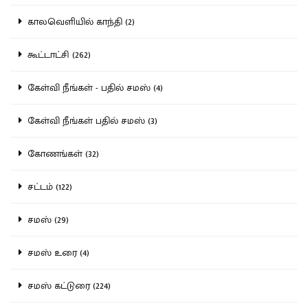
காலவெளியில் காந்தி (2)
கூட்டாட்சி (262)
கேள்வி நீங்கள் - பதில் சமஸ் (4)
கேள்வி நீங்கள் பதில் சமஸ் (3)
கோணங்கள் (32)
சட்டம் (122)
சமஸ் (29)
சமஸ் உரை (4)
சமஸ் கட்டுரை (224)