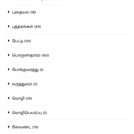
புதையல் (18)
புத்தகங்கள் (69)
பேட்டி (131)
பொருளாதாரம் (163)
போக்குவரத்து (1)
மருத்துவம் (2)
மொழி (39)
மொழிபெயர்ப்பு (5)
ரீவைண்ட் (79)