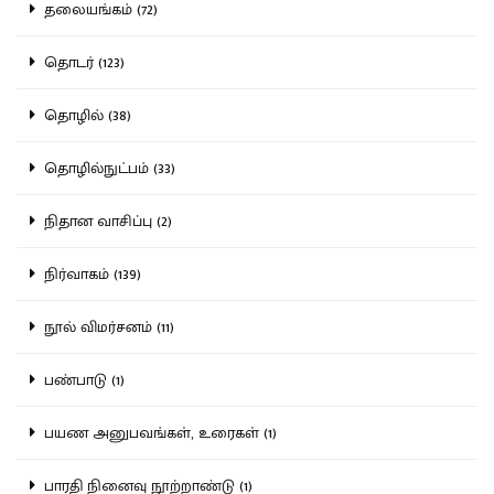
தலையங்கம் (72)
தொடர் (123)
தொழில் (38)
தொழில்நுட்பம் (33)
நிதான வாசிப்பு (2)
நிர்வாகம் (139)
நூல் விமர்சனம் (11)
பண்பாடு (1)
பயண அனுபவங்கள், உரைகள் (1)
பாரதி நினைவு நூற்றாண்டு (1)