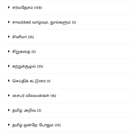
சர்வதேசம் (139)
சாவர்க்கர் வாழ்வும், நூல்களும் (5)
சினிமா (35)
சிறுகதை (5)
சுற்றுச்சூழல் (35)
செய்திக் கட்டுரை (1)
சைபர் வில்லன்கள் (16)
தமிழ் அறிவு (2)
தமிழ் ஒன்றே போதும் (35)