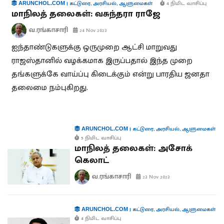
|
கட்டுரை
,
அரசியல்
,
ஆளுமைகள்
4 நிமிட வாசிப்பு
ARUNCHOL.COM
மாநிலத் தலைகள்: வசுந்தரா ராஜே
வ.ரங்காசாரி
24 Nov 2023
ஐந்தாண்டுகளுக்கு ஒருமுறை ஆட்சி மாறுவது
ராஜஸ்தானில் வழக்கமாக இருப்பதால் இந்த முறை
தங்களுக்கே வாய்ப்பு கிடைக்கும் என்று பாரதிய ஜனதா
தலைமை நம்புகிறது.
|
கட்டுரை
,
அரசியல்
,
ஆளுமைகள்
ARUNCHOL.COM
5 நிமிட வாசிப்பு
மாநிலத் தலைகள்: அசோக்
கெலாட்
வ.ரங்காசாரி
23 Nov 2023
|
கட்டுரை
,
அரசியல்
,
ஆளுமைகள்
ARUNCHOL.COM
4 நிமிட வாசிப்பு