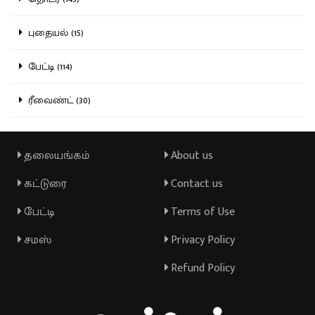
புதையல் (15)
பேட்டி (114)
ரீவைண்ட் (30)
தலையங்கம்
About us
கட்டுரை
Contact us
பேட்டி
Terms of Use
சமஸ்
Privacy Policy
Refund Policy