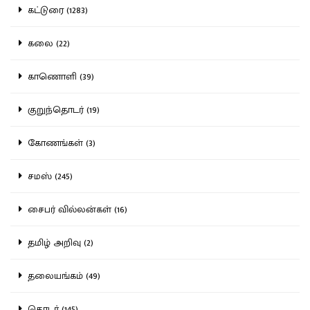
கட்டுரை (1283)
கலை (22)
காணொளி (39)
குறுந்தொடர் (19)
கோணங்கள் (3)
சமஸ் (245)
சைபர் வில்லன்கள் (16)
தமிழ் அறிவு (2)
தலையங்கம் (49)
தொடர் (145)