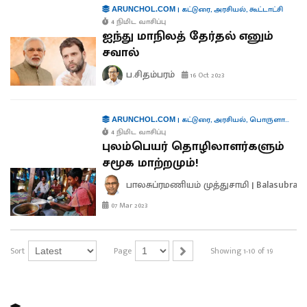
|
கட்டுரை
,
அரசியல்
,
கூட்டாட்சி
ARUNCHOL.COM
4 நிமிட வாசிப்பு
ஐந்து மாநிலத் தேர்தல் எனும்
சவால்
ப.சிதம்பரம்
16 Oct 2023
|
கட்டுரை
,
அரசியல்
,
பொருளாதாரம்
ARUNCHOL.COM
4 நிமிட வாசிப்பு
புலம்பெயர் தொழிலாளர்களும்
சமூக மாற்றமும்!
பாலசுப்ரமணியம் முத்துசாமி | Balasubra
07 Mar 2023
Sort
Page
Showing 1-10 of 19