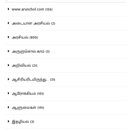
www.arunchol.com (156)
அடையாள அரசியல் (2)
அரசியல் (800)
அருஞ்சொல்.காம் (3)
அறிவியல் (21)
ஆசிரியரிடமிருந்து... (31)
ஆரோக்கியம் (101)
ஆளுமைகள் (191)
இதழியல் (3)