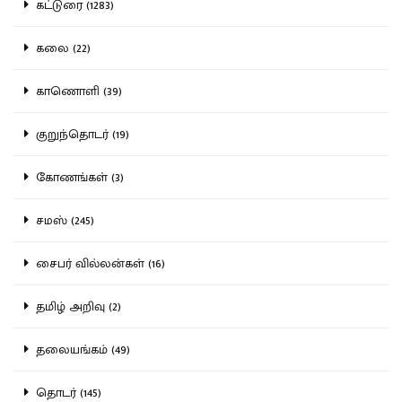
கட்டுரை (1283)
கலை (22)
காணொளி (39)
குறுந்தொடர் (19)
கோணங்கள் (3)
சமஸ் (245)
சைபர் வில்லன்கள் (16)
தமிழ் அறிவு (2)
தலையங்கம் (49)
தொடர் (145)