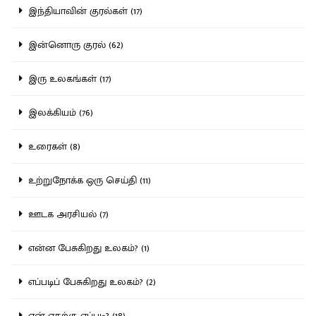
இந்தியாவின் குரல்கள் (17)
இன்னொரு குரல் (62)
இரு உலகங்கள் (17)
இலக்கியம் (76)
உரைகள் (8)
உற்றுநோக்க ஒரு செய்தி (11)
ஊடக அரசியல் (7)
என்ன பேசுகிறது உலகம்? (1)
எப்படிப் பேசுகிறது உலகம்? (2)
ஏன் எதற்கு எப்படி? (18)