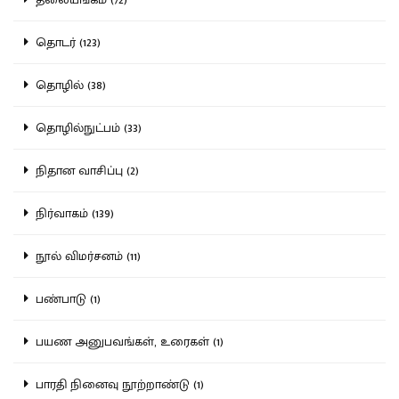
தொடர் (123)
தொழில் (38)
தொழில்நுட்பம் (33)
நிதான வாசிப்பு (2)
நிர்வாகம் (139)
நூல் விமர்சனம் (11)
பண்பாடு (1)
பயண அனுபவங்கள், உரைகள் (1)
பாரதி நினைவு நூற்றாண்டு (1)