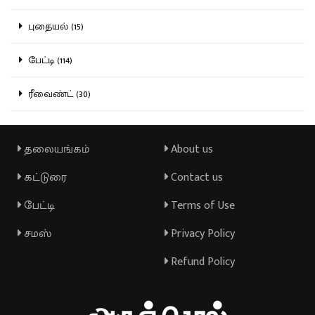
புதையல் (15)
பேட்டி (114)
ரீவைண்ட் (30)
தலையங்கம்
About us
கட்டுரை
Contact us
பேட்டி
Terms of Use
சமஸ்
Privacy Policy
Refund Policy