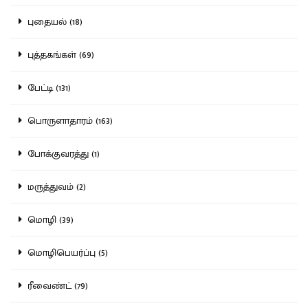
புதையல் (18)
புத்தகங்கள் (69)
பேட்டி (131)
பொருளாதாரம் (163)
போக்குவரத்து (1)
மருத்துவம் (2)
மொழி (39)
மொழிபெயர்ப்பு (5)
ரீவைண்ட் (79)