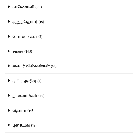
காணொளி (39)
குறுந்தொடர் (19)
கோணங்கள் (3)
சமஸ் (245)
சைபர் வில்லன்கள் (16)
தமிழ் அறிவு (2)
தலையங்கம் (49)
தொடர் (145)
புதையல் (15)