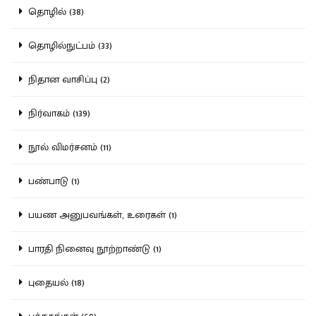
தொழில் (38)
தொழில்நுட்பம் (33)
நிதான வாசிப்பு (2)
நிர்வாகம் (139)
நூல் விமர்சனம் (11)
பண்பாடு (1)
பயண அனுபவங்கள், உரைகள் (1)
பாரதி நினைவு நூற்றாண்டு (1)
புதையல் (18)