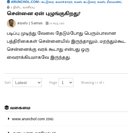
|
கட்டுரை
,
கலாச்சாரம்
,
சமஸ் கட்டுரை
,
சமஸ்
,
ரீவைண்ட்
ARUNCHOL.COM
5 நிமிட வாசிப்பு
சென்னை ஏன் புழுங்குகிறது?
சமஸ் | Samas
19 Aug 2015
படிப்பு முடிந்து வேலை தேடும்போது பெரும்பாலான
பத்திரிகைகள் சென்னையில் இருந்தாலும், மறந்தும்கூட
சென்னைக்கு வரக் கூடாது என்பது ஒரு
வைராக்கியமாகவே இருந்தது.
Sort
Page
Showing 1-1 of 1
வகைமை
www.arunchol.com (156)