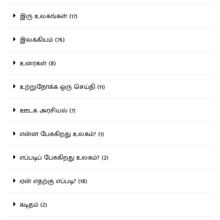
இரு உலகங்கள் (17)
இலக்கியம் (76)
உரைகள் (8)
உற்றுநோக்க ஒரு செய்தி (11)
ஊடக அரசியல் (7)
என்ன பேசுகிறது உலகம்? (1)
எப்படிப் பேசுகிறது உலகம்? (2)
ஏன் எதற்கு எப்படி? (18)
கடிதம் (2)