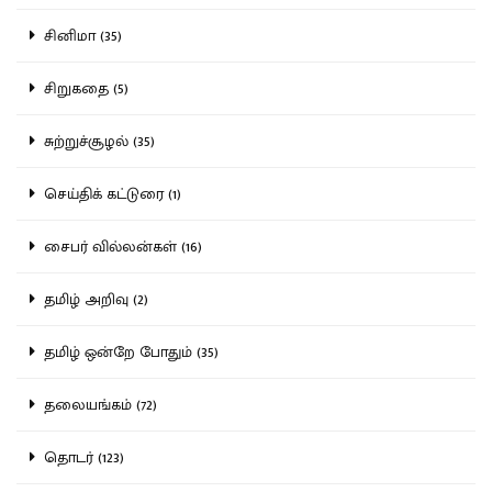
சினிமா (35)
சிறுகதை (5)
சுற்றுச்சூழல் (35)
செய்திக் கட்டுரை (1)
சைபர் வில்லன்கள் (16)
தமிழ் அறிவு (2)
தமிழ் ஒன்றே போதும் (35)
தலையங்கம் (72)
தொடர் (123)