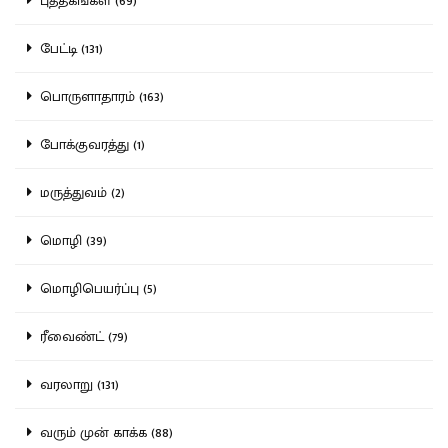
புத்தகங்கள் (69)
பேட்டி (131)
பொருளாதாரம் (163)
போக்குவரத்து (1)
மருத்துவம் (2)
மொழி (39)
மொழிபெயர்ப்பு (5)
ரீவைண்ட் (79)
வரலாறு (131)
வரும் முன் காக்க (88)