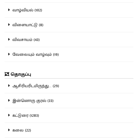
வாழ்வியல் (102)
விளையாட்டு (8)
விவசாயம் (43)
வேலையும் வாழ்வும் (19)
தொகுப்பு
ஆசிரியரிடமிருந்து... (29)
இன்னொரு குரல் (33)
கட்டுரை (1283)
கலை (22)