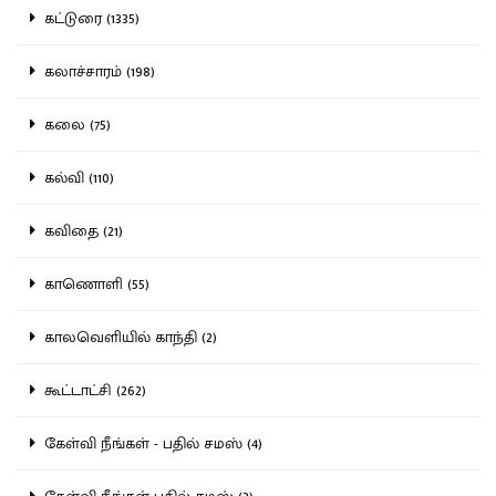
கட்டுரை (1335)
கலாச்சாரம் (198)
கலை (75)
கல்வி (110)
கவிதை (21)
காணொளி (55)
காலவெளியில் காந்தி (2)
கூட்டாட்சி (262)
கேள்வி நீங்கள் - பதில் சமஸ் (4)