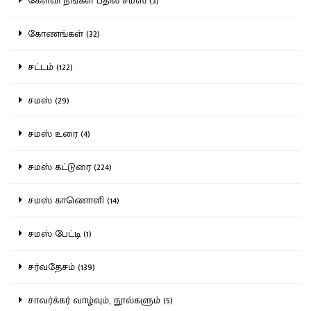
கேள்வி நீங்கள் பதில் சமஸ் (3)
கோணங்கள் (32)
சட்டம் (122)
சமஸ் (29)
சமஸ் உரை (4)
சமஸ் கட்டுரை (224)
சமஸ் காணொளி (14)
சமஸ் பேட்டி (1)
சர்வதேசம் (139)
சாவர்க்கர் வாழ்வும், நூல்களும் (5)