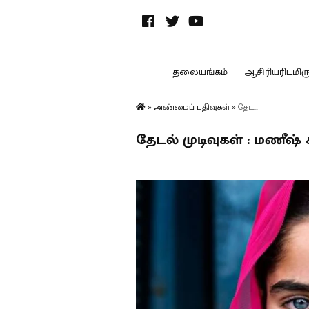
தலையங்கம்
ஆசிரியரிடமிருந
»
அண்மைப் பதிவுகள்
»
தேட...
தேடல் முடிவுகள் : மணீஷ் 