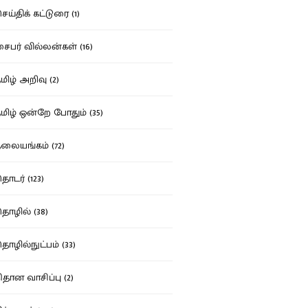
ய்திக் கட்டுரை (1)
பர் வில்லன்கள் (16)
ிழ் அறிவு (2)
ிழ் ஒன்றே போதும் (35)
ையங்கம் (72)
டர் (123)
ழில் (38)
ழில்நுட்பம் (33)
தான வாசிப்பு (2)