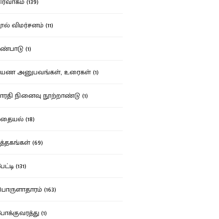
ர்வாகம் (139)
ல் விமர்சனம் (11)
்பாடு (1)
ண அனுபவங்கள், உரைகள் (1)
ரதி நினைவு நூற்றாண்டு (1)
தையல் (18)
த்தகங்கள் (69)
ட்டி (131)
ருளாதாரம் (163)
க்குவரத்து (1)