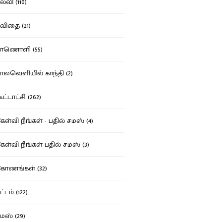
்வி (110)
ிதை (21)
ாணொளி (55)
லவெளியில் காந்தி (2)
ட்டாட்சி (262)
ள்வி நீங்கள் - பதில் சமஸ் (4)
ள்வி நீங்கள் பதில் சமஸ் (3)
ோணங்கள் (32)
்டம் (122)
ஸ் (29)