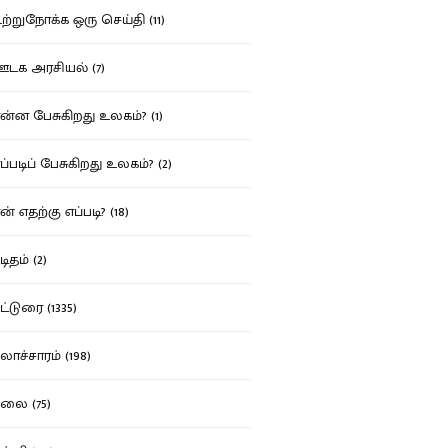
்றுநோக்க ஒரு செய்தி (11)
க அரசியல் (7)
்ன பேசுகிறது உலகம்? (1)
்படிப் பேசுகிறது உலகம்? (2)
் எதற்கு எப்படி? (18)
ிதம் (2)
்டுரை (1335)
ாச்சாரம் (198)
ை (75)