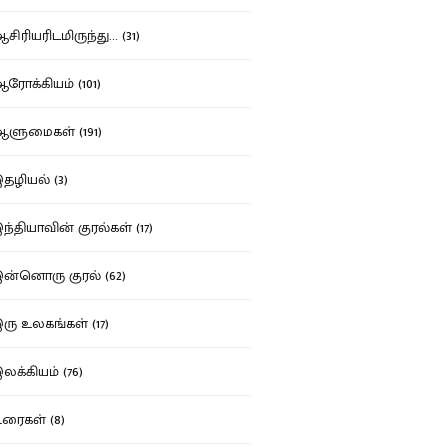
ிரியரிடமிருந்து... (31)
ோக்கியம் (101)
ுமைகள் (191)
ழியல் (3)
்தியாவின் குரல்கள் (17)
்னொரு குரல் (62)
ு உலகங்கள் (17)
க்கியம் (76)
ைகள் (8)