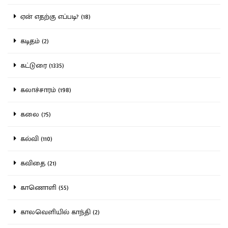
ஏன் எதற்கு எப்படி? (18)
கடிதம் (2)
கட்டுரை (1335)
கலாச்சாரம் (198)
கலை (75)
கல்வி (110)
கவிதை (21)
காணொளி (55)
காலவெளியில் காந்தி (2)