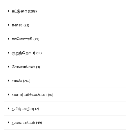
கட்டுரை (1283)
கலை (22)
காணொளி (39)
குறுந்தொடர் (19)
கோணங்கள் (3)
சமஸ் (245)
சைபர் வில்லன்கள் (16)
தமிழ் அறிவு (2)
தலையங்கம் (49)