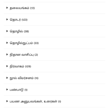
தலையங்கம் (72)
தொடர் (123)
தொழில் (38)
தொழில்நுட்பம் (33)
நிதான வாசிப்பு (2)
நிர்வாகம் (139)
நூல் விமர்சனம் (11)
பண்பாடு (1)
பயண அனுபவங்கள், உரைகள் (1)