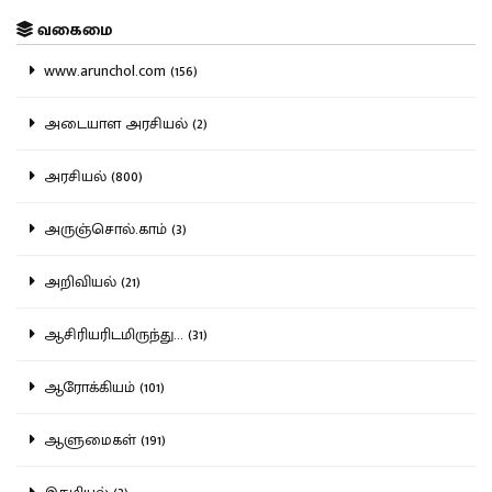
வகைமை
www.arunchol.com (156)
அடையாள அரசியல் (2)
அரசியல் (800)
அருஞ்சொல்.காம் (3)
அறிவியல் (21)
ஆசிரியரிடமிருந்து... (31)
ஆரோக்கியம் (101)
ஆளுமைகள் (191)