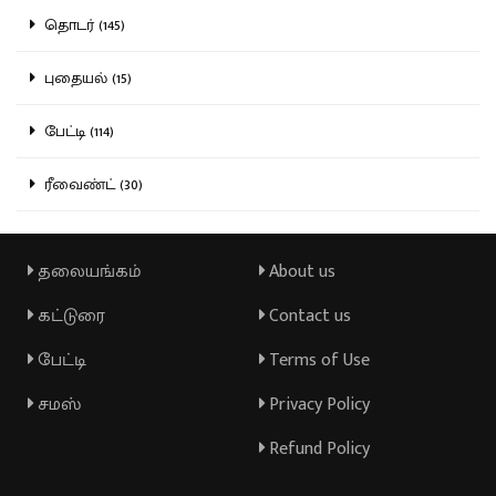
தொடர் (145)
புதையல் (15)
பேட்டி (114)
ரீவைண்ட் (30)
தலையங்கம்
About us
கட்டுரை
Contact us
பேட்டி
Terms of Use
சமஸ்
Privacy Policy
Refund Policy