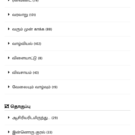
ரீவைண்ட் (79)
வரலாறு (131)
வரும் முன் காக்க (88)
வாழ்வியல் (102)
விளையாட்டு (8)
விவசாயம் (43)
வேலையும் வாழ்வும் (19)
தொகுப்பு
ஆசிரியரிடமிருந்து... (29)
இன்னொரு குரல் (33)