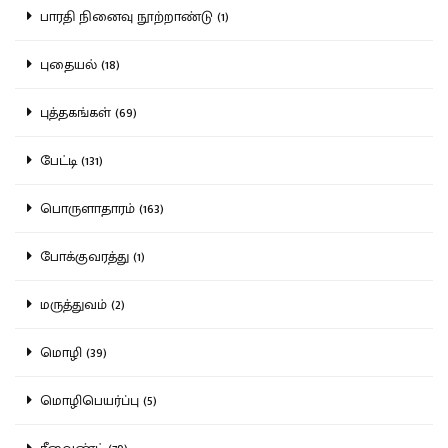
பாரதி நினைவு நூற்றாண்டு (1)
புதையல் (18)
புத்தகங்கள் (69)
பேட்டி (131)
பொருளாதாரம் (163)
போக்குவரத்து (1)
மருத்துவம் (2)
மொழி (39)
மொழிபெயர்ப்பு (5)