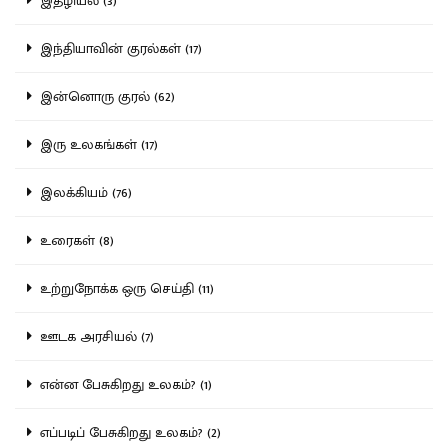
இதழியல் (3)
இந்தியாவின் குரல்கள் (17)
இன்னொரு குரல் (62)
இரு உலகங்கள் (17)
இலக்கியம் (76)
உரைகள் (8)
உற்றுநோக்க ஒரு செய்தி (11)
ஊடக அரசியல் (7)
என்ன பேசுகிறது உலகம்? (1)
எப்படிப் பேசுகிறது உலகம்? (2)