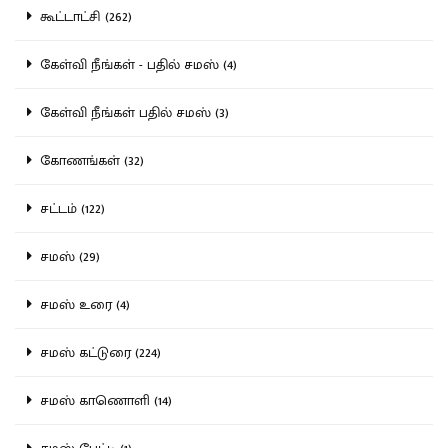
கூட்டாட்சி (262)
கேள்வி நீங்கள் - பதில் சமஸ் (4)
கேள்வி நீங்கள் பதில் சமஸ் (3)
கோணங்கள் (32)
சட்டம் (122)
சமஸ் (29)
சமஸ் உரை (4)
சமஸ் கட்டுரை (224)
சமஸ் காணொளி (14)