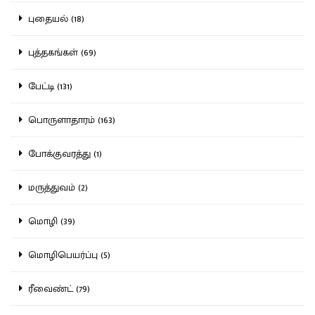
புதையல் (18)
புத்தகங்கள் (69)
பேட்டி (131)
பொருளாதாரம் (163)
போக்குவரத்து (1)
மருத்துவம் (2)
மொழி (39)
மொழிபெயர்ப்பு (5)
ரீவைண்ட் (79)