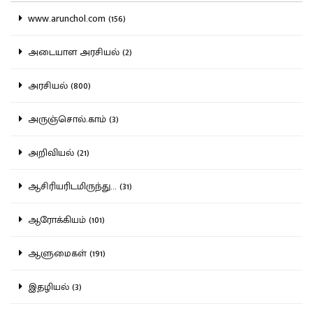
www.arunchol.com (156)
அடையாள அரசியல் (2)
அரசியல் (800)
அருஞ்சொல்.காம் (3)
அறிவியல் (21)
ஆசிரியரிடமிருந்து... (31)
ஆரோக்கியம் (101)
ஆளுமைகள் (191)
இதழியல் (3)