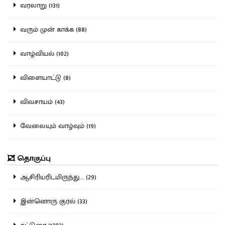
வரலாறு (131)
வரும் முன் காக்க (88)
வாழ்வியல் (102)
விளையாட்டு (8)
விவசாயம் (43)
வேலையும் வாழ்வும் (19)
தொகுப்பு
ஆசிரியரிடமிருந்து... (29)
இன்னொரு குரல் (33)