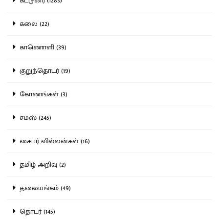
கட்டுரை (1283)
கலை (22)
காணொளி (39)
குறுந்தொடர் (19)
கோணங்கள் (3)
சமஸ் (245)
சைபர் வில்லன்கள் (16)
தமிழ் அறிவு (2)
தலையங்கம் (49)
தொடர் (145)