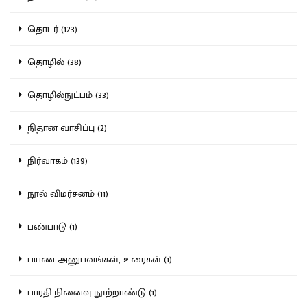
தொடர் (123)
தொழில் (38)
தொழில்நுட்பம் (33)
நிதான வாசிப்பு (2)
நிர்வாகம் (139)
நூல் விமர்சனம் (11)
பண்பாடு (1)
பயண அனுபவங்கள், உரைகள் (1)
பாரதி நினைவு நூற்றாண்டு (1)