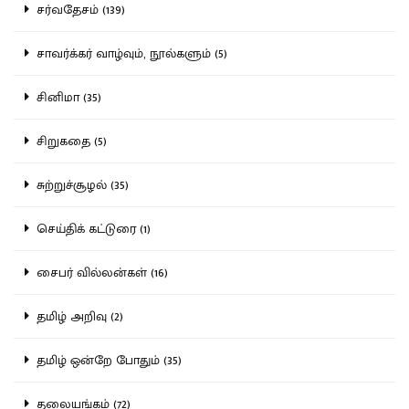
சர்வதேசம் (139)
சாவர்க்கர் வாழ்வும், நூல்களும் (5)
சினிமா (35)
சிறுகதை (5)
சுற்றுச்சூழல் (35)
செய்திக் கட்டுரை (1)
சைபர் வில்லன்கள் (16)
தமிழ் அறிவு (2)
தமிழ் ஒன்றே போதும் (35)
தலையங்கம் (72)