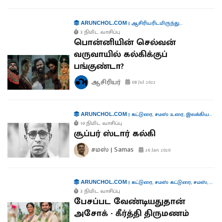
|
ஆசிரியரிடமிருந்து...
ARUNCHOL.COM
3 நிமிட வாசிப்பு
பொன்னியின் செல்வன்
வருவாயில் கல்கிக்குப்
பங்குண்டா?
ஆசிரியர்
08 Jul 2022
|
கட்டுரை
,
சமஸ் உரை
,
இலக்கியம்
,
ரீ
ARUNCHOL.COM
10 நிமிட வாசிப்பு
சூப்பர் ஸ்டார் கல்கி
சமஸ் | Samas
26 Jan 2020
|
கட்டுரை
,
சமஸ் கட்டுரை
,
சமஸ்
,
பண்
ARUNCHOL.COM
3 நிமிட வாசிப்பு
பேசப்பட வேண்டியதுதான்
அசோக் - கீர்த்தி திருமணம்