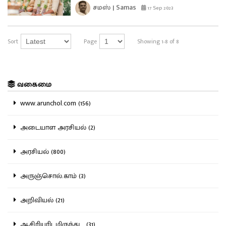
சமஸ் | Samas
17 Sep 2023
Sort
Page
Showing 1-8 of 8
வகைமை
www.arunchol.com (156)
அடையாள அரசியல் (2)
அரசியல் (800)
அருஞ்சொல்.காம் (3)
அறிவியல் (21)
ஆசிரியரிடமிருந்து... (31)