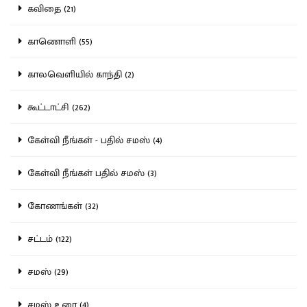
கவிதை (21)
காணொளி (55)
காலவெளியில் காந்தி (2)
கூட்டாட்சி (262)
கேள்வி நீங்கள் - பதில் சமஸ் (4)
கேள்வி நீங்கள் பதில் சமஸ் (3)
கோணங்கள் (32)
சட்டம் (122)
சமஸ் (29)
சமஸ் உரை (4)