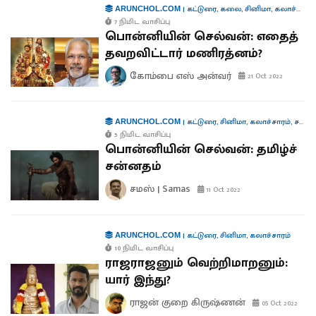
|
கட்டுரை
,
கலை
,
சினிமா
,
கலாச்சாரம்
ARUNCHOL.COM
7 நிமிட வாசிப்பு
பொன்னியின் செல்வன்: எதைத்
தவறவிட்டார் மணிரத்னம்?
கோம்பை எஸ் அன்வர்
21 Oct 2022
|
கட்டுரை
,
சினிமா
,
கலாச்சாரம்
,
சமஸ் கட்டுரை
ARUNCHOL.COM
5 நிமிட வாசிப்பு
பொன்னியின் செல்வன்: தமிழ்ச்
சன்னதம்
சமஸ் | Samas
11 Oct 2022
|
கட்டுரை
,
சினிமா
,
கலாச்சாரம்
ARUNCHOL.COM
10 நிமிட வாசிப்பு
ராஜராஜனும் வெற்றிமாறனும்:
யார் இந்து?
ராஜன் குறை கிருஷ்ணன்
05 Oct 2022