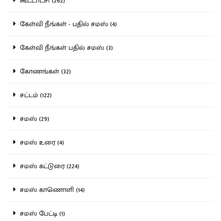
கூட்டாட்சி (262)
கேள்வி நீங்கள் - பதில் சமஸ் (4)
கேள்வி நீங்கள் பதில் சமஸ் (3)
கோணங்கள் (32)
சட்டம் (122)
சமஸ் (29)
சமஸ் உரை (4)
சமஸ் கட்டுரை (224)
சமஸ் காணொளி (14)
சமஸ் பேட்டி (1)