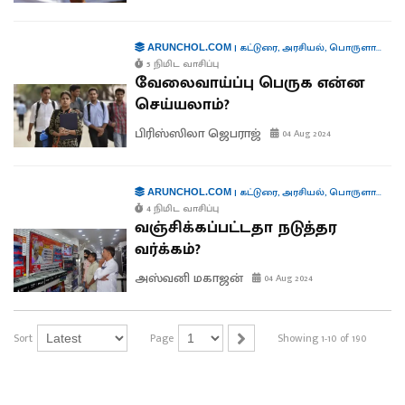
|
கட்டுரை
,
அரசியல்
,
பொருளாதாரம்
ARUNCHOL.COM
5 நிமிட வாசிப்பு
வேலைவாய்ப்பு பெருக என்ன
செய்யலாம்?
பிரிஸ்ஸிலா ஜெபராஜ்
04 Aug 2024
|
கட்டுரை
,
அரசியல்
,
பொருளாதாரம்
ARUNCHOL.COM
4 நிமிட வாசிப்பு
வஞ்சிக்கப்பட்டதா நடுத்தர
வர்க்கம்?
அஸ்வனி மகாஜன்
04 Aug 2024
Sort
Page
Showing 1-10 of 190