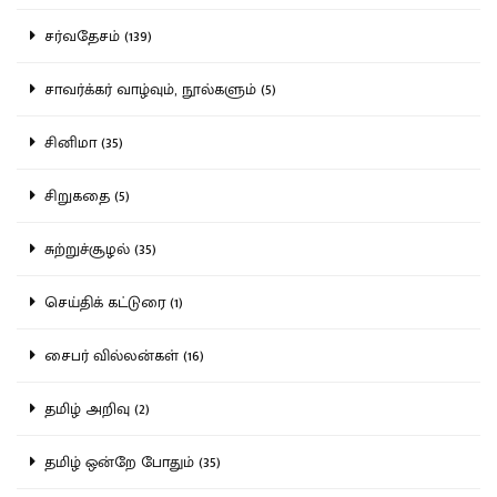
சர்வதேசம் (139)
சாவர்க்கர் வாழ்வும், நூல்களும் (5)
சினிமா (35)
சிறுகதை (5)
சுற்றுச்சூழல் (35)
செய்திக் கட்டுரை (1)
சைபர் வில்லன்கள் (16)
தமிழ் அறிவு (2)
தமிழ் ஒன்றே போதும் (35)