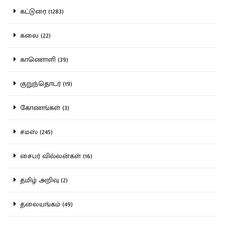
கட்டுரை (1283)
கலை (22)
காணொளி (39)
குறுந்தொடர் (19)
கோணங்கள் (3)
சமஸ் (245)
சைபர் வில்லன்கள் (16)
தமிழ் அறிவு (2)
தலையங்கம் (49)