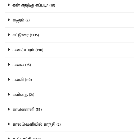
ஏன் எதற்கு எப்படி? (18)
கடிதம் (2)
கட்டுரை (1335)
கலாச்சாரம் (198)
கலை (75)
கல்வி (110)
கவிதை (21)
காணொளி (55)
காலவெளியில் காந்தி (2)