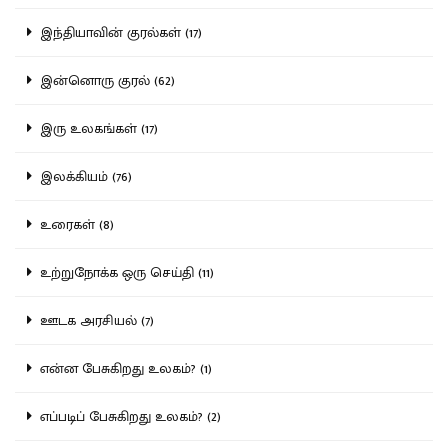
இந்தியாவின் குரல்கள் (17)
இன்னொரு குரல் (62)
இரு உலகங்கள் (17)
இலக்கியம் (76)
உரைகள் (8)
உற்றுநோக்க ஒரு செய்தி (11)
ஊடக அரசியல் (7)
என்ன பேசுகிறது உலகம்? (1)
எப்படிப் பேசுகிறது உலகம்? (2)