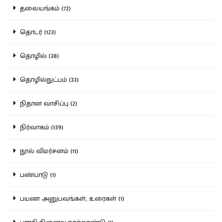
தலையங்கம் (72)
தொடர் (123)
தொழில் (38)
தொழில்நுட்பம் (33)
நிதான வாசிப்பு (2)
நிர்வாகம் (139)
நூல் விமர்சனம் (11)
பண்பாடு (1)
பயண அனுபவங்கள், உரைகள் (1)