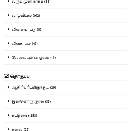
வரும் முன் காக்க (88)
வாழ்வியல் (102)
விளையாட்டு (8)
விவசாயம் (43)
வேலையும் வாழ்வும் (19)
தொகுப்பு
ஆசிரியரிடமிருந்து... (29)
இன்னொரு குரல் (33)
கட்டுரை (1283)
கலை (22)