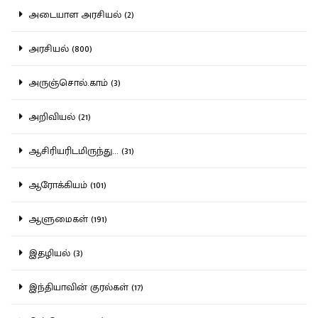
அடையாள அரசியல் (2)
அரசியல் (800)
அருஞ்சொல்.காம் (3)
அறிவியல் (21)
ஆசிரியரிடமிருந்து... (31)
ஆரோக்கியம் (101)
ஆளுமைகள் (191)
இதழியல் (3)
இந்தியாவின் குரல்கள் (17)