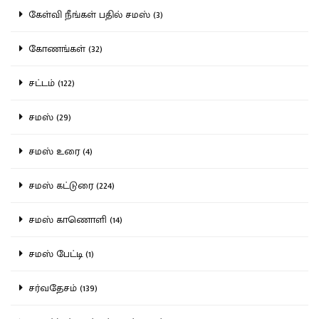
கேள்வி நீங்கள் பதில் சமஸ் (3)
கோணங்கள் (32)
சட்டம் (122)
சமஸ் (29)
சமஸ் உரை (4)
சமஸ் கட்டுரை (224)
சமஸ் காணொளி (14)
சமஸ் பேட்டி (1)
சர்வதேசம் (139)