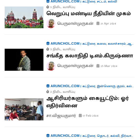
|
கட்டுரை
,
சட்டம்
,
கல்வி
ARUNCHOL.COM
5 நிமிட வாசிப்பு
வெறுப்பு மண்டிய நீதியின் முகம்
பெருமாள்முருகன்
21 Apr 2024
|
கட்டுரை
,
கலை
,
கலாச்சாரம்
,
ஆளுமைகள்
ARUNCHOL.COM
3 நிமிட வாசிப்பு
சங்கீத கலாநிதி டி.எம்.கிருஷ்ணா
பெருமாள்முருகன்
25 Mar 2024
|
கட்டுரை
,
இன்னொரு குரல்
,
கல்வி
ARUNCHOL.COM
3 நிமிட வாசிப்பு
ஆசிரியர்களும் கையூட்டும்: ஓர்
எதிர்வினை
சா.விஜயகுமார்
17 Feb 2024
|
கட்டுரை
,
தொடர்
,
கல்வி
,
நிர்வாகம்
ARUNCHOL.COM