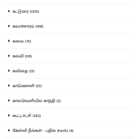
கட்டுரை (1335)
கலாச்சாரம் (198)
கலை (75)
கல்வி (110)
கவிதை (21)
காணொளி (55)
காலவெளியில் காந்தி (2)
கூட்டாட்சி (262)
கேள்வி நீங்கள் - பதில் சமஸ் (4)