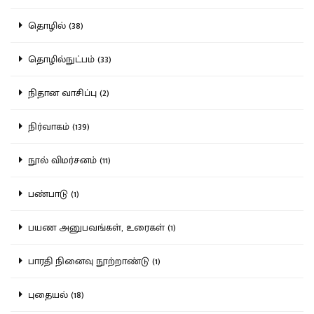
தொழில் (38)
தொழில்நுட்பம் (33)
நிதான வாசிப்பு (2)
நிர்வாகம் (139)
நூல் விமர்சனம் (11)
பண்பாடு (1)
பயண அனுபவங்கள், உரைகள் (1)
பாரதி நினைவு நூற்றாண்டு (1)
புதையல் (18)