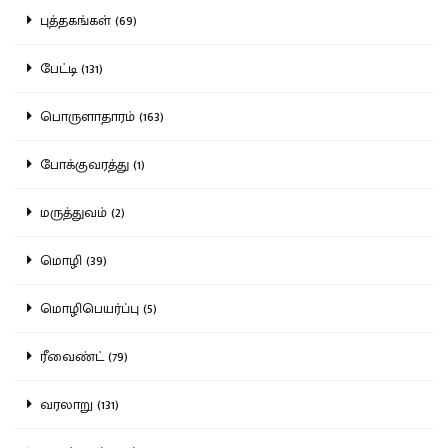
புத்தகங்கள் (69)
பேட்டி (131)
பொருளாதாரம் (163)
போக்குவரத்து (1)
மருத்துவம் (2)
மொழி (39)
மொழிபெயர்ப்பு (5)
ரீவைண்ட் (79)
வரலாறு (131)