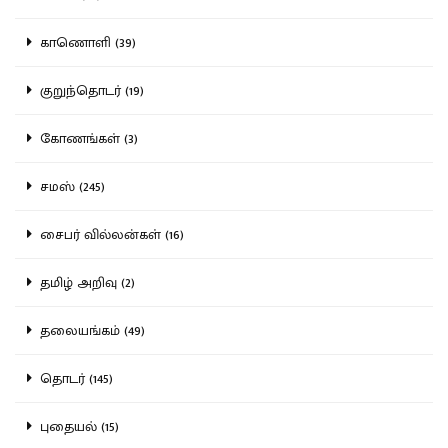
காணொளி (39)
குறுந்தொடர் (19)
கோணங்கள் (3)
சமஸ் (245)
சைபர் வில்லன்கள் (16)
தமிழ் அறிவு (2)
தலையங்கம் (49)
தொடர் (145)
புதையல் (15)