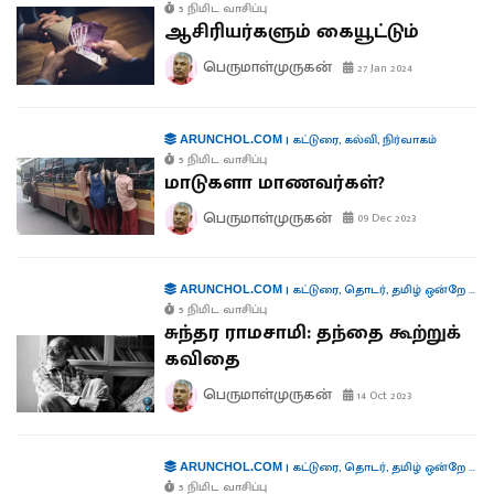
5 நிமிட வாசிப்பு
ஆசிரியர்களும் கையூட்டும்
பெருமாள்முருகன்
27 Jan 2024
|
கட்டுரை
,
கல்வி
,
நிர்வாகம்
ARUNCHOL.COM
5 நிமிட வாசிப்பு
மாடுகளா மாணவர்கள்?
பெருமாள்முருகன்
09 Dec 2023
|
கட்டுரை
,
தொடர்
,
தமிழ் ஒன்றே போதும்
ARUNCHOL.COM
5 நிமிட வாசிப்பு
சுந்தர ராமசாமி: தந்தை கூற்றுக்
கவிதை
பெருமாள்முருகன்
14 Oct 2023
|
கட்டுரை
,
தொடர்
,
தமிழ் ஒன்றே போதும்
ARUNCHOL.COM
5 நிமிட வாசிப்பு