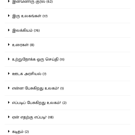
இன்னொரு குரல் (62)
இரு உலகங்கள் (17)
இலக்கியம் (76)
உரைகள் (8)
உற்றுநோக்க ஒரு செய்தி (11)
ஊடக அரசியல் (7)
என்ன பேசுகிறது உலகம்? (1)
எப்படிப் பேசுகிறது உலகம்? (2)
ஏன் எதற்கு எப்படி? (18)
கடிதம் (2)