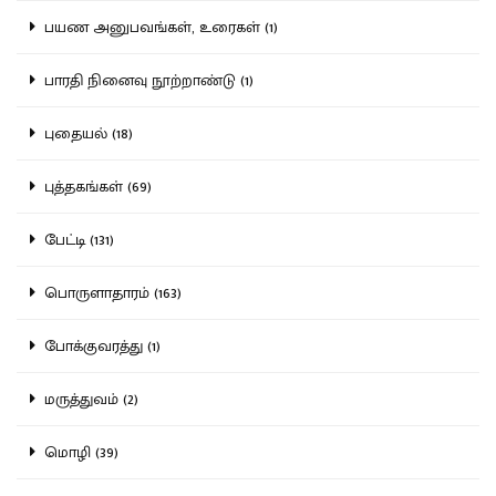
பயண அனுபவங்கள், உரைகள் (1)
பாரதி நினைவு நூற்றாண்டு (1)
புதையல் (18)
புத்தகங்கள் (69)
பேட்டி (131)
பொருளாதாரம் (163)
போக்குவரத்து (1)
மருத்துவம் (2)
மொழி (39)