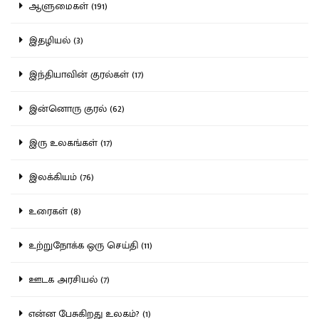
ஆளுமைகள் (191)
இதழியல் (3)
இந்தியாவின் குரல்கள் (17)
இன்னொரு குரல் (62)
இரு உலகங்கள் (17)
இலக்கியம் (76)
உரைகள் (8)
உற்றுநோக்க ஒரு செய்தி (11)
ஊடக அரசியல் (7)
என்ன பேசுகிறது உலகம்? (1)