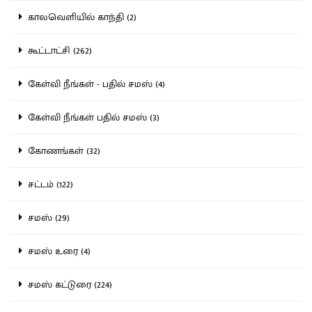
காலவெளியில் காந்தி (2)
கூட்டாட்சி (262)
கேள்வி நீங்கள் - பதில் சமஸ் (4)
கேள்வி நீங்கள் பதில் சமஸ் (3)
கோணங்கள் (32)
சட்டம் (122)
சமஸ் (29)
சமஸ் உரை (4)
சமஸ் கட்டுரை (224)