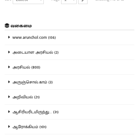
வகைமை
www.arunchol.com (156)
அடையாள அரசியல் (2)
அரசியல் (800)
அருஞ்சொல்.காம் (3)
அறிவியல் (21)
ஆசிரியரிடமிருந்து... (31)
ஆரோக்கியம் (101)