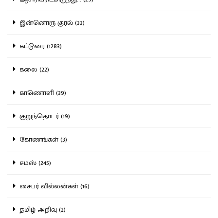
இன்னொரு குரல் (33)
கட்டுரை (1283)
கலை (22)
காணொளி (39)
குறுந்தொடர் (19)
கோணங்கள் (3)
சமஸ் (245)
சைபர் வில்லன்கள் (16)
தமிழ் அறிவு (2)