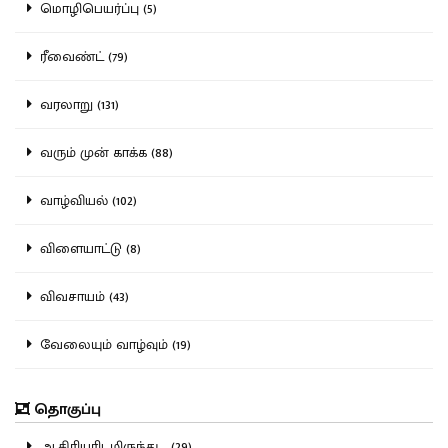
மொழிபெயர்ப்பு (5)
ரீவைண்ட் (79)
வரலாறு (131)
வரும் முன் காக்க (88)
வாழ்வியல் (102)
விளையாட்டு (8)
விவசாயம் (43)
வேலையும் வாழ்வும் (19)
தொகுப்பு
ஆசிரியரிடமிருந்து... (29)