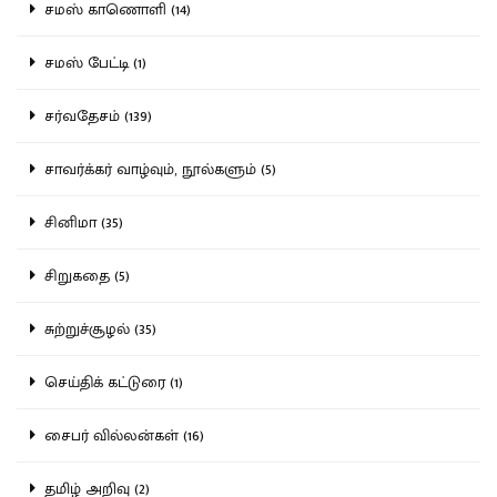
சமஸ் காணொளி (14)
சமஸ் பேட்டி (1)
சர்வதேசம் (139)
சாவர்க்கர் வாழ்வும், நூல்களும் (5)
சினிமா (35)
சிறுகதை (5)
சுற்றுச்சூழல் (35)
செய்திக் கட்டுரை (1)
சைபர் வில்லன்கள் (16)
தமிழ் அறிவு (2)