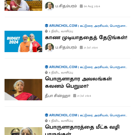
ப.சிதம்பரம்
04 Aug 2024
|
கட்டுரை
,
அரசியல்
,
பொருளாதாரம்
ARUNCHOL.COM
5 நிமிட வாசிப்பு
காண முடியாததைத் தேடுங்கள்!
ப.சிதம்பரம்
21 Jul 2024
|
கட்டுரை
,
அரசியல்
,
பொருளாதாரம்
ARUNCHOL.COM
4 நிமிட வாசிப்பு
பொருளாதார அவலங்கள்
கவனம் பெறுமா?
தீபா சின்ஹா
21 Jul 2024
|
கட்டுரை
,
அரசியல்
,
பொருளாதாரம்
ARUNCHOL.COM
5 நிமிட வாசிப்பு
பொருளாதாரத்தை மீட்க வழி
பாருங்கள்