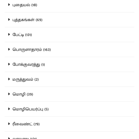
புதையல் (18)
புத்தகங்கள் (69)
பேட்டி (131)
பொருளாதாரம் (163)
போக்குவரத்து (1)
மருத்துவம் (2)
மொழி (39)
மொழிபெயர்ப்பு (5)
ரீவைண்ட் (79)
வரலாறு (131)