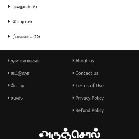
புதையல் (15)
பேட்டி (114)
ரீவைண்ட் (30)
தலையங்கம்
About us
கட்டுரை
Contact us
பேட்டி
Terms of Use
சமஸ்
Privacy Policy
Refund Policy