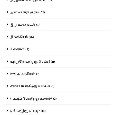
இன்னொரு குரல் (62)
இரு உலகங்கள் (17)
இலக்கியம் (76)
உரைகள் (8)
உற்றுநோக்க ஒரு செய்தி (11)
ஊடக அரசியல் (7)
என்ன பேசுகிறது உலகம்? (1)
எப்படிப் பேசுகிறது உலகம்? (2)
ஏன் எதற்கு எப்படி? (18)