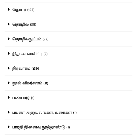
தொடர் (123)
தொழில் (38)
தொழில்நுட்பம் (33)
நிதான வாசிப்பு (2)
நிர்வாகம் (139)
நூல் விமர்சனம் (11)
பண்பாடு (1)
பயண அனுபவங்கள், உரைகள் (1)
பாரதி நினைவு நூற்றாண்டு (1)