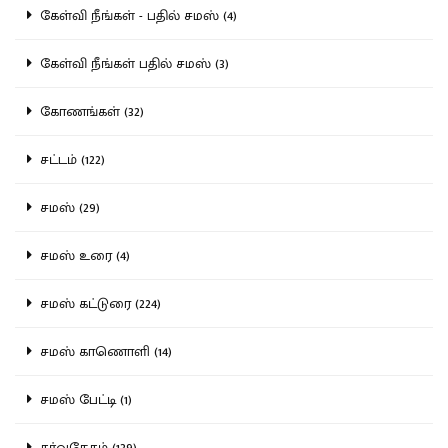
கேள்வி நீங்கள் - பதில் சமஸ் (4)
கேள்வி நீங்கள் பதில் சமஸ் (3)
கோணங்கள் (32)
சட்டம் (122)
சமஸ் (29)
சமஸ் உரை (4)
சமஸ் கட்டுரை (224)
சமஸ் காணொளி (14)
சமஸ் பேட்டி (1)
சர்வதேசம் (139)