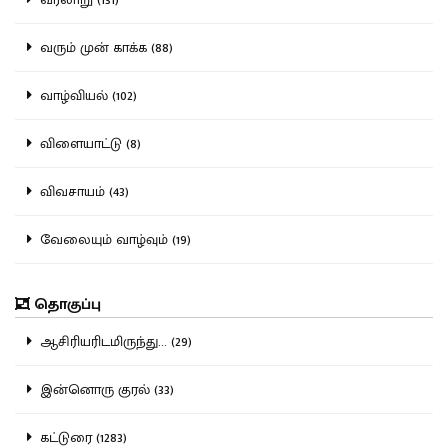
வரும் முன் காக்க (88)
வாழ்வியல் (102)
விளையாட்டு (8)
விவசாயம் (43)
வேலையும் வாழ்வும் (19)
தொகுப்பு
ஆசிரியரிடமிருந்து... (29)
இன்னொரு குரல் (33)
கட்டுரை (1283)