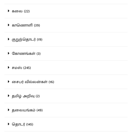
கலை (22)
காணொளி (39)
குறுந்தொடர் (19)
கோணங்கள் (3)
சமஸ் (245)
சைபர் வில்லன்கள் (16)
தமிழ் அறிவு (2)
தலையங்கம் (49)
தொடர் (145)