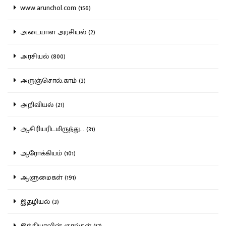
www.arunchol.com (156)
அடையாள அரசியல் (2)
அரசியல் (800)
அருஞ்சொல்.காம் (3)
அறிவியல் (21)
ஆசிரியரிடமிருந்து... (31)
ஆரோக்கியம் (101)
ஆளுமைகள் (191)
இதழியல் (3)
இந்தியாவின் குரல்கள் (17)