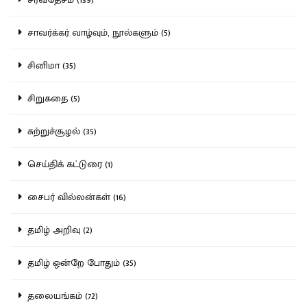
சாவர்க்கர் வாழ்வும், நூல்களும் (5)
சினிமா (35)
சிறுகதை (5)
சுற்றுச்சூழல் (35)
செய்திக் கட்டுரை (1)
சைபர் வில்லன்கள் (16)
தமிழ் அறிவு (2)
தமிழ் ஒன்றே போதும் (35)
தலையங்கம் (72)