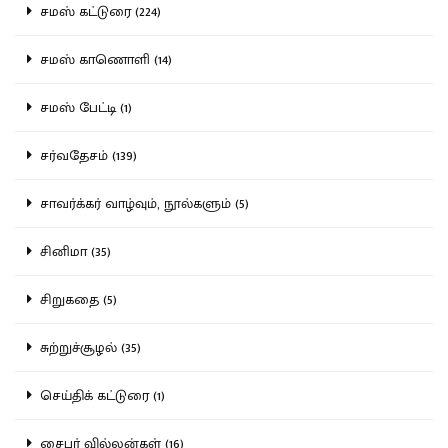
சமஸ் கட்டுரை (224)
சமஸ் காணொளி (14)
சமஸ் பேட்டி (1)
சர்வதேசம் (139)
சாவர்க்கர் வாழ்வும், நூல்களும் (5)
சினிமா (35)
சிறுகதை (5)
சுற்றுச்சூழல் (35)
செய்திக் கட்டுரை (1)
சைபர் வில்லன்கள் (16)