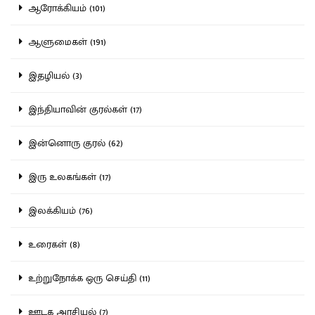
ஆரோக்கியம் (101)
ஆளுமைகள் (191)
இதழியல் (3)
இந்தியாவின் குரல்கள் (17)
இன்னொரு குரல் (62)
இரு உலகங்கள் (17)
இலக்கியம் (76)
உரைகள் (8)
உற்றுநோக்க ஒரு செய்தி (11)
ஊடக அரசியல் (7)