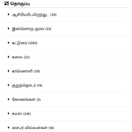
தொகுப்பு
ஆசிரியரிடமிருந்து... (29)
இன்னொரு குரல் (33)
கட்டுரை (1283)
கலை (22)
காணொளி (39)
குறுந்தொடர் (19)
கோணங்கள் (3)
சமஸ் (245)
சைபர் வில்லன்கள் (16)