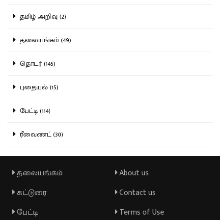
தமிழ் அறிவு (2)
தலையங்கம் (49)
தொடர் (145)
புதையல் (15)
பேட்டி (114)
ரீவைண்ட் (30)
தலையங்கம்
About us
கட்டுரை
Contact us
பேட்டி
Terms of Use