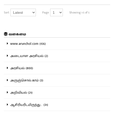
Sort
Page
Showing 1-5 of 5
வகைமை
www.arunchol.com (156)
அடையாள அரசியல் (2)
அரசியல் (800)
அருஞ்சொல்.காம் (3)
அறிவியல் (21)
ஆசிரியரிடமிருந்து... (31)