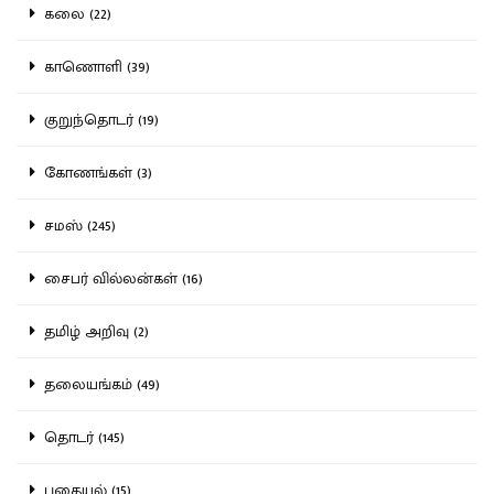
கலை (22)
காணொளி (39)
குறுந்தொடர் (19)
கோணங்கள் (3)
சமஸ் (245)
சைபர் வில்லன்கள் (16)
தமிழ் அறிவு (2)
தலையங்கம் (49)
தொடர் (145)
புதையல் (15)