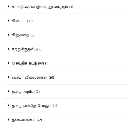
சாவர்க்கர் வாழ்வும், நூல்களும் (5)
சினிமா (35)
சிறுகதை (5)
சுற்றுச்சூழல் (35)
செய்திக் கட்டுரை (1)
சைபர் வில்லன்கள் (16)
தமிழ் அறிவு (2)
தமிழ் ஒன்றே போதும் (35)
தலையங்கம் (72)