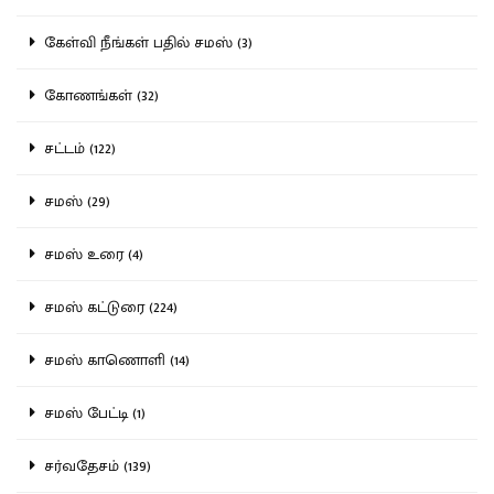
கேள்வி நீங்கள் பதில் சமஸ் (3)
கோணங்கள் (32)
சட்டம் (122)
சமஸ் (29)
சமஸ் உரை (4)
சமஸ் கட்டுரை (224)
சமஸ் காணொளி (14)
சமஸ் பேட்டி (1)
சர்வதேசம் (139)