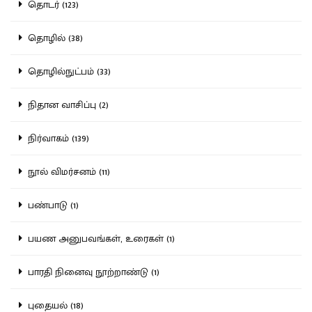
தொடர் (123)
தொழில் (38)
தொழில்நுட்பம் (33)
நிதான வாசிப்பு (2)
நிர்வாகம் (139)
நூல் விமர்சனம் (11)
பண்பாடு (1)
பயண அனுபவங்கள், உரைகள் (1)
பாரதி நினைவு நூற்றாண்டு (1)
புதையல் (18)