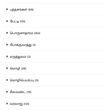
புத்தகங்கள் (69)
பேட்டி (131)
பொருளாதாரம் (163)
போக்குவரத்து (1)
மருத்துவம் (2)
மொழி (39)
மொழிபெயர்ப்பு (5)
ரீவைண்ட் (79)
வரலாறு (131)