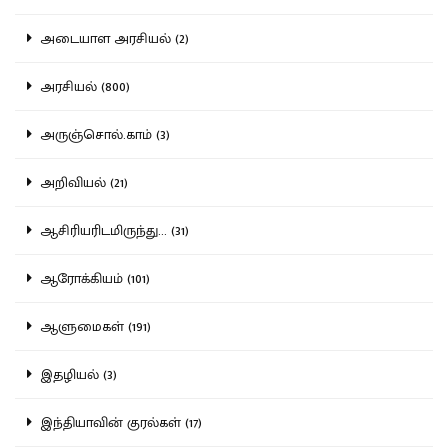
அடையாள அரசியல் (2)
அரசியல் (800)
அருஞ்சொல்.காம் (3)
அறிவியல் (21)
ஆசிரியரிடமிருந்து... (31)
ஆரோக்கியம் (101)
ஆளுமைகள் (191)
இதழியல் (3)
இந்தியாவின் குரல்கள் (17)