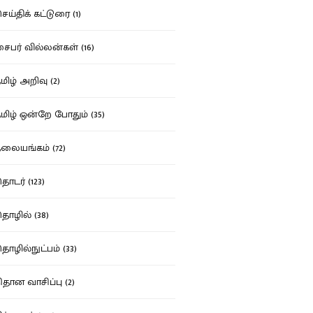
ய்திக் கட்டுரை (1)
பர் வில்லன்கள் (16)
ிழ் அறிவு (2)
ிழ் ஒன்றே போதும் (35)
ையங்கம் (72)
டர் (123)
ழில் (38)
ழில்நுட்பம் (33)
தான வாசிப்பு (2)