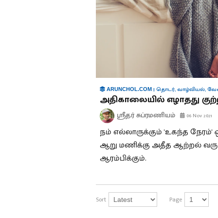
|
தொடர்
,
வாழ்வியல்
,
வேல
ARUNCHOL.COM
அதிகாலையில் எழாதது குற்
ஸ்ரீதர் சுப்ரமணியம்
06 Nov 2021
நம் எல்லாருக்கும் 'உகந்த நேரம்
ஆறு மணிக்கு அதீத ஆற்றல் வரும். 
ஆரம்பிக்கும்.
Sort
Page