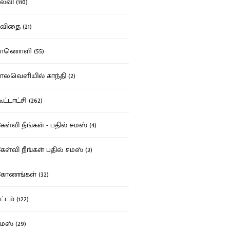
்வி (110)
ிதை (21)
ாணொளி (55)
லவெளியில் காந்தி (2)
ட்டாட்சி (262)
ள்வி நீங்கள் - பதில் சமஸ் (4)
ள்வி நீங்கள் பதில் சமஸ் (3)
ோணங்கள் (32)
்டம் (122)
ஸ் (29)