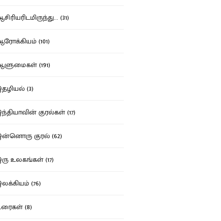
ிரியரிடமிருந்து... (31)
ோக்கியம் (101)
ுமைகள் (191)
ழியல் (3)
்தியாவின் குரல்கள் (17)
்னொரு குரல் (62)
ு உலகங்கள் (17)
க்கியம் (76)
ைகள் (8)