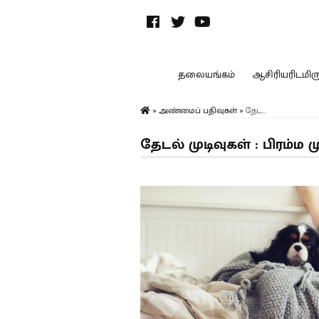
தலையங்கம்
ஆசிரியரிடமிருந
»
அண்மைப் பதிவுகள்
»
தேட...
தேடல் முடிவுகள் : பிரம்ம ம