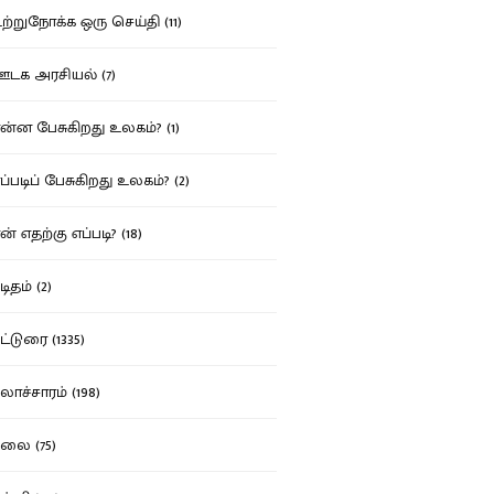
்றுநோக்க ஒரு செய்தி (11)
க அரசியல் (7)
்ன பேசுகிறது உலகம்? (1)
்படிப் பேசுகிறது உலகம்? (2)
் எதற்கு எப்படி? (18)
ிதம் (2)
்டுரை (1335)
ாச்சாரம் (198)
ை (75)