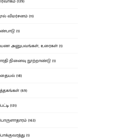
ர்வாகம் (139)
ல் விமர்சனம் (11)
்பாடு (1)
ண அனுபவங்கள், உரைகள் (1)
ரதி நினைவு நூற்றாண்டு (1)
தையல் (18)
த்தகங்கள் (69)
ட்டி (131)
ருளாதாரம் (163)
க்குவரத்து (1)