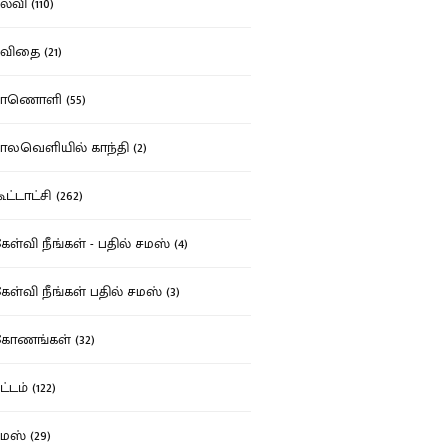
்வி (110)
ிதை (21)
ாணொளி (55)
லவெளியில் காந்தி (2)
ட்டாட்சி (262)
ள்வி நீங்கள் - பதில் சமஸ் (4)
ள்வி நீங்கள் பதில் சமஸ் (3)
ோணங்கள் (32)
்டம் (122)
ஸ் (29)