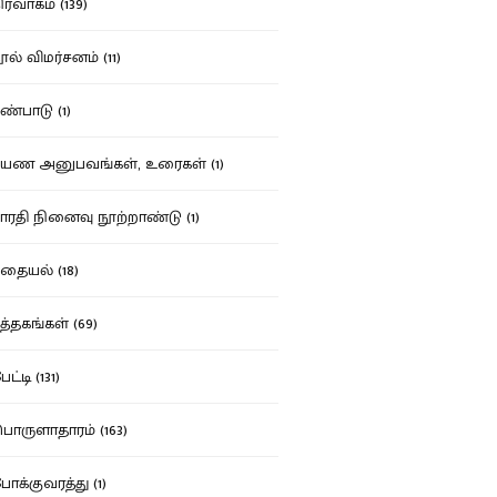
ர்வாகம் (139)
ல் விமர்சனம் (11)
்பாடு (1)
ண அனுபவங்கள், உரைகள் (1)
ரதி நினைவு நூற்றாண்டு (1)
தையல் (18)
த்தகங்கள் (69)
ட்டி (131)
ருளாதாரம் (163)
க்குவரத்து (1)