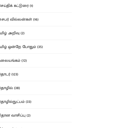
ய்திக் கட்டுரை (1)
பர் வில்லன்கள் (16)
ிழ் அறிவு (2)
ிழ் ஒன்றே போதும் (35)
ையங்கம் (72)
டர் (123)
ழில் (38)
ழில்நுட்பம் (33)
தான வாசிப்பு (2)