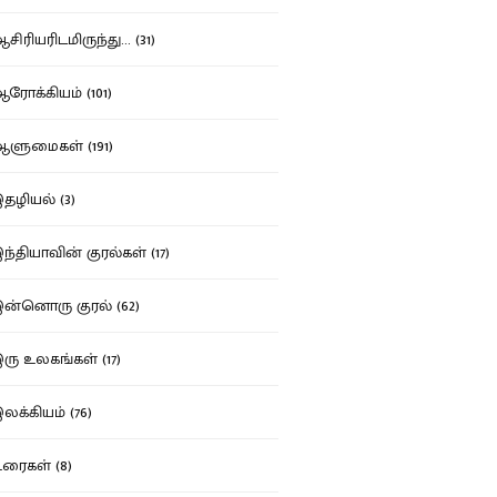
ிரியரிடமிருந்து... (31)
ோக்கியம் (101)
ுமைகள் (191)
ழியல் (3)
்தியாவின் குரல்கள் (17)
்னொரு குரல் (62)
ு உலகங்கள் (17)
க்கியம் (76)
ைகள் (8)