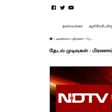
தலையங்கம்
ஆசிரியரிடமிருந
»
அண்மைப் பதிவுகள்
»
தேட...
தேடல் முடிவுகள் : பிரணாய்