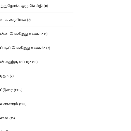
்றுநோக்க ஒரு செய்தி (11)
க அரசியல் (7)
்ன பேசுகிறது உலகம்? (1)
்படிப் பேசுகிறது உலகம்? (2)
் எதற்கு எப்படி? (18)
ிதம் (2)
்டுரை (1335)
ாச்சாரம் (198)
ை (75)