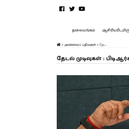
தலையங்கம்
ஆசிரியரிடமிருந
»
அண்மைப் பதிவுகள்
»
தேட...
தேடல் முடிவுகள் : பிடிஆ