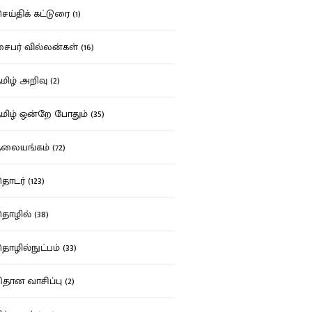
ய்திக் கட்டுரை (1)
பர் வில்லன்கள் (16)
ிழ் அறிவு (2)
ிழ் ஒன்றே போதும் (35)
ையங்கம் (72)
டர் (123)
ழில் (38)
ழில்நுட்பம் (33)
தான வாசிப்பு (2)