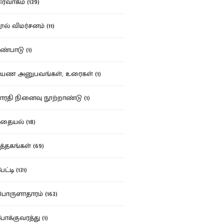
ர்வாகம் (139)
ல் விமர்சனம் (11)
்பாடு (1)
ண அனுபவங்கள், உரைகள் (1)
ரதி நினைவு நூற்றாண்டு (1)
தையல் (18)
த்தகங்கள் (69)
ட்டி (131)
ருளாதாரம் (163)
க்குவரத்து (1)