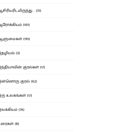
ிரியரிடமிருந்து... (31)
ோக்கியம் (101)
ுமைகள் (191)
ழியல் (3)
்தியாவின் குரல்கள் (17)
்னொரு குரல் (62)
ு உலகங்கள் (17)
க்கியம் (76)
ைகள் (8)