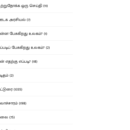
்றுநோக்க ஒரு செய்தி (11)
க அரசியல் (7)
்ன பேசுகிறது உலகம்? (1)
்படிப் பேசுகிறது உலகம்? (2)
் எதற்கு எப்படி? (18)
ிதம் (2)
்டுரை (1335)
ாச்சாரம் (198)
ை (75)