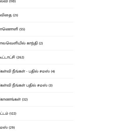
்வி (110)
ிதை (21)
ாணொளி (55)
லவெளியில் காந்தி (2)
ட்டாட்சி (262)
ள்வி நீங்கள் - பதில் சமஸ் (4)
ள்வி நீங்கள் பதில் சமஸ் (3)
ோணங்கள் (32)
்டம் (122)
ஸ் (29)