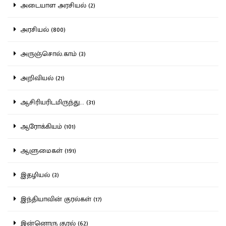
அடையாள அரசியல் (2)
அரசியல் (800)
அருஞ்சொல்.காம் (3)
அறிவியல் (21)
ஆசிரியரிடமிருந்து... (31)
ஆரோக்கியம் (101)
ஆளுமைகள் (191)
இதழியல் (3)
இந்தியாவின் குரல்கள் (17)
இன்னொரு குரல் (62)