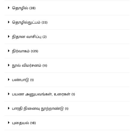
தொழில் (38)
தொழில்நுட்பம் (33)
நிதான வாசிப்பு (2)
நிர்வாகம் (139)
நூல் விமர்சனம் (11)
பண்பாடு (1)
பயண அனுபவங்கள், உரைகள் (1)
பாரதி நினைவு நூற்றாண்டு (1)
புதையல் (18)