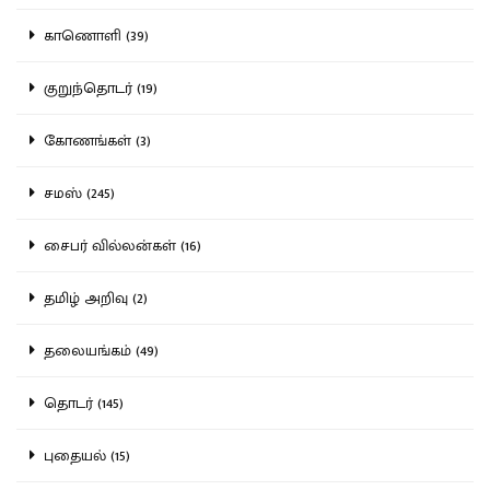
காணொளி (39)
குறுந்தொடர் (19)
கோணங்கள் (3)
சமஸ் (245)
சைபர் வில்லன்கள் (16)
தமிழ் அறிவு (2)
தலையங்கம் (49)
தொடர் (145)
புதையல் (15)