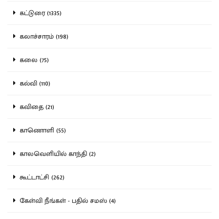
கட்டுரை (1335)
கலாச்சாரம் (198)
கலை (75)
கல்வி (110)
கவிதை (21)
காணொளி (55)
காலவெளியில் காந்தி (2)
கூட்டாட்சி (262)
கேள்வி நீங்கள் - பதில் சமஸ் (4)