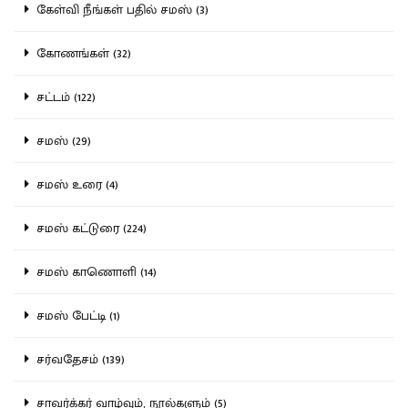
கேள்வி நீங்கள் பதில் சமஸ் (3)
கோணங்கள் (32)
சட்டம் (122)
சமஸ் (29)
சமஸ் உரை (4)
சமஸ் கட்டுரை (224)
சமஸ் காணொளி (14)
சமஸ் பேட்டி (1)
சர்வதேசம் (139)
சாவர்க்கர் வாழ்வும், நூல்களும் (5)