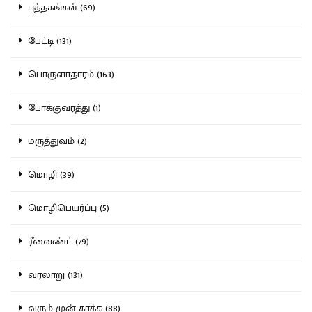
புத்தகங்கள் (69)
பேட்டி (131)
பொருளாதாரம் (163)
போக்குவரத்து (1)
மருத்துவம் (2)
மொழி (39)
மொழிபெயர்ப்பு (5)
ரீவைண்ட் (79)
வரலாறு (131)
வரும் முன் காக்க (88)