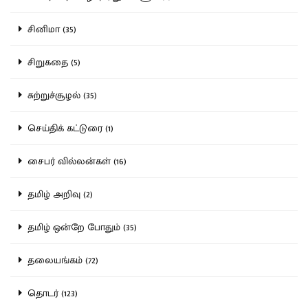
சினிமா (35)
சிறுகதை (5)
சுற்றுச்சூழல் (35)
செய்திக் கட்டுரை (1)
சைபர் வில்லன்கள் (16)
தமிழ் அறிவு (2)
தமிழ் ஒன்றே போதும் (35)
தலையங்கம் (72)
தொடர் (123)