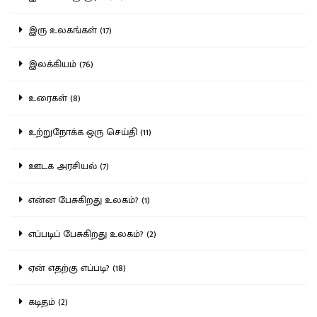
இரு உலகங்கள் (17)
இலக்கியம் (76)
உரைகள் (8)
உற்றுநோக்க ஒரு செய்தி (11)
ஊடக அரசியல் (7)
என்ன பேசுகிறது உலகம்? (1)
எப்படிப் பேசுகிறது உலகம்? (2)
ஏன் எதற்கு எப்படி? (18)
கடிதம் (2)