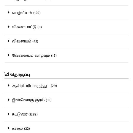
வாழ்வியல் (102)
விளையாட்டு (8)
விவசாயம் (43)
வேலையும் வாழ்வும் (19)
தொகுப்பு
ஆசிரியரிடமிருந்து... (29)
இன்னொரு குரல் (33)
கட்டுரை (1283)
கலை (22)