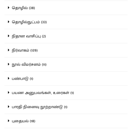
தொழில் (38)
தொழில்நுட்பம் (33)
நிதான வாசிப்பு (2)
நிர்வாகம் (139)
நூல் விமர்சனம் (11)
பண்பாடு (1)
பயண அனுபவங்கள், உரைகள் (1)
பாரதி நினைவு நூற்றாண்டு (1)
புதையல் (18)