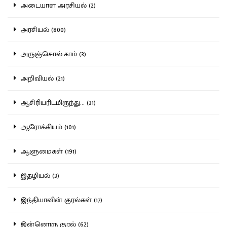
அடையாள அரசியல் (2)
அரசியல் (800)
அருஞ்சொல்.காம் (3)
அறிவியல் (21)
ஆசிரியரிடமிருந்து... (31)
ஆரோக்கியம் (101)
ஆளுமைகள் (191)
இதழியல் (3)
இந்தியாவின் குரல்கள் (17)
இன்னொரு குரல் (62)