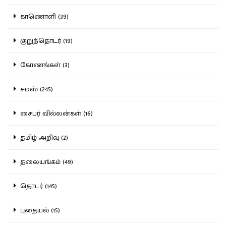
காணொளி (39)
குறுந்தொடர் (19)
கோணங்கள் (3)
சமஸ் (245)
சைபர் வில்லன்கள் (16)
தமிழ் அறிவு (2)
தலையங்கம் (49)
தொடர் (145)
புதையல் (15)