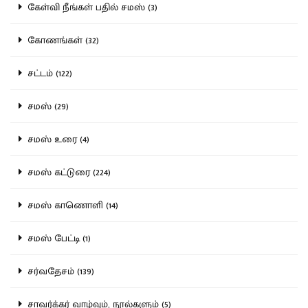
கேள்வி நீங்கள் பதில் சமஸ் (3)
கோணங்கள் (32)
சட்டம் (122)
சமஸ் (29)
சமஸ் உரை (4)
சமஸ் கட்டுரை (224)
சமஸ் காணொளி (14)
சமஸ் பேட்டி (1)
சர்வதேசம் (139)
சாவர்க்கர் வாழ்வும், நூல்களும் (5)