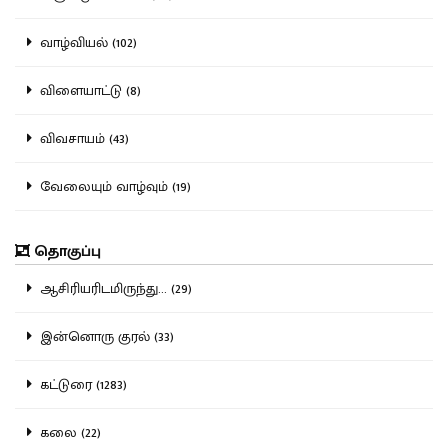
வாழ்வியல் (102)
விளையாட்டு (8)
விவசாயம் (43)
வேலையும் வாழ்வும் (19)
தொகுப்பு
ஆசிரியரிடமிருந்து... (29)
இன்னொரு குரல் (33)
கட்டுரை (1283)
கலை (22)