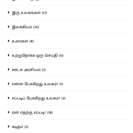
இரு உலகங்கள் (17)
இலக்கியம் (76)
உரைகள் (8)
உற்றுநோக்க ஒரு செய்தி (11)
ஊடக அரசியல் (7)
என்ன பேசுகிறது உலகம்? (1)
எப்படிப் பேசுகிறது உலகம்? (2)
ஏன் எதற்கு எப்படி? (18)
கடிதம் (2)