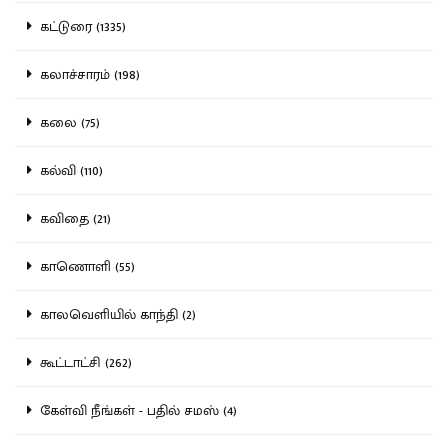
கட்டுரை (1335)
கலாச்சாரம் (198)
கலை (75)
கல்வி (110)
கவிதை (21)
காணொளி (55)
காலவெளியில் காந்தி (2)
கூட்டாட்சி (262)
கேள்வி நீங்கள் - பதில் சமஸ் (4)