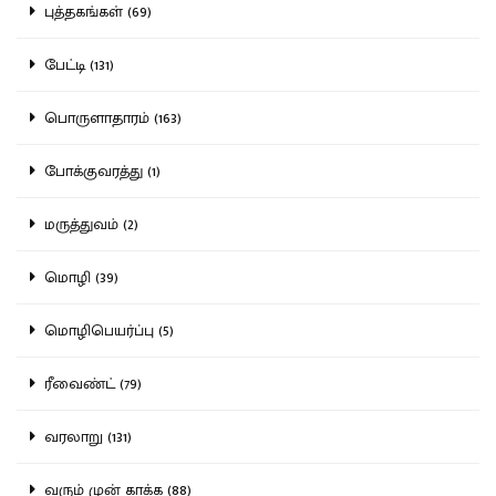
புத்தகங்கள் (69)
பேட்டி (131)
பொருளாதாரம் (163)
போக்குவரத்து (1)
மருத்துவம் (2)
மொழி (39)
மொழிபெயர்ப்பு (5)
ரீவைண்ட் (79)
வரலாறு (131)
வரும் முன் காக்க (88)