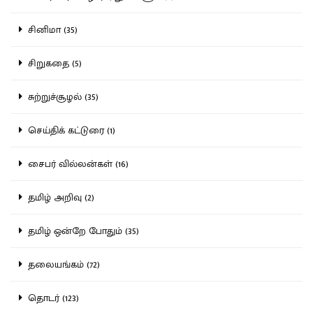
சினிமா (35)
சிறுகதை (5)
சுற்றுச்சூழல் (35)
செய்திக் கட்டுரை (1)
சைபர் வில்லன்கள் (16)
தமிழ் அறிவு (2)
தமிழ் ஒன்றே போதும் (35)
தலையங்கம் (72)
தொடர் (123)