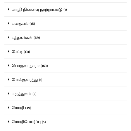
பாரதி நினைவு நூற்றாண்டு (1)
புதையல் (18)
புத்தகங்கள் (69)
பேட்டி (131)
பொருளாதாரம் (163)
போக்குவரத்து (1)
மருத்துவம் (2)
மொழி (39)
மொழிபெயர்ப்பு (5)