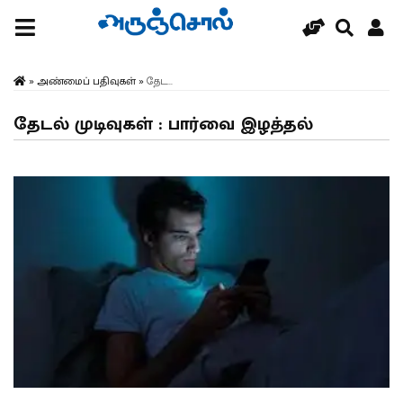
»
அண்மைப் பதிவுகள்
»
தேட...
தேடல் முடிவுகள் : பார்வை இழத்தல்