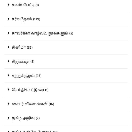
சமஸ் பேட்டி (1)
சர்வதேசம் (139)
சாவர்க்கர் வாழ்வும், நூல்களும் (5)
சினிமா (35)
சிறுகதை (5)
சுற்றுச்சூழல் (35)
செய்திக் கட்டுரை (1)
சைபர் வில்லன்கள் (16)
தமிழ் அறிவு (2)