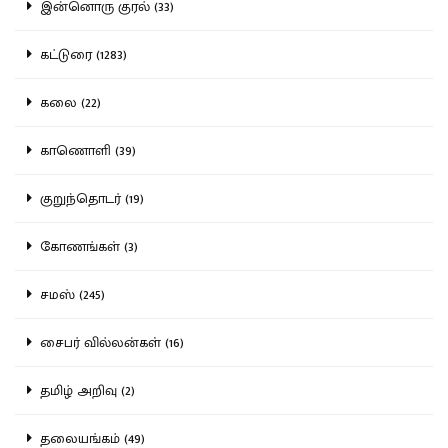
இன்னொரு குரல் (33)
கட்டுரை (1283)
கலை (22)
காணொளி (39)
குறுந்தொடர் (19)
கோணங்கள் (3)
சமஸ் (245)
சைபர் வில்லன்கள் (16)
தமிழ் அறிவு (2)
தலையங்கம் (49)