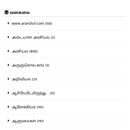
வகைமை
www.arunchol.com (156)
அடையாள அரசியல் (2)
அரசியல் (800)
அருஞ்சொல்.காம் (3)
அறிவியல் (21)
ஆசிரியரிடமிருந்து... (31)
ஆரோக்கியம் (101)
ஆளுமைகள் (191)