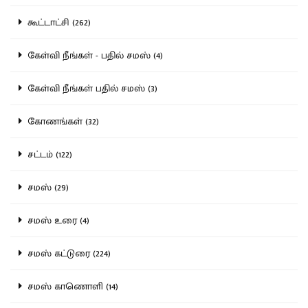
கூட்டாட்சி (262)
கேள்வி நீங்கள் - பதில் சமஸ் (4)
கேள்வி நீங்கள் பதில் சமஸ் (3)
கோணங்கள் (32)
சட்டம் (122)
சமஸ் (29)
சமஸ் உரை (4)
சமஸ் கட்டுரை (224)
சமஸ் காணொளி (14)