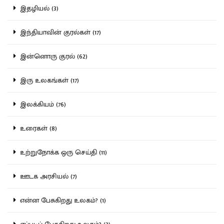
இதழியல் (3)
இந்தியாவின் குரல்கள் (17)
இன்னொரு குரல் (62)
இரு உலகங்கள் (17)
இலக்கியம் (76)
உரைகள் (8)
உற்றுநோக்க ஒரு செய்தி (11)
ஊடக அரசியல் (7)
என்ன பேசுகிறது உலகம்? (1)