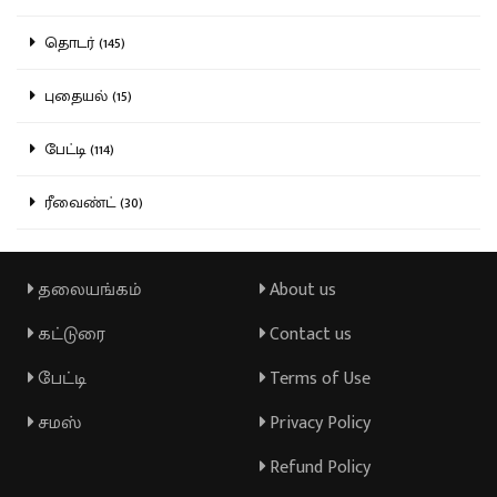
தொடர் (145)
புதையல் (15)
பேட்டி (114)
ரீவைண்ட் (30)
தலையங்கம்
About us
கட்டுரை
Contact us
பேட்டி
Terms of Use
சமஸ்
Privacy Policy
Refund Policy