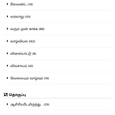
ரீவைண்ட் (79)
வரலாறு (131)
வரும் முன் காக்க (88)
வாழ்வியல் (102)
விளையாட்டு (8)
விவசாயம் (43)
வேலையும் வாழ்வும் (19)
தொகுப்பு
ஆசிரியரிடமிருந்து... (29)