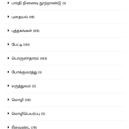
பாரதி நினைவு நூற்றாண்டு (1)
புதையல் (18)
புத்தகங்கள் (69)
பேட்டி (131)
பொருளாதாரம் (163)
போக்குவரத்து (1)
மருத்துவம் (2)
மொழி (39)
மொழிபெயர்ப்பு (5)
ரீவைண்ட் (79)