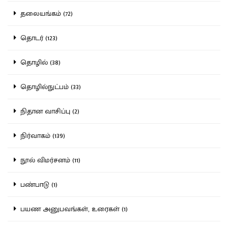
தலையங்கம் (72)
தொடர் (123)
தொழில் (38)
தொழில்நுட்பம் (33)
நிதான வாசிப்பு (2)
நிர்வாகம் (139)
நூல் விமர்சனம் (11)
பண்பாடு (1)
பயண அனுபவங்கள், உரைகள் (1)