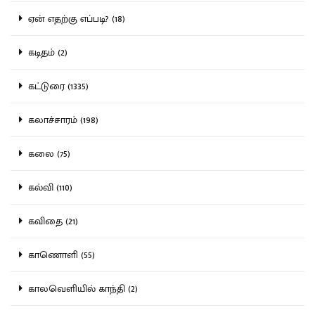
ஏன் எதற்கு எப்படி? (18)
கடிதம் (2)
கட்டுரை (1335)
கலாச்சாரம் (198)
கலை (75)
கல்வி (110)
கவிதை (21)
காணொளி (55)
காலவெளியில் காந்தி (2)