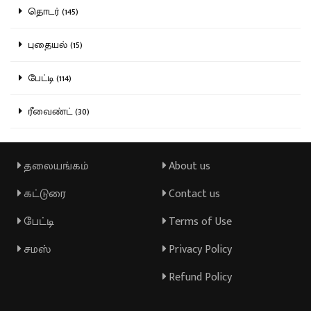
தொடர் (145)
புதையல் (15)
பேட்டி (114)
ரீவைண்ட் (30)
தலையங்கம்
About us
கட்டுரை
Contact us
பேட்டி
Terms of Use
சமஸ்
Privacy Policy
Refund Policy