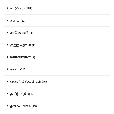
கட்டுரை (1283)
கலை (22)
காணொளி (39)
குறுந்தொடர் (19)
கோணங்கள் (3)
சமஸ் (245)
சைபர் வில்லன்கள் (16)
தமிழ் அறிவு (2)
தலையங்கம் (49)