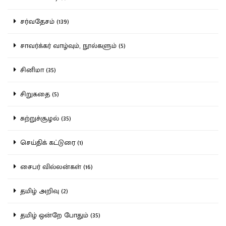
சர்வதேசம் (139)
சாவர்க்கர் வாழ்வும், நூல்களும் (5)
சினிமா (35)
சிறுகதை (5)
சுற்றுச்சூழல் (35)
செய்திக் கட்டுரை (1)
சைபர் வில்லன்கள் (16)
தமிழ் அறிவு (2)
தமிழ் ஒன்றே போதும் (35)