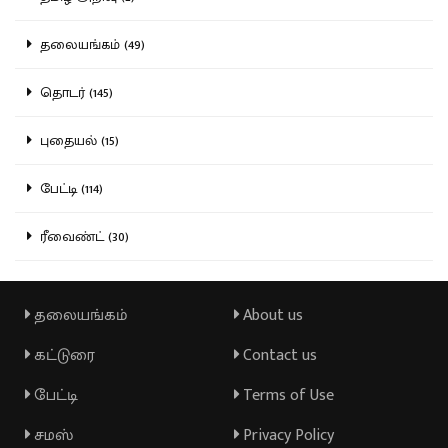
தலையங்கம் (49)
தொடர் (145)
புதையல் (15)
பேட்டி (114)
ரீவைண்ட் (30)
தலையங்கம்
About us
கட்டுரை
Contact us
பேட்டி
Terms of Use
சமஸ்
Privacy Policy