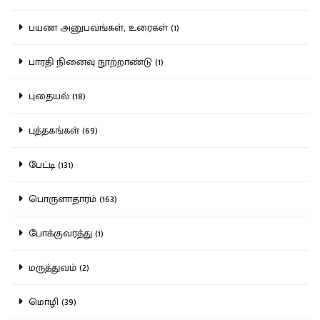
பயண அனுபவங்கள், உரைகள் (1)
பாரதி நினைவு நூற்றாண்டு (1)
புதையல் (18)
புத்தகங்கள் (69)
பேட்டி (131)
பொருளாதாரம் (163)
போக்குவரத்து (1)
மருத்துவம் (2)
மொழி (39)