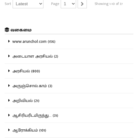
Sort
Page
Showing 1-10 of 37
வகைமை
www.arunchol.com (156)
அடையாள அரசியல் (2)
அரசியல் (800)
அருஞ்சொல்.காம் (3)
அறிவியல் (21)
ஆசிரியரிடமிருந்து... (31)
ஆரோக்கியம் (101)