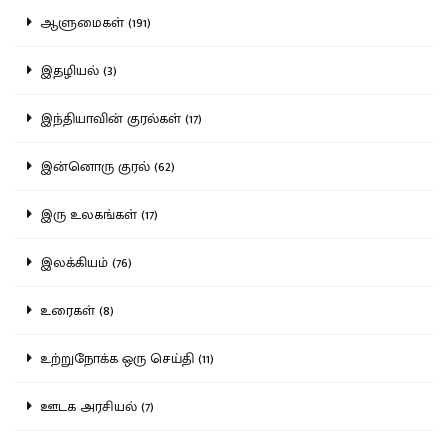
ஆளுமைகள் (191)
இதழியல் (3)
இந்தியாவின் குரல்கள் (17)
இன்னொரு குரல் (62)
இரு உலகங்கள் (17)
இலக்கியம் (76)
உரைகள் (8)
உற்றுநோக்க ஒரு செய்தி (11)
ஊடக அரசியல் (7)