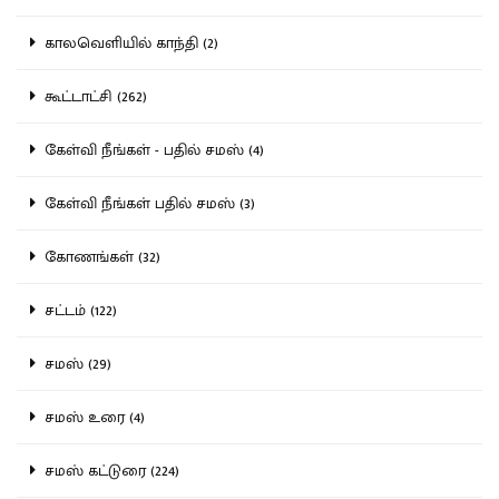
காலவெளியில் காந்தி (2)
கூட்டாட்சி (262)
கேள்வி நீங்கள் - பதில் சமஸ் (4)
கேள்வி நீங்கள் பதில் சமஸ் (3)
கோணங்கள் (32)
சட்டம் (122)
சமஸ் (29)
சமஸ் உரை (4)
சமஸ் கட்டுரை (224)