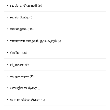
சமஸ் காணொளி (14)
சமஸ் பேட்டி (1)
சர்வதேசம் (139)
சாவர்க்கர் வாழ்வும், நூல்களும் (5)
சினிமா (35)
சிறுகதை (5)
சுற்றுச்சூழல் (35)
செய்திக் கட்டுரை (1)
சைபர் வில்லன்கள் (16)