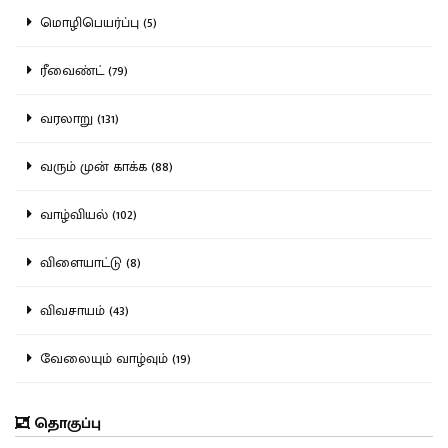
மொழிபெயர்ப்பு (5)
ரீவைண்ட் (79)
வரலாறு (131)
வரும் முன் காக்க (88)
வாழ்வியல் (102)
விளையாட்டு (8)
விவசாயம் (43)
வேலையும் வாழ்வும் (19)
தொகுப்பு