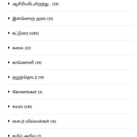
ஆசிரியரிடமிருந்து... (29)
இன்னொரு குரல் (33)
கட்டுரை (1283)
கலை (22)
காணொளி (39)
குறுந்தொடர் (19)
கோணங்கள் (3)
சமஸ் (245)
சைபர் வில்லன்கள் (16)
தமிழ் அறிவு (2)