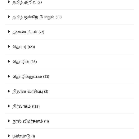
தமிழ் அறிவு (2)
தமிழ் ஒன்றே போதும் (35)
தலையங்கம் (72)
தொடர் (123)
தொழில் (38)
தொழில்நுட்பம் (33)
நிதான வாசிப்பு (2)
நிர்வாகம் (139)
நூல் விமர்சனம் (11)
பண்பாடு (1)