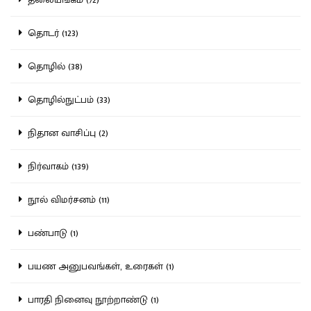
தொடர் (123)
தொழில் (38)
தொழில்நுட்பம் (33)
நிதான வாசிப்பு (2)
நிர்வாகம் (139)
நூல் விமர்சனம் (11)
பண்பாடு (1)
பயண அனுபவங்கள், உரைகள் (1)
பாரதி நினைவு நூற்றாண்டு (1)