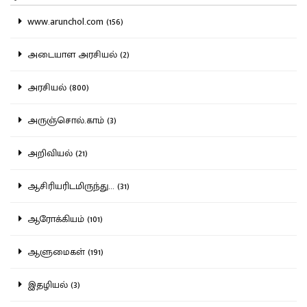
www.arunchol.com (156)
அடையாள அரசியல் (2)
அரசியல் (800)
அருஞ்சொல்.காம் (3)
அறிவியல் (21)
ஆசிரியரிடமிருந்து... (31)
ஆரோக்கியம் (101)
ஆளுமைகள் (191)
இதழியல் (3)