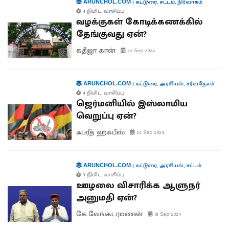
|
கட்டுரை
,
சட்டம்
,
நிர்வாகம்
ARUNCHOL.COM
4 நிமிட வாசிப்பு
வழக்குகள் கோடிக்கணக்கில்
தேங்குவது ஏன்?
கதீஜா கான்
22 Sep 2024
|
கட்டுரை
,
அரசியல்
,
சர்வதேசம்
ARUNCHOL.COM
4 நிமிட வாசிப்பு
ஜெர்மனியில் இஸ்லாமிய
வெறுப்பு ஏன்?
ஃபரீத் ஹஃபீஸ்
22 Sep 2024
|
கட்டுரை
,
அரசியல்
,
சட்டம்
ARUNCHOL.COM
3 நிமிட வாசிப்பு
ஊழலை விசாரிக்க ஆளுநர்
அனுமதி ஏன்?
கே.வேங்கடரமணன்
01 Sep 2024