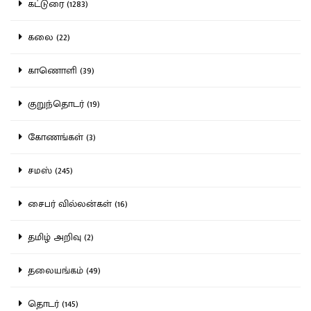
கட்டுரை (1283)
கலை (22)
காணொளி (39)
குறுந்தொடர் (19)
கோணங்கள் (3)
சமஸ் (245)
சைபர் வில்லன்கள் (16)
தமிழ் அறிவு (2)
தலையங்கம் (49)
தொடர் (145)