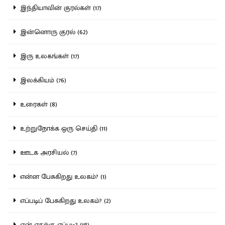
இந்தியாவின் குரல்கள் (17)
இன்னொரு குரல் (62)
இரு உலகங்கள் (17)
இலக்கியம் (76)
உரைகள் (8)
உற்றுநோக்க ஒரு செய்தி (11)
ஊடக அரசியல் (7)
என்ன பேசுகிறது உலகம்? (1)
எப்படிப் பேசுகிறது உலகம்? (2)
ஏன் எதற்கு எப்படி? (18)