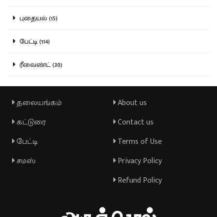
புதையல் (15)
பேட்டி (114)
ரீவைண்ட் (30)
தலையங்கம்
About us
கட்டுரை
Contact us
பேட்டி
Terms of Use
சமஸ்
Privacy Policy
Refund Policy