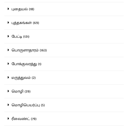
புதையல் (18)
புத்தகங்கள் (69)
பேட்டி (131)
பொருளாதாரம் (163)
போக்குவரத்து (1)
மருத்துவம் (2)
மொழி (39)
மொழிபெயர்ப்பு (5)
ரீவைண்ட் (79)