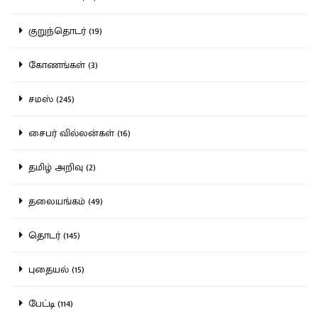
குறுந்தொடர் (19)
கோணங்கள் (3)
சமஸ் (245)
சைபர் வில்லன்கள் (16)
தமிழ் அறிவு (2)
தலையங்கம் (49)
தொடர் (145)
புதையல் (15)
பேட்டி (114)