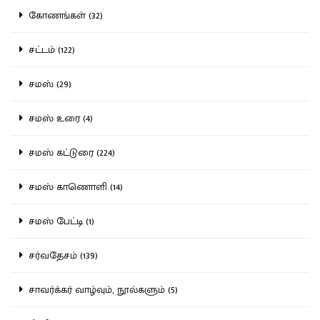
கோணங்கள் (32)
சட்டம் (122)
சமஸ் (29)
சமஸ் உரை (4)
சமஸ் கட்டுரை (224)
சமஸ் காணொளி (14)
சமஸ் பேட்டி (1)
சர்வதேசம் (139)
சாவர்க்கர் வாழ்வும், நூல்களும் (5)