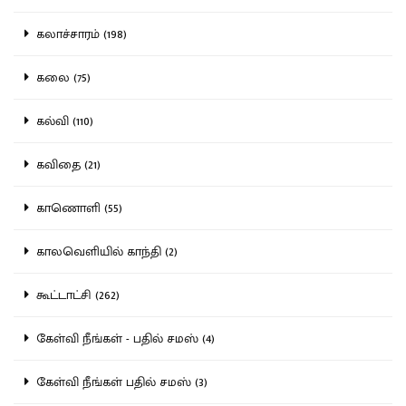
கலாச்சாரம் (198)
கலை (75)
கல்வி (110)
கவிதை (21)
காணொளி (55)
காலவெளியில் காந்தி (2)
கூட்டாட்சி (262)
கேள்வி நீங்கள் - பதில் சமஸ் (4)
கேள்வி நீங்கள் பதில் சமஸ் (3)