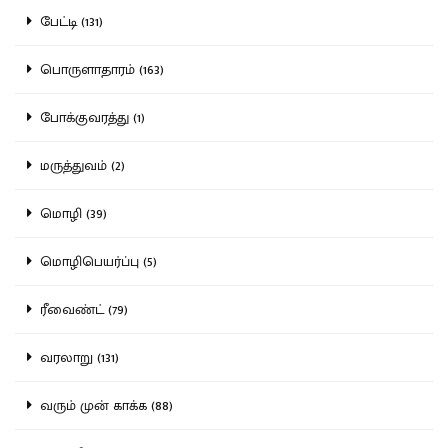
பேட்டி (131)
பொருளாதாரம் (163)
போக்குவரத்து (1)
மருத்துவம் (2)
மொழி (39)
மொழிபெயர்ப்பு (5)
ரீவைண்ட் (79)
வரலாறு (131)
வரும் முன் காக்க (88)