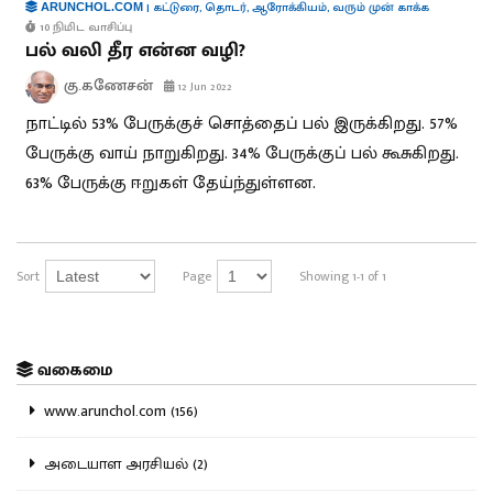
|
கட்டுரை
,
தொடர்
,
ஆரோக்கியம்
,
வரும் முன் காக்க
ARUNCHOL.COM
10 நிமிட வாசிப்பு
பல் வலி தீர என்ன வழி?
கு.கணேசன்
12 Jun 2022
நாட்டில் 53% பேருக்குச் சொத்தைப் பல் இருக்கிறது. 57%
பேருக்கு வாய் நாறுகிறது. 34% பேருக்குப் பல் கூசுகிறது.
63% பேருக்கு ஈறுகள் தேய்ந்துள்ளன.
Sort
Page
Showing 1-1 of 1
வகைமை
www.arunchol.com (156)
அடையாள அரசியல் (2)