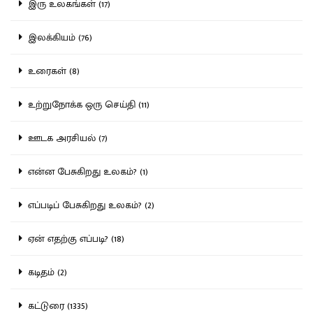
இரு உலகங்கள் (17)
இலக்கியம் (76)
உரைகள் (8)
உற்றுநோக்க ஒரு செய்தி (11)
ஊடக அரசியல் (7)
என்ன பேசுகிறது உலகம்? (1)
எப்படிப் பேசுகிறது உலகம்? (2)
ஏன் எதற்கு எப்படி? (18)
கடிதம் (2)
கட்டுரை (1335)