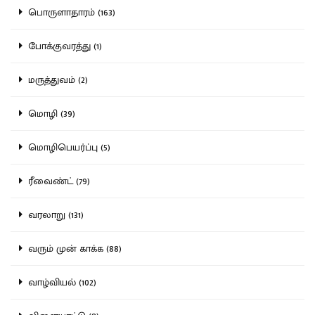
பொருளாதாரம் (163)
போக்குவரத்து (1)
மருத்துவம் (2)
மொழி (39)
மொழிபெயர்ப்பு (5)
ரீவைண்ட் (79)
வரலாறு (131)
வரும் முன் காக்க (88)
வாழ்வியல் (102)