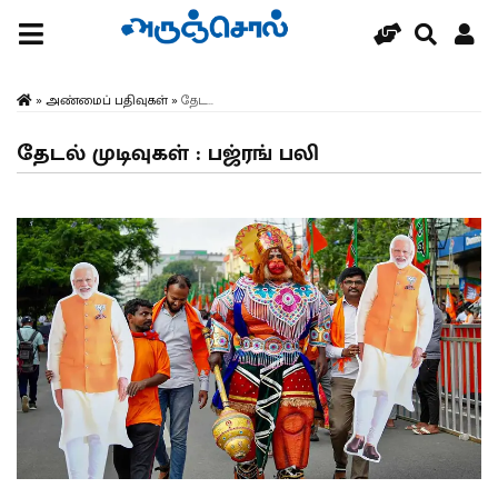
»
அண்மைப் பதிவுகள்
»
தேட...
தேடல் முடிவுகள் : பஜ்ரங் பலி