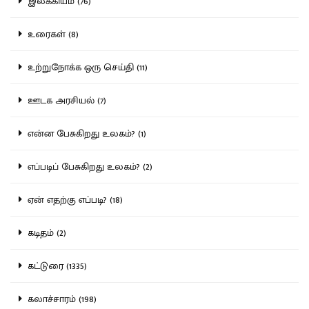
இலக்கியம் (76)
உரைகள் (8)
உற்றுநோக்க ஒரு செய்தி (11)
ஊடக அரசியல் (7)
என்ன பேசுகிறது உலகம்? (1)
எப்படிப் பேசுகிறது உலகம்? (2)
ஏன் எதற்கு எப்படி? (18)
கடிதம் (2)
கட்டுரை (1335)
கலாச்சாரம் (198)