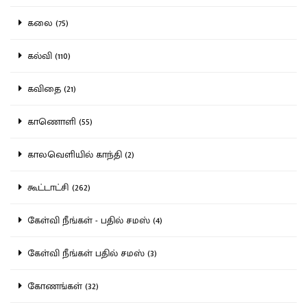
கலை (75)
கல்வி (110)
கவிதை (21)
காணொளி (55)
காலவெளியில் காந்தி (2)
கூட்டாட்சி (262)
கேள்வி நீங்கள் - பதில் சமஸ் (4)
கேள்வி நீங்கள் பதில் சமஸ் (3)
கோணங்கள் (32)