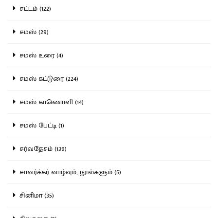
சட்டம் (122)
சமஸ் (29)
சமஸ் உரை (4)
சமஸ் கட்டுரை (224)
சமஸ் காணொளி (14)
சமஸ் பேட்டி (1)
சர்வதேசம் (139)
சாவர்க்கர் வாழ்வும், நூல்களும் (5)
சினிமா (35)