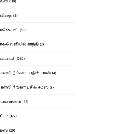
்வி (110)
ிதை (21)
ாணொளி (55)
லவெளியில் காந்தி (2)
ட்டாட்சி (262)
ள்வி நீங்கள் - பதில் சமஸ் (4)
ள்வி நீங்கள் பதில் சமஸ் (3)
ோணங்கள் (32)
்டம் (122)
ஸ் (29)