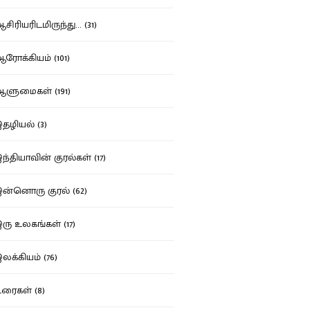
ிரியரிடமிருந்து... (31)
ோக்கியம் (101)
ுமைகள் (191)
ழியல் (3)
்தியாவின் குரல்கள் (17)
்னொரு குரல் (62)
ு உலகங்கள் (17)
க்கியம் (76)
ைகள் (8)