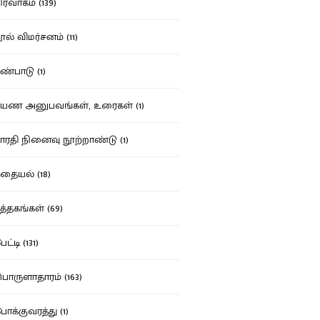
ர்வாகம் (139)
ல் விமர்சனம் (11)
்பாடு (1)
ண அனுபவங்கள், உரைகள் (1)
ரதி நினைவு நூற்றாண்டு (1)
தையல் (18)
த்தகங்கள் (69)
ட்டி (131)
ருளாதாரம் (163)
க்குவரத்து (1)