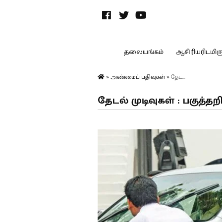
தலையங்கம்
ஆசிரியரிடமிருந
»
அண்மைப் பதிவுகள்
»
தேட...
தேடல் முடிவுகள் : பகுத்தற