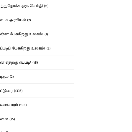
்றுநோக்க ஒரு செய்தி (11)
க அரசியல் (7)
்ன பேசுகிறது உலகம்? (1)
்படிப் பேசுகிறது உலகம்? (2)
் எதற்கு எப்படி? (18)
ிதம் (2)
்டுரை (1335)
ாச்சாரம் (198)
ை (75)