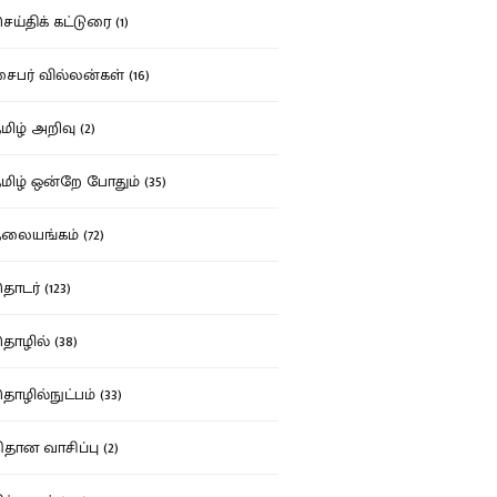
ய்திக் கட்டுரை (1)
பர் வில்லன்கள் (16)
ிழ் அறிவு (2)
ிழ் ஒன்றே போதும் (35)
ையங்கம் (72)
டர் (123)
ழில் (38)
ழில்நுட்பம் (33)
தான வாசிப்பு (2)