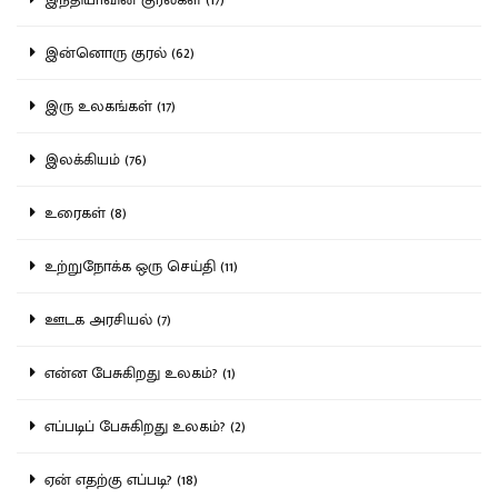
இன்னொரு குரல் (62)
இரு உலகங்கள் (17)
இலக்கியம் (76)
உரைகள் (8)
உற்றுநோக்க ஒரு செய்தி (11)
ஊடக அரசியல் (7)
என்ன பேசுகிறது உலகம்? (1)
எப்படிப் பேசுகிறது உலகம்? (2)
ஏன் எதற்கு எப்படி? (18)