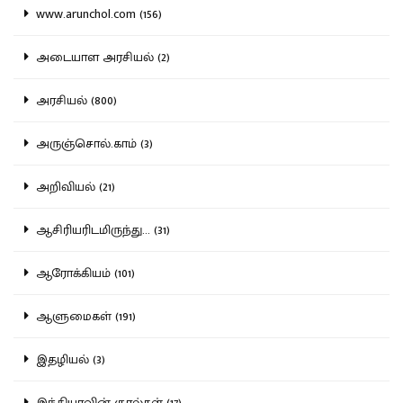
www.arunchol.com (156)
அடையாள அரசியல் (2)
அரசியல் (800)
அருஞ்சொல்.காம் (3)
அறிவியல் (21)
ஆசிரியரிடமிருந்து... (31)
ஆரோக்கியம் (101)
ஆளுமைகள் (191)
இதழியல் (3)
இந்தியாவின் குரல்கள் (17)