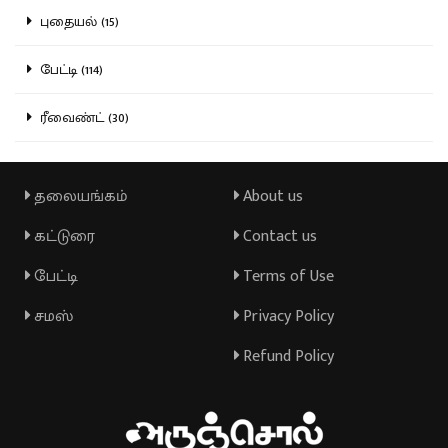
புதையல் (15)
பேட்டி (114)
ரீவைண்ட் (30)
தலையங்கம்
About us
கட்டுரை
Contact us
பேட்டி
Terms of Use
சமஸ்
Privacy Policy
Refund Policy