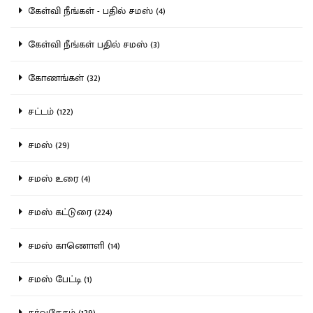
கேள்வி நீங்கள் - பதில் சமஸ் (4)
கேள்வி நீங்கள் பதில் சமஸ் (3)
கோணங்கள் (32)
சட்டம் (122)
சமஸ் (29)
சமஸ் உரை (4)
சமஸ் கட்டுரை (224)
சமஸ் காணொளி (14)
சமஸ் பேட்டி (1)
சர்வதேசம் (139)