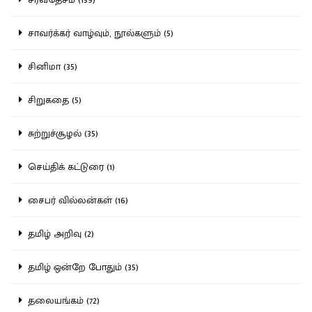
சாவர்க்கர் வாழ்வும், நூல்களும் (5)
சினிமா (35)
சிறுகதை (5)
சுற்றுச்சூழல் (35)
செய்திக் கட்டுரை (1)
சைபர் வில்லன்கள் (16)
தமிழ் அறிவு (2)
தமிழ் ஒன்றே போதும் (35)
தலையங்கம் (72)