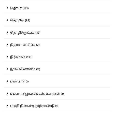
தொடர் (123)
தொழில் (38)
தொழில்நுட்பம் (33)
நிதான வாசிப்பு (2)
நிர்வாகம் (139)
நூல் விமர்சனம் (11)
பண்பாடு (1)
பயண அனுபவங்கள், உரைகள் (1)
பாரதி நினைவு நூற்றாண்டு (1)