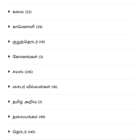
கலை (22)
காணொளி (39)
குறுந்தொடர் (19)
கோணங்கள் (3)
சமஸ் (245)
சைபர் வில்லன்கள் (16)
தமிழ் அறிவு (2)
தலையங்கம் (49)
தொடர் (145)