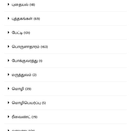
புதையல் (18)
புத்தகங்கள் (69)
பேட்டி (131)
பொருளாதாரம் (163)
போக்குவரத்து (1)
மருத்துவம் (2)
மொழி (39)
மொழிபெயர்ப்பு (5)
ரீவைண்ட் (79)
வரலாறு (131)