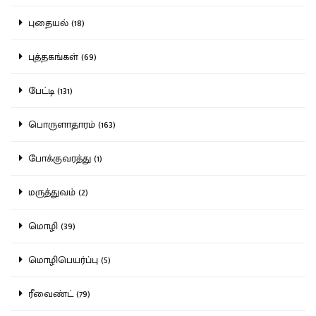
புதையல் (18)
புத்தகங்கள் (69)
பேட்டி (131)
பொருளாதாரம் (163)
போக்குவரத்து (1)
மருத்துவம் (2)
மொழி (39)
மொழிபெயர்ப்பு (5)
ரீவைண்ட் (79)