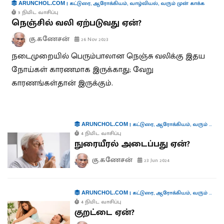
|
கட்டுரை
,
ஆரோக்கியம்
,
வாழ்வியல்
,
வரும் முன் காக்க
ARUNCHOL.COM
5 நிமிட வாசிப்பு
நெஞ்சில் வலி ஏற்படுவது ஏன்?
கு.கணேசன்
26 Nov 2023
நடைமுறையில் பெரும்பாலான நெஞ்சு வலிக்கு இதய
நோய்கள் காரணமாக இருக்காது; வேறு
காரணங்கள்தான் இருக்கும்.
|
கட்டுரை
,
ஆரோக்கியம்
,
வரும் முன் காக்க
ARUNCHOL.COM
4 நிமிட வாசிப்பு
நுரையீரல் அடைப்பது ஏன்?
கு.கணேசன்
23 Jun 2024
|
கட்டுரை
,
ஆரோக்கியம்
,
வரும் முன் காக்க
ARUNCHOL.COM
4 நிமிட வாசிப்பு
குறட்டை ஏன்?