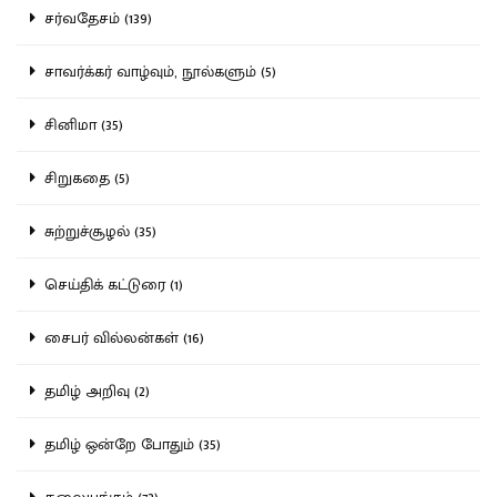
சர்வதேசம் (139)
சாவர்க்கர் வாழ்வும், நூல்களும் (5)
சினிமா (35)
சிறுகதை (5)
சுற்றுச்சூழல் (35)
செய்திக் கட்டுரை (1)
சைபர் வில்லன்கள் (16)
தமிழ் அறிவு (2)
தமிழ் ஒன்றே போதும் (35)