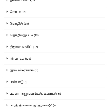
தலையங்கம் (72)
தொடர் (123)
தொழில் (38)
தொழில்நுட்பம் (33)
நிதான வாசிப்பு (2)
நிர்வாகம் (139)
நூல் விமர்சனம் (11)
பண்பாடு (1)
பயண அனுபவங்கள், உரைகள் (1)
பாரதி நினைவு நூற்றாண்டு (1)