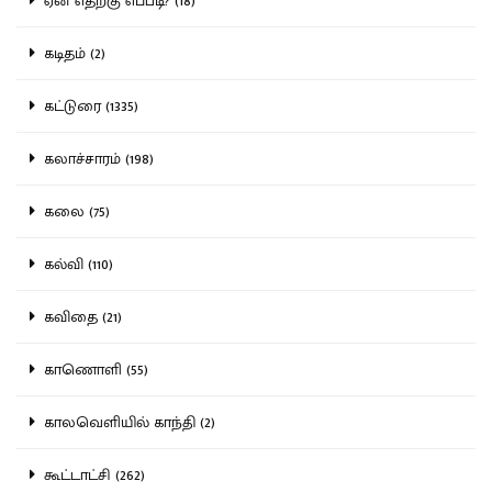
ஏன் எதற்கு எப்படி? (18)
கடிதம் (2)
கட்டுரை (1335)
கலாச்சாரம் (198)
கலை (75)
கல்வி (110)
கவிதை (21)
காணொளி (55)
காலவெளியில் காந்தி (2)
கூட்டாட்சி (262)