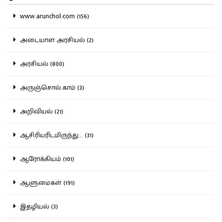
www.arunchol.com (156)
அடையாள அரசியல் (2)
அரசியல் (800)
அருஞ்சொல்.காம் (3)
அறிவியல் (21)
ஆசிரியரிடமிருந்து... (31)
ஆரோக்கியம் (101)
ஆளுமைகள் (191)
இதழியல் (3)