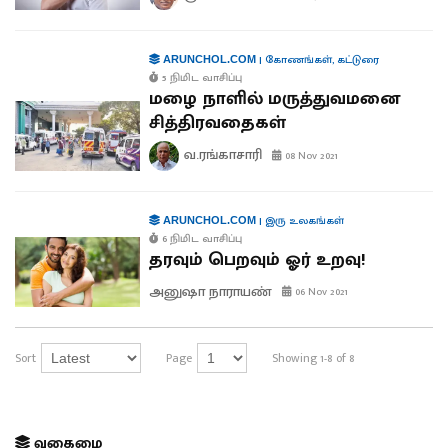
|
கோணங்கள்
,
கட்டுரை
ARUNCHOL.COM
5 நிமிட வாசிப்பு
மழை நாளில் மருத்துவமனை
சித்திரவதைகள்
வ.ரங்காசாரி
08 Nov 2021
|
இரு உலகங்கள்
ARUNCHOL.COM
6 நிமிட வாசிப்பு
தரவும் பெறவும் ஓர் உறவு!
அனுஷா நாராயண்
06 Nov 2021
Sort
Page
Showing 1-8 of 8
வகைமை