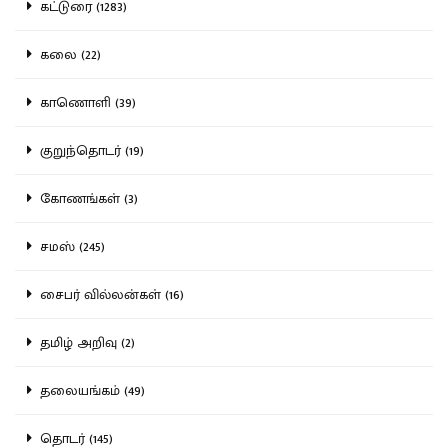
கட்டுரை (1283)
கலை (22)
காணொளி (39)
குறுந்தொடர் (19)
கோணங்கள் (3)
சமஸ் (245)
சைபர் வில்லன்கள் (16)
தமிழ் அறிவு (2)
தலையங்கம் (49)
தொடர் (145)