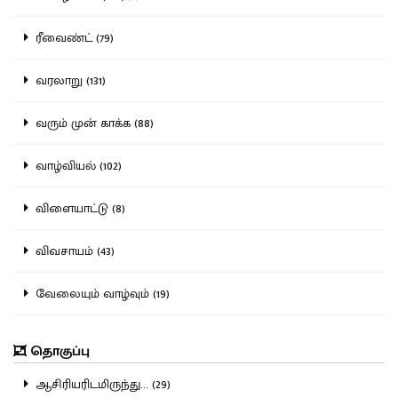
ரீவைண்ட் (79)
வரலாறு (131)
வரும் முன் காக்க (88)
வாழ்வியல் (102)
விளையாட்டு (8)
விவசாயம் (43)
வேலையும் வாழ்வும் (19)
தொகுப்பு
ஆசிரியரிடமிருந்து... (29)