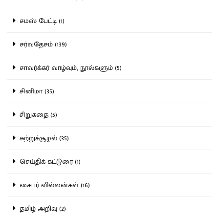
சமஸ் பேட்டி (1)
சர்வதேசம் (139)
சாவர்க்கர் வாழ்வும், நூல்களும் (5)
சினிமா (35)
சிறுகதை (5)
சுற்றுச்சூழல் (35)
செய்திக் கட்டுரை (1)
சைபர் வில்லன்கள் (16)
தமிழ் அறிவு (2)