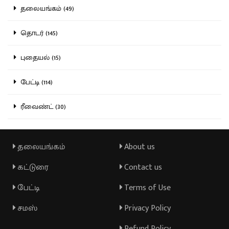
தலையங்கம் (49)
தொடர் (145)
புதையல் (15)
பேட்டி (114)
ரீவைண்ட் (30)
தலையங்கம்
About us
கட்டுரை
Contact us
பேட்டி
Terms of Use
சமஸ்
Privacy Policy
Refund Policy