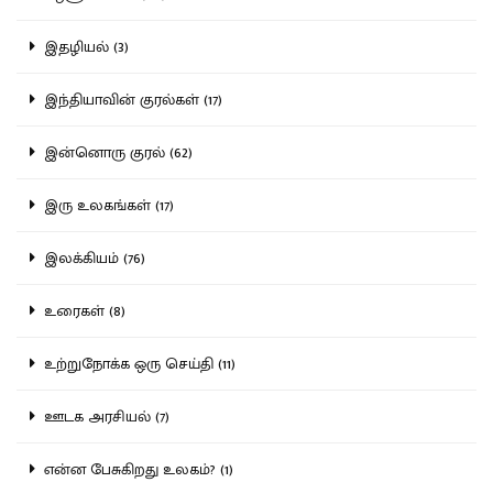
இதழியல் (3)
இந்தியாவின் குரல்கள் (17)
இன்னொரு குரல் (62)
இரு உலகங்கள் (17)
இலக்கியம் (76)
உரைகள் (8)
உற்றுநோக்க ஒரு செய்தி (11)
ஊடக அரசியல் (7)
என்ன பேசுகிறது உலகம்? (1)