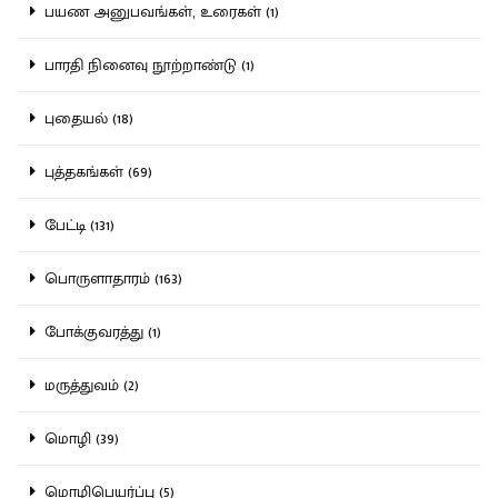
பயண அனுபவங்கள், உரைகள் (1)
பாரதி நினைவு நூற்றாண்டு (1)
புதையல் (18)
புத்தகங்கள் (69)
பேட்டி (131)
பொருளாதாரம் (163)
போக்குவரத்து (1)
மருத்துவம் (2)
மொழி (39)
மொழிபெயர்ப்பு (5)