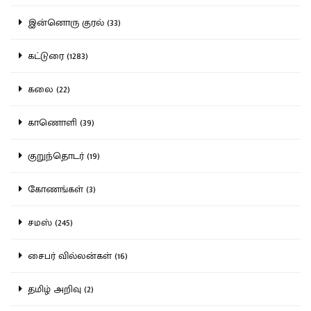
இன்னொரு குரல் (33)
கட்டுரை (1283)
கலை (22)
காணொளி (39)
குறுந்தொடர் (19)
கோணங்கள் (3)
சமஸ் (245)
சைபர் வில்லன்கள் (16)
தமிழ் அறிவு (2)