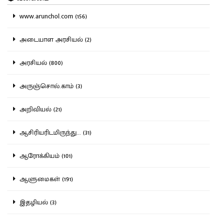
www.arunchol.com (156)
அடையாள அரசியல் (2)
அரசியல் (800)
அருஞ்சொல்.காம் (3)
அறிவியல் (21)
ஆசிரியரிடமிருந்து... (31)
ஆரோக்கியம் (101)
ஆளுமைகள் (191)
இதழியல் (3)