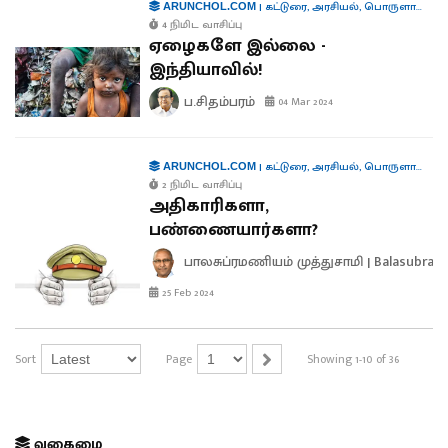
|
கட்டுரை
,
அரசியல்
,
பொருளாதாரம்
ARUNCHOL.COM
4 நிமிட வாசிப்பு
ஏழைகளே இல்லை -
இந்தியாவில்!
ப.சிதம்பரம்
04 Mar 2024
|
கட்டுரை
,
அரசியல்
,
பொருளாதாரம்
ARUNCHOL.COM
2 நிமிட வாசிப்பு
அதிகாரிகளா,
பண்ணையார்களா?
பாலசுப்ரமணியம் முத்துசாமி | Balasubra
25 Feb 2024
Sort
Page
Showing 1-10 of 36
வகைமை