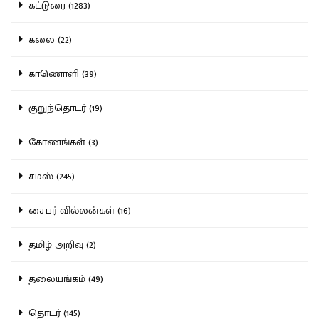
கட்டுரை (1283)
கலை (22)
காணொளி (39)
குறுந்தொடர் (19)
கோணங்கள் (3)
சமஸ் (245)
சைபர் வில்லன்கள் (16)
தமிழ் அறிவு (2)
தலையங்கம் (49)
தொடர் (145)