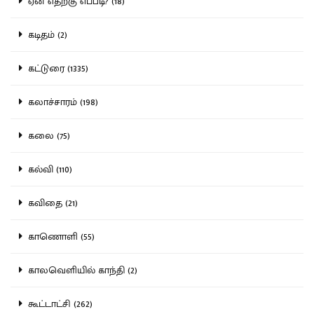
ஏன் எதற்கு எப்படி? (18)
கடிதம் (2)
கட்டுரை (1335)
கலாச்சாரம் (198)
கலை (75)
கல்வி (110)
கவிதை (21)
காணொளி (55)
காலவெளியில் காந்தி (2)
கூட்டாட்சி (262)