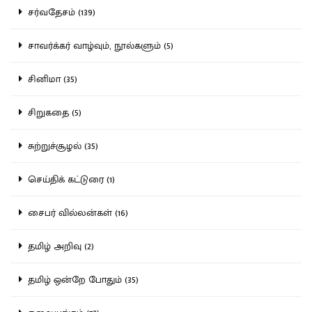
சர்வதேசம் (139)
சாவர்க்கர் வாழ்வும், நூல்களும் (5)
சினிமா (35)
சிறுகதை (5)
சுற்றுச்சூழல் (35)
செய்திக் கட்டுரை (1)
சைபர் வில்லன்கள் (16)
தமிழ் அறிவு (2)
தமிழ் ஒன்றே போதும் (35)