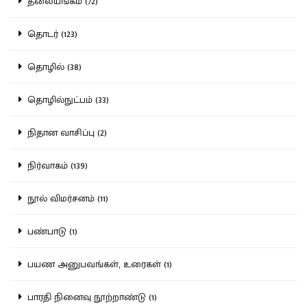
தலையங்கம் (72)
தொடர் (123)
தொழில் (38)
தொழில்நுட்பம் (33)
நிதான வாசிப்பு (2)
நிர்வாகம் (139)
நூல் விமர்சனம் (11)
பண்பாடு (1)
பயண அனுபவங்கள், உரைகள் (1)
பாரதி நினைவு நூற்றாண்டு (1)