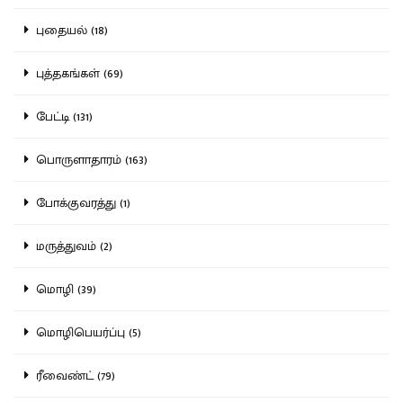
புதையல் (18)
புத்தகங்கள் (69)
பேட்டி (131)
பொருளாதாரம் (163)
போக்குவரத்து (1)
மருத்துவம் (2)
மொழி (39)
மொழிபெயர்ப்பு (5)
ரீவைண்ட் (79)