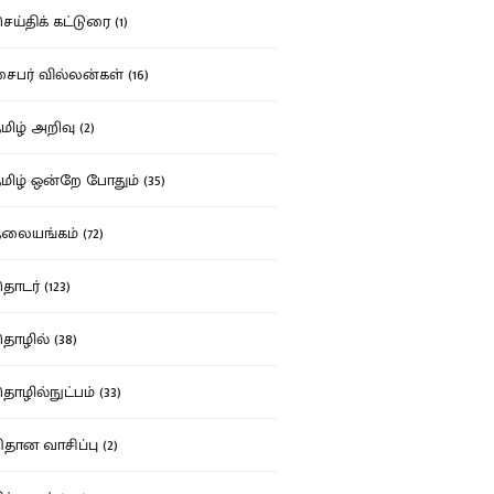
ய்திக் கட்டுரை (1)
பர் வில்லன்கள் (16)
ிழ் அறிவு (2)
ிழ் ஒன்றே போதும் (35)
ையங்கம் (72)
டர் (123)
ழில் (38)
ழில்நுட்பம் (33)
தான வாசிப்பு (2)