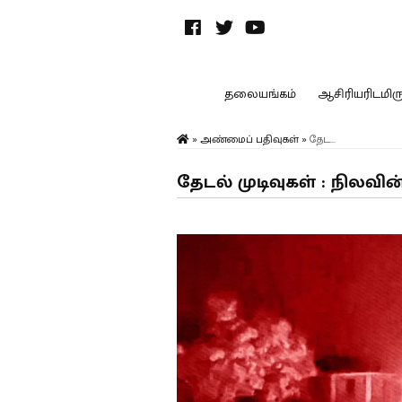
தலையங்கம்
ஆசிரியரிடமிருந
»
அண்மைப் பதிவுகள்
»
தேட...
தேடல் முடிவுகள் : நிலவி