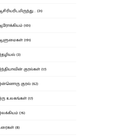
ிரியரிடமிருந்து... (31)
ோக்கியம் (101)
ுமைகள் (191)
ழியல் (3)
்தியாவின் குரல்கள் (17)
்னொரு குரல் (62)
ு உலகங்கள் (17)
க்கியம் (76)
ைகள் (8)