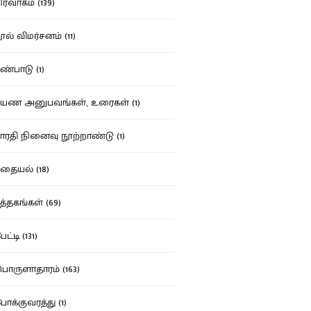
ர்வாகம் (139)
ல் விமர்சனம் (11)
்பாடு (1)
ண அனுபவங்கள், உரைகள் (1)
ரதி நினைவு நூற்றாண்டு (1)
தையல் (18)
த்தகங்கள் (69)
ட்டி (131)
ருளாதாரம் (163)
க்குவரத்து (1)