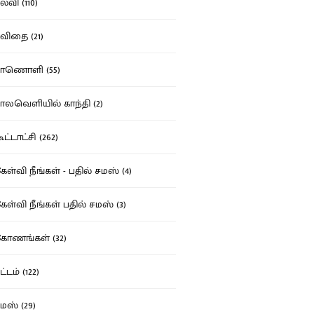
்வி (110)
ிதை (21)
ாணொளி (55)
லவெளியில் காந்தி (2)
ட்டாட்சி (262)
ள்வி நீங்கள் - பதில் சமஸ் (4)
ள்வி நீங்கள் பதில் சமஸ் (3)
ோணங்கள் (32)
்டம் (122)
ஸ் (29)