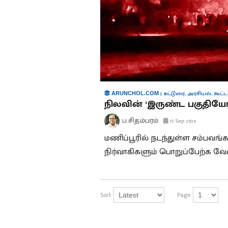
|
கட்டுரை
,
அரசியல்
,
கூட்ட
ARUNCHOL.COM
நிலவின் ‘இருண்ட பகுதியோ’
ப.சிதம்பரம்
15 Sep 2024
மணிப்பூரில் நடந்துள்ள சம்பவங்க
நிர்வாகிகளும் பொறுப்பேற்க வ
Sort
Page