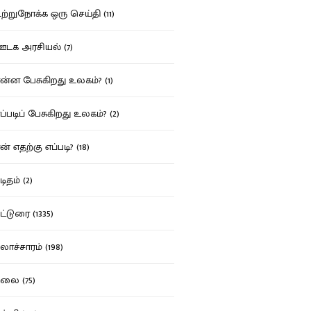
்றுநோக்க ஒரு செய்தி (11)
க அரசியல் (7)
்ன பேசுகிறது உலகம்? (1)
்படிப் பேசுகிறது உலகம்? (2)
் எதற்கு எப்படி? (18)
ிதம் (2)
்டுரை (1335)
ாச்சாரம் (198)
ை (75)